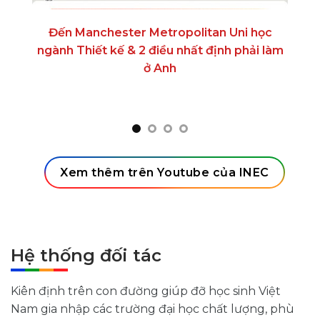
Đến Manchester Metropolitan Uni học
Du
ngành Thiết kế & 2 điều nhất định phải làm
tr
ở Anh
Xem thêm trên Youtube của INEC
Hệ thống đối tác
Kiên định trên con đường giúp đỡ học sinh Việt
Nam gia nhập các trường đại học chất lượng, phù