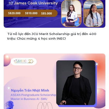
Từ nỗ lực đến JCU Merit Scholarship giá trị đến 400
triệu: Chúc mừng 4 học sinh INEC!