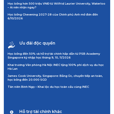
Học bổng hơn 500 triệu VNĐ từ Wilfrid Laurier University, Waterloo
– Ai nên nhận ngay?
Học bổng Chevening 2027-28 của Chính phủ Anh mở đơn đến
6/10/2026
Ưu đãi độc quyền
Học bổng đến 50% và hỗ trợ tài chính hấp dẫn từ PSB Academy
Singapore kỳ nhập học tháng 9, 10, 11/2026
Khai trương Văn phòng Hà Nội: INEC tặng 100% phí dịch vụ du học
Hà Lan
James Cook University, Singapore: Bằng Úc, chuyển tiếp an toàn,
học bổng đến 20.000 SGD
Tân niên Bính Ngọ – Khai lộc du học toàn cầu cùng INEC
Hỗ trợ tài chính khác