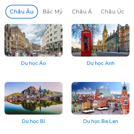
Châu Âu
Bắc Mỹ
Châu Á
Châu Úc
Du học Áo
Du học Anh
Du học Bỉ
Du học Ba Lan