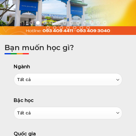
Bạn muốn học gì?
Ngành
Bậc học
Quốc gia