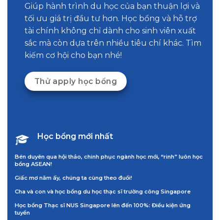
Giúp hành trình du học của bạn thuận lợi và
tối ưu giá trị đầu tư hơn. Học bổng và hỗ trợ
tài chính không chỉ dành cho sinh viên xuất
sắc mà còn dựa trên nhiều tiêu chí khác. Tìm
kiếm cơ hội cho bạn nhé!
Thử apply học bổng
Học bổng mới nhất
Bén duyên qua hội thảo, chinh phục ngành học mới, “rinh” luôn học
bổng ASEAN!
Giấc mơ năm ấy, chúng ta cùng theo đuổi!
Cha và con và học bổng du học thạc sĩ trường công Singapore
Học bổng Thạc sĩ NUS Singapore lên đến 100%: Điều kiện ứng
tuyển