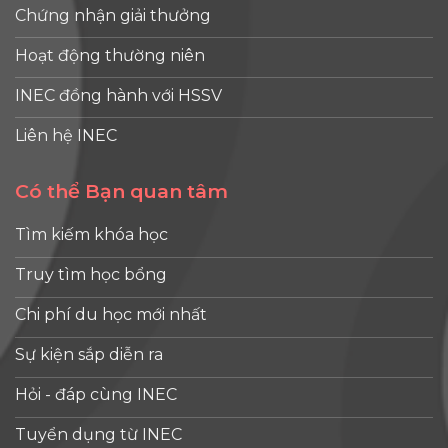
Lý do nên chọn INEC
Dịch vụ tư vấn du học
Mạng lưới đối tác
Chứng nhận giải thưởng
Hoạt động thường niên
INEC đồng hành với HSSV
Liên hệ INEC
Có thể Bạn quan tâm
Tìm kiếm khóa học
Truy tìm học bổng
Chi phí du học mới nhất