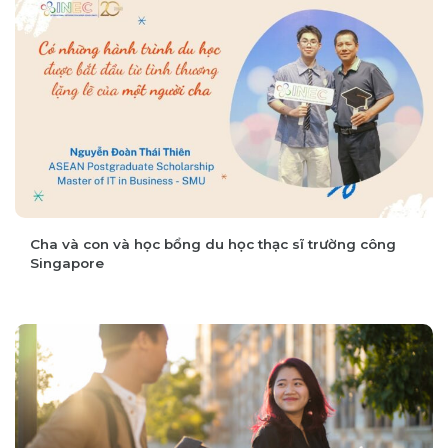
Giấc mơ năm ấy, chúng ta cùng theo đuổi!
Cha và con và học bổng du học thạc sĩ trường công
Singapore