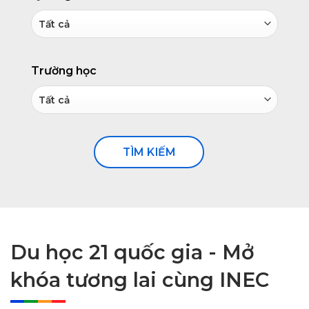
Trường học
Du học 21 quốc gia - Mở
khóa tương lai cùng INEC