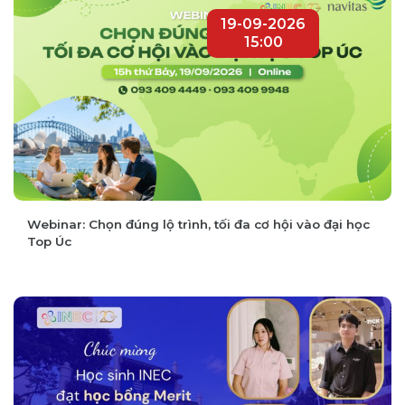
Cao đẳng Công lập Olympic College, bang
Washington: Lý do nên chọn khi du học Mỹ
19-09-2026
15:00
Webinar: Chọn đúng lộ trình, tối đa cơ hội vào đại học
Top Úc