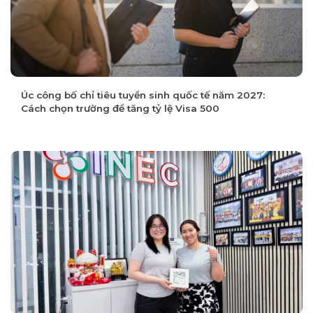
Úc công bố chỉ tiêu tuyển sinh quốc tế năm 2027:
Cách chọn trường để tăng tỷ lệ Visa 500