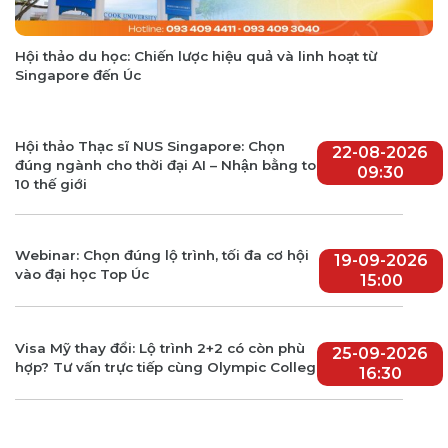
Hội thảo du học: Chiến lược hiệu quả và linh hoạt từ
Singapore đến Úc
Hội thảo Thạc sĩ NUS Singapore: Chọn
22-08-2026
đúng ngành cho thời đại AI – Nhận bằng top
09:30
10 thế giới
Webinar: Chọn đúng lộ trình, tối đa cơ hội
19-09-2026
vào đại học Top Úc
15:00