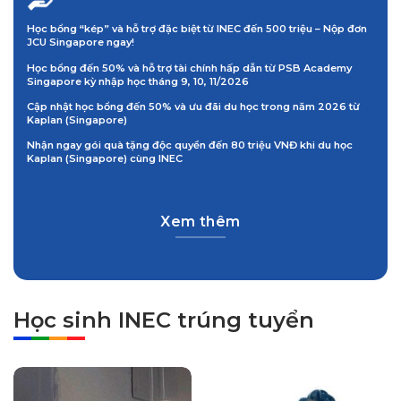
Học bổng “kép” và hỗ trợ đặc biệt từ INEC đến 500 triệu – Nộp đơn
JCU Singapore ngay!
Học bổng đến 50% và hỗ trợ tài chính hấp dẫn từ PSB Academy
Singapore kỳ nhập học tháng 9, 10, 11/2026
Cập nhật học bổng đến 50% và ưu đãi du học trong năm 2026 từ
Kaplan (Singapore)
Nhận ngay gói quà tặng độc quyền đến 80 triệu VNĐ khi du học
Kaplan (Singapore) cùng INEC
Xem thêm
Học sinh INEC trúng tuyển