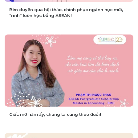
Bén duyên qua hội thảo, chinh phục ngành học mới,
“rinh” luôn học bổng ASEAN!