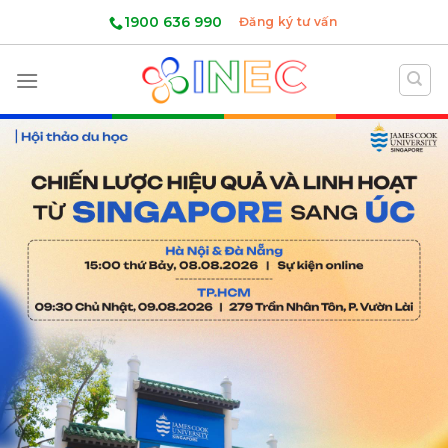
Skip
1900 636 990
Đăng ký tư vấn
to
content