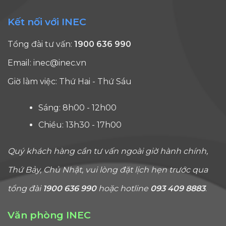
Sự kiện sắp diễn ra
Hỏi - đáp cùng INEC
Tuyển dụng từ INEC
Kết nối với INEC
Tổng đài tư vấn:
1900 636 990
Email:
inec@inec.vn
Giờ làm việc: Thứ Hai - Thứ Sáu
Sáng: 8h00 - 12h00
Chiều: 13h30 - 17h00
Quý khách hàng cần tư vấn ngoài giờ hành chính,