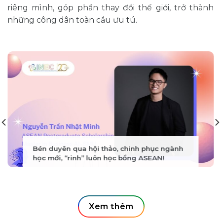
riêng mình, góp phần thay đổi thế giới, trở thành
những công dân toàn cầu ưu tú.
Bén duyên qua hội thảo, chinh phục ngành
học mới, “rinh” luôn học bổng ASEAN!
Xem thêm