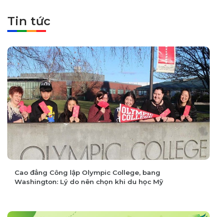
Visa Mỹ thay đổi: Lộ trình 2+2 có còn phù
25-09-2026
hợp? Tư vấn trực tiếp cùng Olympic College
16:30
Tin tức