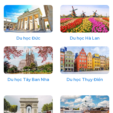
Du học Đức
Du học Hà Lan
Du học Tây Ban Nha
Du học Thụy Điển