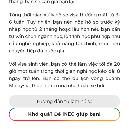
tháng, bạn sẽ cần gia hạn lại.
Tổng thời gian xử lý hồ sơ visa thường mất từ 3-
6 tuần. Tuy nhiên, bạn nên nộp hồ sơ trước kỳ
nhập học từ 2 tháng hoặc lâu hơn nếu bạn cần
tư vấn chọn ngành học, lộ trình học phù hợp nhu
cầu nghề nghiệp, khả năng tài chính, mục tiêu
chuyển tiếp đa quốc gia…
Với visa sinh viên, bạn có thể làm việc tối đa 20
giờ một tuần trong thời gian nghỉ học kéo dài 8
ngày trở lên. Bạn có thể du lịch vòng quanh
Malaysia; thuê hoặc mua nhà hoặc xe hơi.
Hướng dẫn tự làm hồ sơ
Khó quá? Để INEC giúp bạn!