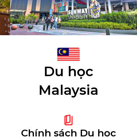
Du học
Malaysia
Chính sách
Du học