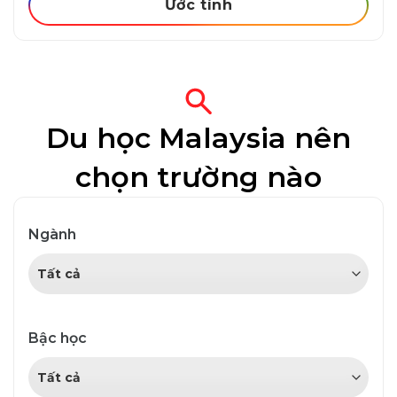
Ước tính
Du học Malaysia
nên
chọn trường nào
Ngành
Bậc học