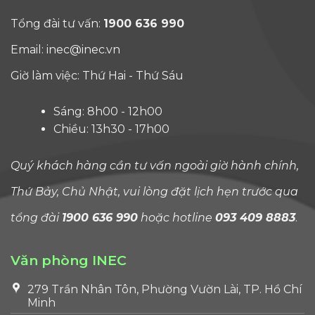
Tổng đài tư vấn:
1900 636 990
Email:
inec@inec.vn
Giờ làm việc: Thứ Hai - Thứ Sáu
Sáng: 8h00 - 12h00
Chiều: 13h30 - 17h00
Quý khách hàng cần tư vấn ngoài giờ hành chính,
Thứ Bảy, Chủ Nhật, vui lòng đặt lịch hẹn trước qua
tổng đài
1900 636 990
hoặc hotline
093 409 8883
.
Văn phòng INEC
279 Trần Nhân Tôn, Phường Vườn Lài, TP. Hồ Chí
Minh