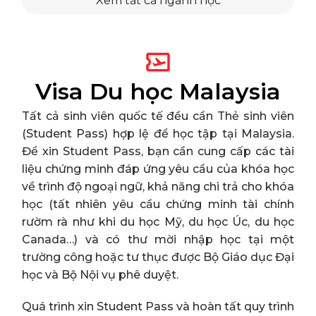
Xem tất cả ngành học
Visa
Du học Malaysia
Tất cả sinh viên quốc tế đều cần Thẻ sinh viên
(Student Pass) hợp lệ để học tập tại Malaysia.
Để xin Student Pass, bạn cần cung cấp các tài
liệu chứng minh đáp ứng yêu cầu của khóa học
về trình độ ngoại ngữ, khả năng chi trả cho khóa
học (tất nhiên yêu cầu chứng minh tài chính
rườm rà như khi du học Mỹ, du học Úc, du học
Canada…) và có thư mời nhập học tại một
trường công hoặc tư thục được Bộ Giáo dục Đại
học và Bộ Nội vụ phê duyệt.
Quá trình xin Student Pass và hoàn tất quy trình