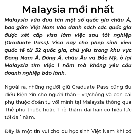
Malaysia mới nhất
Malaysia vừa đưa tên một số quốc gia châu Á,
bao gồm Việt Nam vào danh sách các quốc gia
được xét cấp visa làm việc sau tốt nghiệp
(Graduate Pass). Visa này cho phép sinh viên
quốc tế từ 32 quốc gia, chủ yếu trong khu vực
Đông Nam Á, Đông Á, châu Âu và Bắc Mỹ, ở lại
Malaysia tìm việc 1 năm mà không yêu cầu
doanh nghiệp bảo lãnh.
Ngoài ra, những người giữ Graduate Pass cũng đủ
điều kiện xin cho người thân – vợ/chồng và con cái
phụ thuộc đoàn tụ với mình tại Malaysia thông qua
Thẻ phụ thuộc hoặc Thẻ thăm dài hạn có hiệu lực
tối đa 1 năm.
Đây là một tin vui cho du học sinh Việt Nam khi có