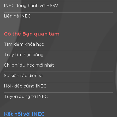
INEC đồng hành với HSSV
Liên hệ INEC
Có thể Bạn quan tâm
Tìm kiếm khóa học
Truy tìm học bổng
Chi phí du học mới nhất
Sự kiện sắp diễn ra
Hỏi - đáp cùng INEC
Tuyển dụng từ INEC
Kết nối với INEC