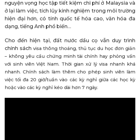
nguyện vọng học tập tiết kiệm chi phí ở Malaysia và
ở lại làm việc, tích lũy kinh nghiệm trong môi trường
hiện đại hơn, có tính quốc tế hóa cao, văn hóa đa
dạng, tiếng Anh phổ biến…
Cho đến hiện tại, đất nước dầu cọ vẫn duy trình
chính sách
visa thông thoáng, thủ tục du học đơn giản
– không yêu cầu chứng minh tài chính hay phỏng vấn
với sinh viên Việt Nam. Thời gian xử lý visa nhanh khá
nhanh. Chính sách làm thêm c
ho phép sinh viên làm
việc tối đa 20 giờ/tuần vào các kỳ nghỉ giữa các học kỳ
hoặc vào các kỳ nghỉ kéo dài hơn 7 ngày.