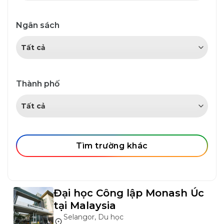
Ngân sách
Thành phố
Tìm trường khác
Đại học Công lập Monash Úc
tại Malaysia
Selangor, Du học