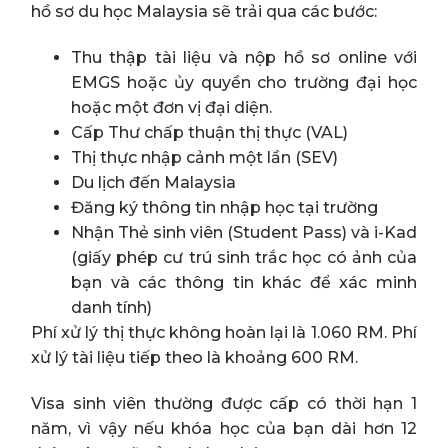
hồ sơ du học Malaysia sẽ trải qua các bước:
Thu thập tài liệu và nộp hồ sơ online với
EMGS hoặc ủy quyền cho trường đại học
hoặc một đơn vị đại diện.
Cấp Thư chấp thuận thị thực (VAL)
Thị thực nhập cảnh một lần (SEV)
Du lịch đến Malaysia
Đăng ký thông tin nhập học tại trường
Nhận Thẻ sinh viên (Student Pass) và i-Kad
(giấy phép cư trú sinh trắc học có ảnh của
bạn và các thông tin khác để xác minh
danh tính)
Phí xử lý thị thực không hoàn lại là 1.060 RM. Phí
xử lý tài liệu tiếp theo là khoảng 600 RM.
Visa sinh viên thường được cấp có thời hạn 1
năm, vì vậy nếu khóa học của bạn dài hơn 12