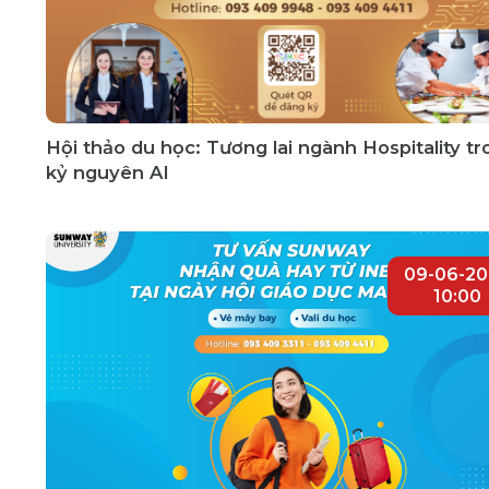
Hội thảo du học: Tương lai ngành Hospitality t
kỷ nguyên AI
09-06-20
10:00