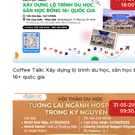
18:00
Coffee Talk: Xây dựng lộ trình du học, săn học
16+ quốc gia
31-05-2
09:30