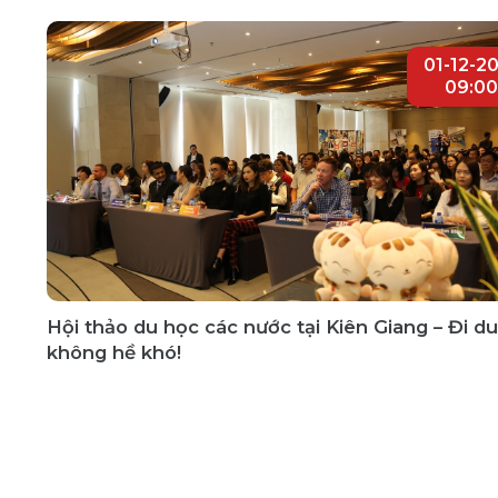
01-12-2
09:00
Hội thảo du học các nước tại Kiên Giang – Đi d
không hề khó!