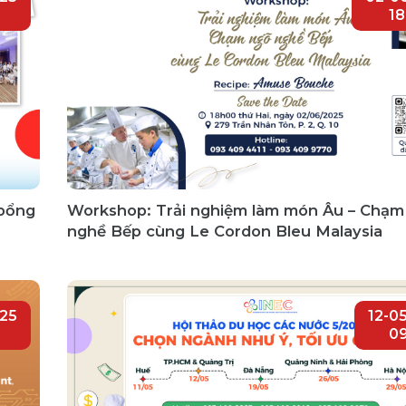
18
 bổng
Workshop: Trải nghiệm làm món Âu – Chạm
nghề Bếp cùng Le Cordon Bleu Malaysia
025
12-0
09