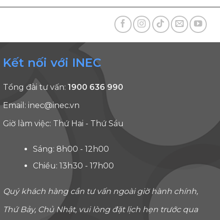
Kết nối với INEC
Tổng đài tư vấn:
1900 636 990
Email:
inec@inec.vn
Giờ làm việc: Thứ Hai - Thứ Sáu
Sáng: 8h00 - 12h00
Chiều: 13h30 - 17h00
Quý khách hàng cần tư vấn ngoài giờ hành chính,
Thứ Bảy, Chủ Nhật, vui lòng đặt lịch hẹn trước qua