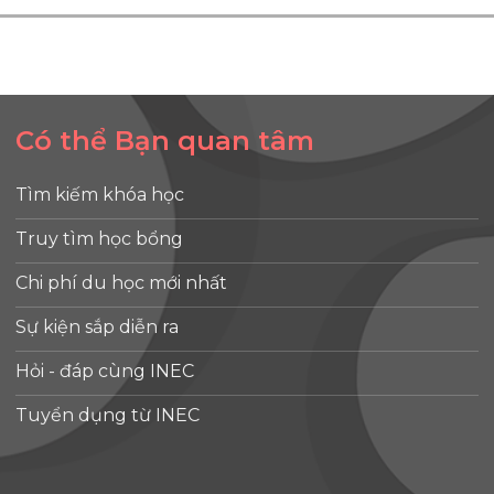
Có thể Bạn quan tâm
Tìm kiếm khóa học
Truy tìm học bổng
Chi phí du học mới nhất
Sự kiện sắp diễn ra
Hỏi - đáp cùng INEC
Tuyển dụng từ INEC