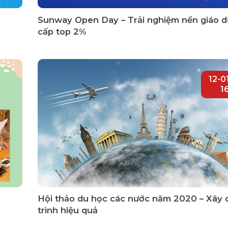
Sunway Open Day – Trải nghiệm nền giáo 
cấp top 2%
12-0
1
Hội thảo du học các nước năm 2020 – Xây 
trình hiệu quả