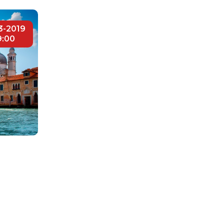
3-2019
9:00