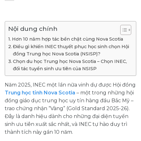
Nội dung chính
Hơn 10 năm hợp tác bền chặt cùng Nova Scotia
Điều gì khiến INEC thuyết phục học sinh chọn Hội
đồng Trung học Nova Scotia (NSISP)?
Chọn du học Trung học Nova Scotia – Chọn INEC,
đối tác tuyển sinh ưu tiên của NSISP
Năm 2025, INEC một lần nữa vinh dự được Hội đồng
Trung học tỉnh Nova Scotia
– một trong những hội
đồng giáo dục trung học uy tín hàng đầu Bắc Mỹ –
trao chứng nhận “Vàng” (Gold Standard 2025-26).
Đây là danh hiệu dành cho những đại diện tuyển
sinh ưu tiên xuất sắc nhất, và INEC tự hào duy trì
thành tích này gần 10 năm.