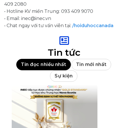
409 2080
• Hotline KV miền Trung: 093 409 9070
• Email:
inec@inec.vn
• Chat ngay với tư vấn viên tại:
/hoiduhoccanada
Tin tức
Tin đọc nhiều nhất
Tin mới nhất
Sự kiện