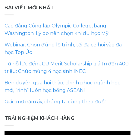
BÀI VIẾT MỚI NHẤT
Cao đẳng Công lập Olympic College, bang
Washington: Lý do nên chọn khi du học Mỹ
Webinar: Chọn đúng lộ trình, tối đa cơ hội vào đại
học Top Úc
Từ nỗ lực đến JCU Merit Scholarship giá trị đến 400
triệu: Chúc mừng 4 học sinh INEC!
Bén duyên qua hội thảo, chinh phục ngành học
mới, “rinh” luôn học bổng ASEAN!
Giấc mơ năm ấy, chúng ta cùng theo đuổi!
TRẢI NGHIỆM KHÁCH HÀNG