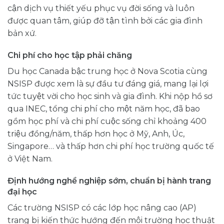
cận dịch vụ thiết yếu phục vụ đời sống và luôn
được quan tâm, giúp đỡ tận tình bởi các gia đình
bản xứ.
Chi phí cho học tập phải chăng
Du học Canada bậc trung học ở Nova Scotia cùng
NSISP được xem là sự đầu tư đáng giá, mang lại lợi
tức tuyệt vời cho học sinh và gia đình. Khi nộp hồ sơ
qua INEC, tổng chi phí cho một năm học, đã bao
gồm học phí và chi phí cuộc sống chỉ khoảng 400
triệu đồng/năm, thấp hơn học ở Mỹ, Anh, Úc,
Singapore… và thấp hơn chi phí học trường quốc tế
ở Việt Nam.
Định hướng nghề nghiệp sớm, chuẩn bị hành trang
đại học
Các trường NSISP có các lớp học nâng cao (AP)
trang bị kiến thức hướng đến môi trường học thuật