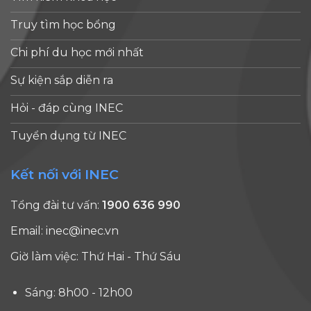
Truy tìm học bổng
Chi phí du học mới nhất
Sự kiện sắp diễn ra
Hỏi - đáp cùng INEC
Tuyển dụng từ INEC
Kết nối với INEC
Tổng đài tư vấn:
1900 636 990
Email:
inec@inec.vn
Giờ làm việc: Thứ Hai - Thứ Sáu
Sáng: 8h00 - 12h00