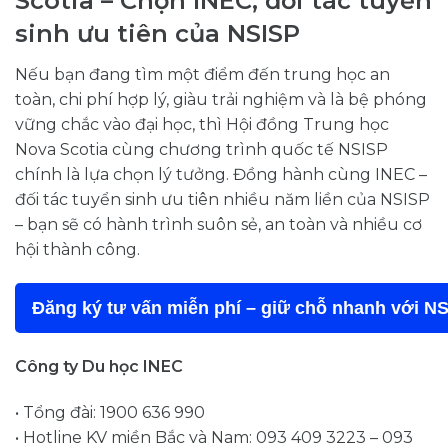
Scotia – Chọn INEC, đối tác tuyển
sinh ưu tiên của NSISP
Nếu bạn đang tìm một điểm đến trung học an
toàn, chi phí hợp lý, giàu trải nghiệm và là bệ phóng
vững chắc vào đại học, thì Hội đồng Trung học
Nova Scotia cùng chương trình quốc tế NSISP
chính là lựa chọn lý tưởng. Đồng hành cùng INEC –
đối tác tuyển sinh ưu tiên nhiều năm liền của NSISP
– bạn sẽ có hành trình suôn sẻ, an toàn và nhiều cơ
hội thành công.
Đăng ký tư vấn miễn phí – giữ chỗ nhanh với N
Công ty Du học INEC
• Tổng đài: 1900 636 990
• Hotline KV miền Bắc và Nam: 093 409 3223 – 093