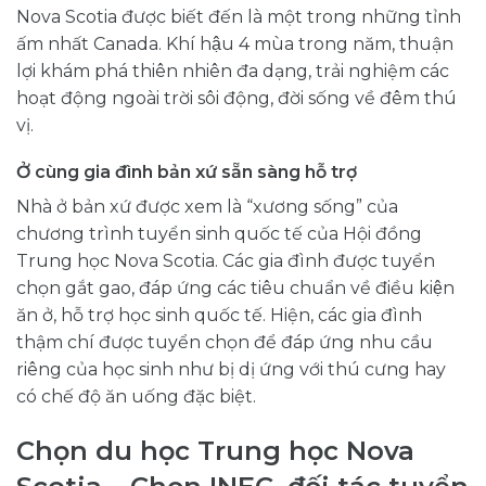
Nova Scotia được biết đến là một trong những tỉnh
ấm nhất Canada. Khí hậu 4 mùa trong năm, thuận
lợi khám phá thiên nhiên đa dạng, trải nghiệm các
hoạt động ngoài trời sôi động, đời sống về đêm thú
vị.
Ở cùng gia đình bản xứ sẵn sàng hỗ trợ
Nhà ở bản xứ được xem là “xương sống” của
chương trình tuyển sinh quốc tế của Hội đồng
Trung học Nova Scotia. Các gia đình được tuyển
chọn gắt gao, đáp ứng các tiêu chuẩn về điều kiện
ăn ở, hỗ trợ học sinh quốc tế. Hiện, các gia đình
thậm chí được tuyển chọn để đáp ứng nhu cầu
riêng của học sinh như bị dị ứng với thú cưng hay
có chế độ ăn uống đặc biệt.
Chọn du học Trung học Nova