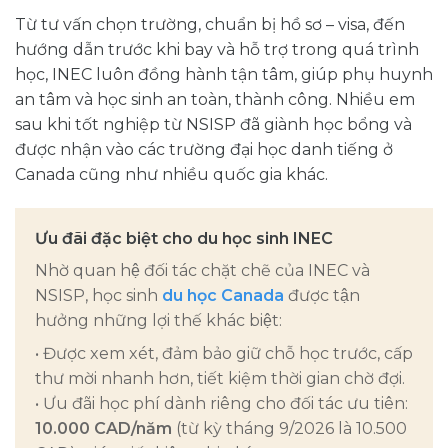
Từ tư vấn chọn trường, chuẩn bị hồ sơ – visa, đến
hướng dẫn trước khi bay và hỗ trợ trong quá trình
học, INEC luôn đồng hành tận tâm, giúp phụ huynh
an tâm và học sinh an toàn, thành công. Nhiều em
sau khi tốt nghiệp từ NSISP đã giành học bổng và
được nhận vào các trường đại học danh tiếng ở
Canada cũng như nhiều quốc gia khác.
Ưu đãi đặc biệt cho du học sinh INEC
Nhờ quan hệ đối tác chặt chẽ của INEC và
NSISP, học sinh
du học Canada
được tận
hưởng những lợi thế khác biệt:
• Được xem xét, đảm bảo giữ chỗ học trước, cấp
thư mời nhanh hơn, tiết kiệm thời gian chờ đợi.
• Ưu đãi học phí dành riêng cho đối tác ưu tiên:
10.000 CAD/năm
(từ kỳ tháng 9/2026 là 10.500