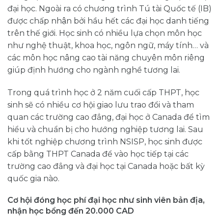
đại học. Ngoài ra có chương trình Tú tài Quốc tế (IB)
được chấp nhận bởi hầu hết các đại học danh tiếng
trên thế giới. Học sinh có nhiều lựa chọn môn học
như nghệ thuật, khoa học, ngôn ngữ, máy tính… và
các môn học nâng cao tài năng chuyên môn riêng
giúp định hướng cho ngành nghề tương lai.
Trong quá trình học ở 2 năm cuối cấp THPT, học
sinh sẽ có nhiều cơ hội giao lưu trao đổi và tham
quan các trường cao đẳng, đại học ở Canada để tìm
hiểu và chuẩn bị cho hướng nghiệp tương lai. Sau
khi tốt nghiệp chương trình NSISP, học sinh được
cấp bằng THPT Canada để vào học tiếp tại các
trường cao đẳng và đại học tại Canada hoặc bất kỳ
quốc gia nào.
Cơ hội đóng học phí đại học như sinh viên bản địa,
nhận học bổng đến 20.000 CAD