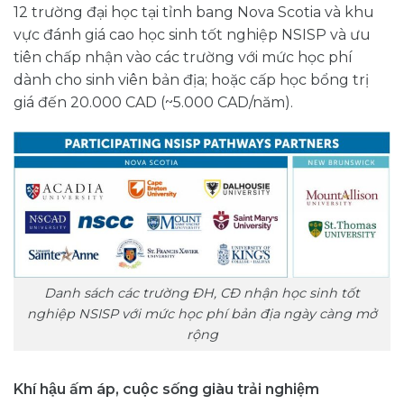
12 trường đại học tại tỉnh bang Nova Scotia và khu
vực đánh giá cao học sinh tốt nghiệp NSISP và ưu
tiên chấp nhận vào các trường với mức học phí
dành cho sinh viên bản địa; hoặc cấp học bổng trị
giá đến 20.000 CAD (~5.000 CAD/năm).
Danh sách các trường ĐH, CĐ nhận học sinh tốt
nghiệp NSISP với mức học phí bản địa ngày càng mở
rộng
Khí hậu ấm áp, cuộc sống giàu trải nghiệm