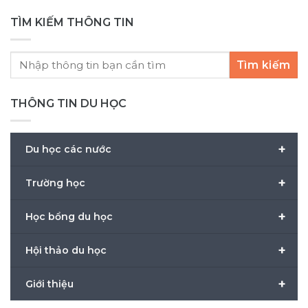
TÌM KIẾM THÔNG TIN
Tìm kiếm
THÔNG TIN DU HỌC
+
Du học các nước
+
Trường học
+
Học bổng du học
+
Hội thảo du học
+
Giới thiệu