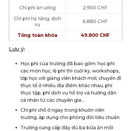
Chi phí ăn uống
2.900 CHF
Chi phí hạ tầng, dịch
6.880 CHF
vụ
Tổng toàn khóa
49.800 CHF
Lưu ý
:
Học phí của trường đã bao gồm: học phí
các môn học, lệ phí thi cuối kỳ, workshops,
lớp học với giảng viên khách mời, chuyến đi
thực tế ở nhiều địa điểm khác nhau, phí
thực tập, phí dịch vụ hỗ trợ và hướng dẫn
cá nhân từ các chuyên gia…
Chi phí chỗ ở ngay trong khuôn viên
trường, áp dụng cho phòng đôi tiêu chuẩn
Trường cung cấp đầy đủ ba bữa ăn mỗi