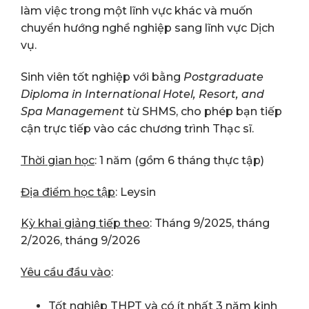
làm việc trong một lĩnh vực khác và muốn
chuyển hướng nghề nghiệp sang lĩnh vực Dịch
vụ.
Sinh viên tốt nghiệp với bằng
Postgraduate
Diploma in International Hotel, Resort, and
Spa Management
từ SHMS, cho phép bạn tiếp
cận trực tiếp vào các chương trình Thạc sĩ.
Thời gian học
: 1 năm (gồm 6 tháng thực tập)
Địa điểm học tập
: Leysin
Kỳ khai giảng tiếp theo
: Tháng 9/2025, tháng
2/2026, tháng 9/2026
Yêu cầu đầu vào
:
Tốt nghiệp THPT và có ít nhất 3 năm kinh