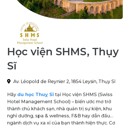
Học viện SHMS, Thụy
Sĩ
Av. Léopold de Reynier 2, 1854 Leysin, Thụy Sĩ
Hãy
du học Thuỵ Sĩ
tại Học viện SHMS (Swiss
Hotel Management School) – biến ước mơ trở
thành chủ khách sạn, nhà quản trị sự kiện, khu
nghỉ dưỡng, spa & wellness, F&B hay dẫn đầu
ngành dịch vụ xa xỉ của bạn thành hiện thực. Cơ