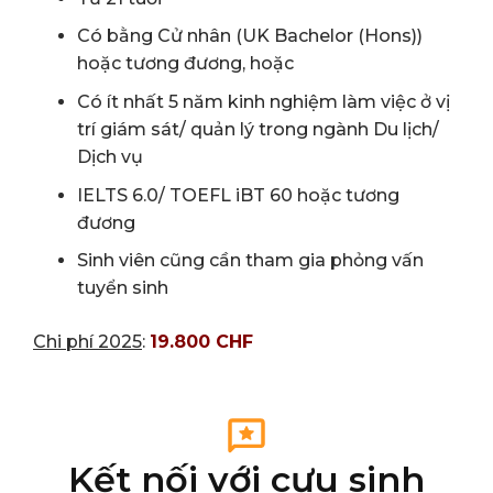
Có bằng Cử nhân (UK Bachelor (Hons))
hoặc tương đương, hoặc
Có ít nhất 5 năm kinh nghiệm làm việc ở vị
trí giám sát/ quản lý trong ngành Du lịch/
Dịch vụ
IELTS 6.0/ TOEFL iBT 60 hoặc tương
đương
Sinh viên cũng cần tham gia phỏng vấn
tuyển sinh
Chi phí 2025
:
19.800 CHF
Kết nối với cựu sinh