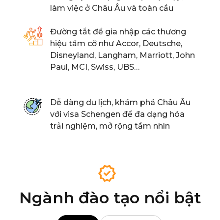
làm việc ở Châu Âu và toàn cầu
Đường tắt để gia nhập các thương
hiệu tầm cỡ như Accor, Deutsche,
Disneyland, Langham, Marriott, John
Paul, MCI, Swiss, UBS…
Dễ dàng du lịch, khám phá Châu Âu
với visa Schengen để đa dạng hóa
trải nghiệm, mở rộng tầm nhìn
Ngành đào tạo nổi bật