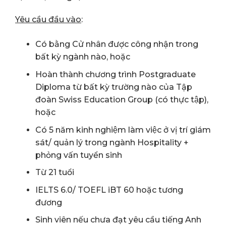
Yêu cầu đầu vào
:
Có bằng Cử nhân được công nhận trong
bất kỳ ngành nào, hoặc
Hoàn thành chương trình Postgraduate
Diploma từ bất kỳ trường nào của Tập
đoàn Swiss Education Group (có thực tập),
hoặc
Có 5 năm kinh nghiệm làm việc ở vị trí giám
sát/ quản lý trong ngành Hospitality +
phỏng vấn tuyển sinh
Từ 21 tuổi
IELTS 6.0/ TOEFL iBT 60 hoặc tương
đương
Sinh viên nếu chưa đạt yêu cầu tiếng Anh