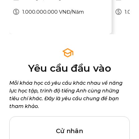
1.000.000.000 VNĐ/Năm
1.00
Yêu cầu đầu vào
Mỗi khóa học có yêu cầu khác nhau về năng
lực học tập, trình độ tiếng Anh cùng những
tiêu chí khác. Đây là yêu cầu chung để bạn
tham khảo.
Cử nhân