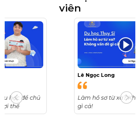
viên
Lê Ngọc Long
Làm hồ sơ từ xa? Không vấn đề
gì cả!