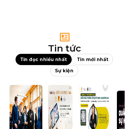
Tin tức
Tin đọc nhiều nhất
Tin mới nhất
Sự kiện