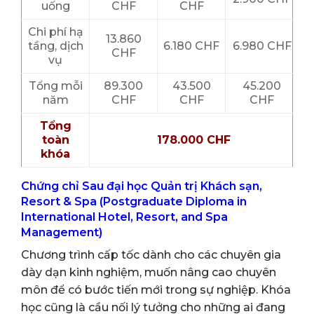
uống
CHF
CHF
Chi phí hạ
13.860
tầng, dịch
6.180 CHF
6.980 CHF
CHF
vụ
Tổng mỗi
89.300
43.500
45.200
năm
CHF
CHF
CHF
Tổng
toàn
178.000 CHF
khóa
Chứng chỉ Sau đại học Quản trị Khách sạn,
Resort & Spa (Postgraduate Diploma in
International Hotel, Resort, and Spa
Management)
Chương trình cấp tốc dành cho các chuyên gia
dày dạn kinh nghiệm, muốn nâng cao chuyên
môn để có bước tiến mới trong sự nghiệp. Khóa
học cũng là cầu nối lý tưởng cho những ai đang