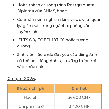
Hoàn thành chương trình Postgraduate
Diploma của SHMS, hoặc
Có 5 năm kinh nghiệm làm việc ở vị trí quản
lý/ giám sát trong ngành + phỏng vấn
tuyển sinh
IELTS 6.0/ TOEFL iBT 60 hoặc tương
đương
Sinh viên nếu chưa đạt yêu cầu tiếng Anh
có thể học tiếng Anh tại trường trước khi
vào khóa chính
Chi phí 2025
:
Khoản chi phí
Chi tiết
Học phí
36.600 CHF
Chi phí nhà ở
3.420 CHF