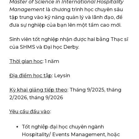
Master of Science in International Hospitality
Management
là chương trình học chuyên sâu
tập trung vào kỹ năng quản lý và lãnh đạo, để
đưa sự nghiệp của bạn lên một tầm cao mới.
Sinh viên tốt nghiệp nhận được hai bằng Thạc sĩ
của SHMS và Đại học Derby.
Thời gian học
: 1 năm
Địa điểm học tập
: Leysin
Kỳ khai giảng tiếp theo
: Tháng 9/2025, tháng
2/2026, tháng 9/2026
Yêu cầu đầu vào
:
Tốt nghiệp đại học chuyên ngành
Hospitality/ Events Management, hoặc