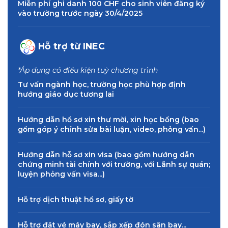
Miễn phí ghi danh 100 CHF cho sinh viên đăng ký
vào trường trước ngày 30/4/2025
Hỗ trợ từ INEC
*Áp dụng có điều kiện tuỳ chương trình
Tư vấn ngành học, trường học phù hợp định
hướng giáo dục tương lai
Hướng dẫn hồ sơ xin thư mời, xin học bổng (bao
gồm góp ý chỉnh sửa bài luận, video, phỏng vấn...)
Hướng dẫn hỗ sơ xin visa (bao gồm hướng dẫn
chứng minh tài chính với trường, với Lãnh sự quán;
luyện phỏng vấn visa...)
Hỗ trợ dịch thuật hồ sơ, giấy tờ
Hỗ trợ đặt vé máy bay, sắp xếp đón sân bay...