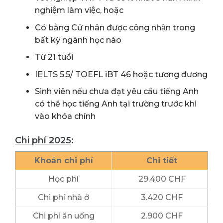
nghiệm làm việc, hoặc
Có bằng Cử nhân được công nhận trong
bất kỳ ngành học nào
Từ 21 tuổi
IELTS 5.5/ TOEFL iBT 46 hoặc tương đương
Sinh viên nếu chưa đạt yêu cầu tiếng Anh
có thể học tiếng Anh tại trường trước khi
vào khóa chính
Chi phí 2025
:
Khoản chi phí
Chi tiết
Học phí
29.400 CHF
Chi phí nhà ở
3.420 CHF
Chi phí ăn uống
2.900 CHF