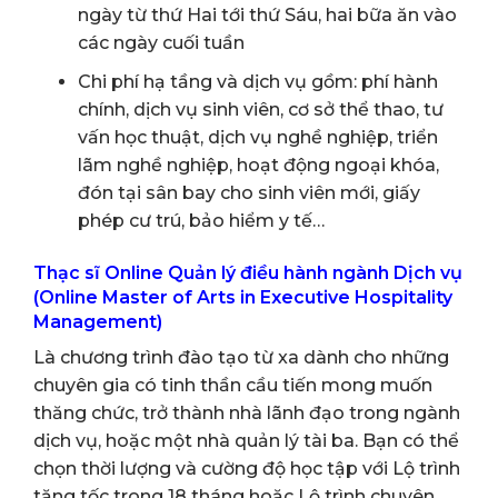
ngày từ thứ Hai tới thứ Sáu, hai bữa ăn vào
các ngày cuối tuần
Chi phí hạ tầng và dịch vụ gồm: phí hành
chính, dịch vụ sinh viên, cơ sở thể thao, tư
vấn học thuật, dịch vụ nghề nghiệp, triển
lãm nghề nghiệp, hoạt động ngoại khóa,
đón tại sân bay cho sinh viên mới, giấy
phép cư trú, bảo hiểm y tế…
Thạc sĩ Online Quản lý điều hành ngành Dịch vụ
(Online Master of Arts in Executive Hospitality
Management)
Là chương trình đào tạo từ xa dành cho những
chuyên gia có tinh thần cầu tiến mong muốn
thăng chức, trở thành nhà lãnh đạo trong ngành
dịch vụ, hoặc một nhà quản lý tài ba. Bạn có thể
chọn thời lượng và cường độ học tập với Lộ trình
tăng tốc trong 18 tháng hoặc Lộ trình chuyên