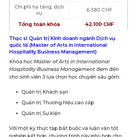
Chi phí hạ tầng, dịch
6.380 CHF
vụ
Tổng toàn khóa
42.100 CHF
Thạc sĩ Quản trị Kinh doanh ngành Dịch vụ
quốc tế (Master of Arts in International
Hospitality Business Management)
Khóa học
Master of Arts in International
Hospitality Business Management
đem đến
cho sinh viên 3 lựa chọn học chuyên sâu gồm:
Quản trị Khách sạn
Quản trị Thương hiệu cao cấp
Quản trị Sự kiện
Với một kỳ thực tập bắt buộc và luận văn tốt
nghiệp kết hợp, chương trình này phù hợp cho