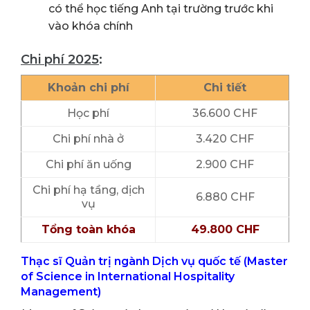
có thể học tiếng Anh tại trường trước khi
vào khóa chính
Chi phí 2025
:
Khoản chi phí
Chi tiết
Học phí
36.600 CHF
Chi phí nhà ở
3.420 CHF
Chi phí ăn uống
2.900 CHF
Chi phí hạ tầng, dịch
6.880 CHF
vụ
Tổng toàn khóa
49.800 CHF
Thạc sĩ Quản trị ngành Dịch vụ quốc tế (Master
of Science in International Hospitality
Management)