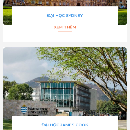
ĐẠI HỌC SYDNEY
XEM THÊM
ĐẠI HỌC JAMES COOK