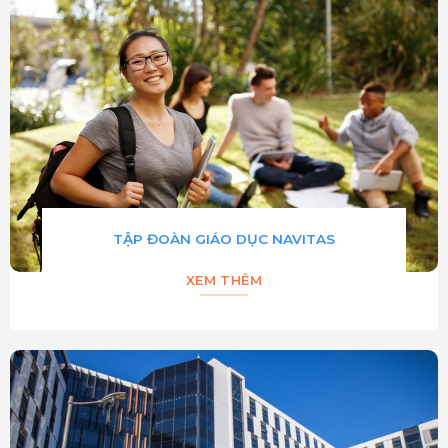
TẬP ĐOÀN GIÁO DỤC NAVITAS
XEM THÊM