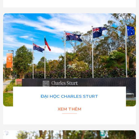
ĐẠI HỌC CHARLES STURT
XEM THÊM