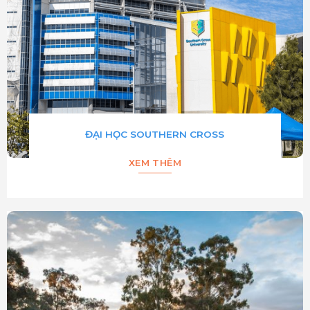
ĐẠI HỌC SOUTHERN CROSS
XEM THÊM