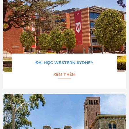
ĐẠI HỌC WESTERN SYDNEY
XEM THÊM