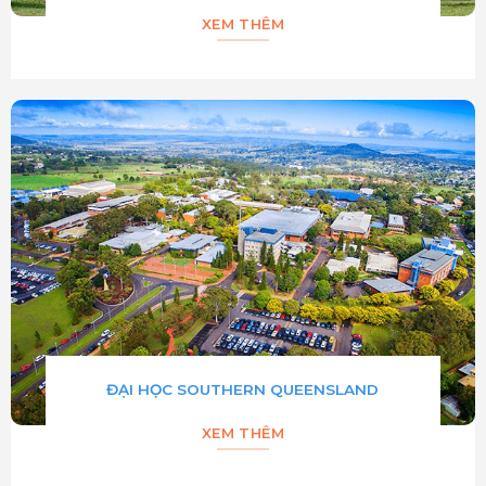
XEM THÊM
ĐẠI HỌC SOUTHERN QUEENSLAND
XEM THÊM