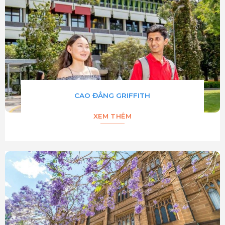
CAO ĐẲNG GRIFFITH
XEM THÊM