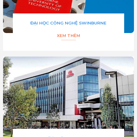
ĐẠI HỌC CÔNG NGHỆ SWINBURNE
XEM THÊM