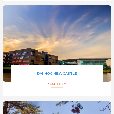
ĐẠI HỌC NEWCASTLE
XEM THÊM