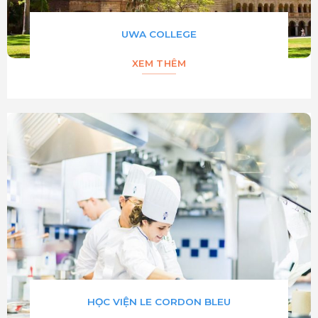
UWA COLLEGE
XEM THÊM
HỌC VIỆN LE CORDON BLEU