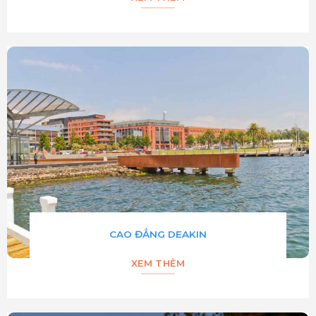
CAO ĐẲNG DEAKIN
XEM THÊM