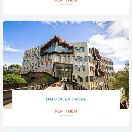
XEM THÊM
ĐẠI HỌC LA TROBE
XEM THÊM