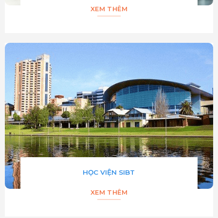
XEM THÊM
HỌC VIỆN SIBT
XEM THÊM