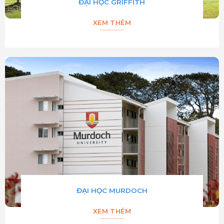
ĐẠI HỌC GRIFFITH
XEM THÊM
ĐẠI HỌC MURDOCH
XEM THÊM