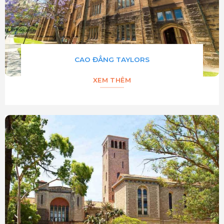
CAO ĐẲNG TAYLORS
XEM THÊM