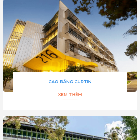
CAO ĐẲNG CURTIN
XEM THÊM