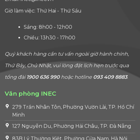
Giờ làm việc: Thứ Hai - Thứ Sáu
Sáng: 8h00 - 12h00
Chiều: 13h30 - 17h00
Quý khách hàng cần tư vấn ngoài giờ hành chính,
Thứ Bảy, Chủ Nhật, vui lòng đặt lịch hẹn trước qua
tổng đài
1900 636 990
hoặc hotline
093 409 8883
.
Văn phòng INEC
279 Trần Nhân Tôn, Phường Vườn Lài, TP. Hồ Chí
Minh
127 Nguyễn Du, Phường Hải Châu, TP. Đà Nẵng
83B Lý Thường Kiệt, Phường Cửa Nam, Hà Nội