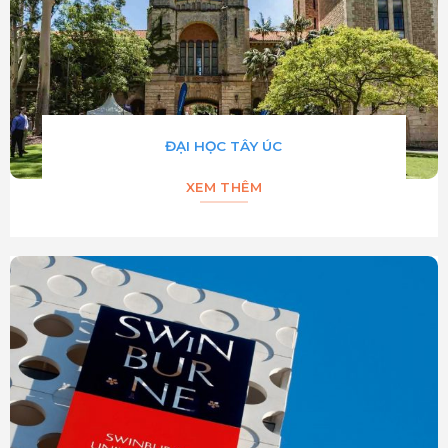
ĐẠI HỌC TÂY ÚC
XEM THÊM