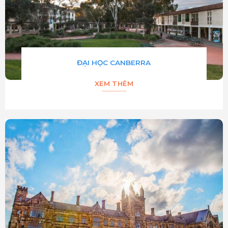
ĐẠI HỌC CANBERRA
XEM THÊM