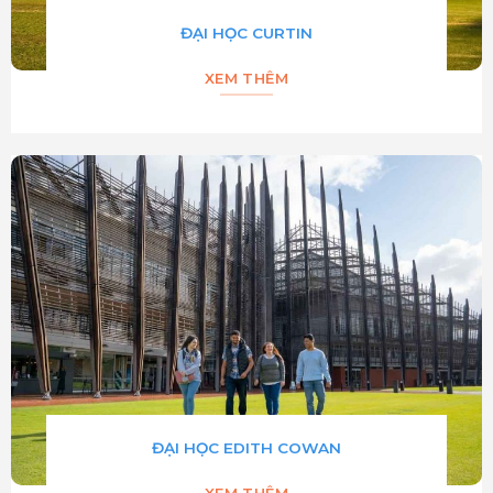
ĐẠI HỌC CURTIN
XEM THÊM
ĐẠI HỌC EDITH COWAN