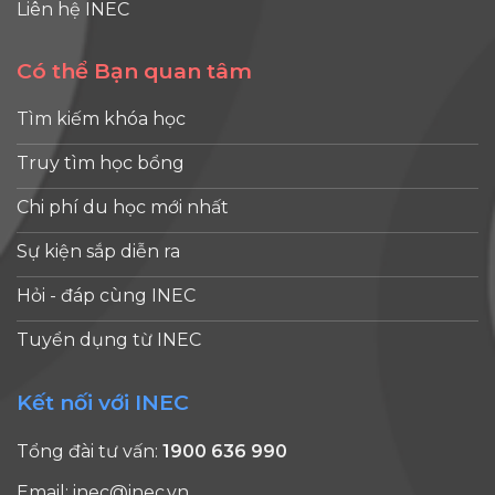
Liên hệ INEC
Có thể Bạn quan tâm
Tìm kiếm khóa học
Truy tìm học bổng
Chi phí du học mới nhất
Sự kiện sắp diễn ra
Hỏi - đáp cùng INEC
Tuyển dụng từ INEC
Kết nối với INEC
Tổng đài tư vấn:
1900 636 990
Email:
inec@inec.vn