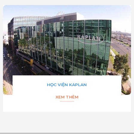
HỌC VIỆN KAPLAN
XEM THÊM