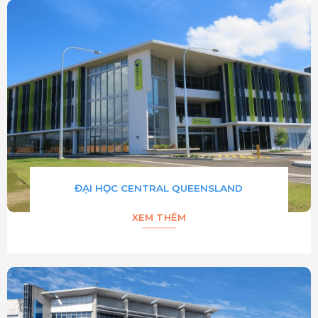
ĐẠI HỌC CENTRAL QUEENSLAND
XEM THÊM