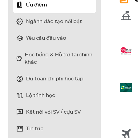
Ưu điểm
Ngành đào tạo nổi bật
Yêu cầu đầu vào
Học bổng & Hỗ trợ tài chính
khác
Dự toán chi phí học tập
Lộ trình học
Kết nối với SV / cựu SV
Tin tức