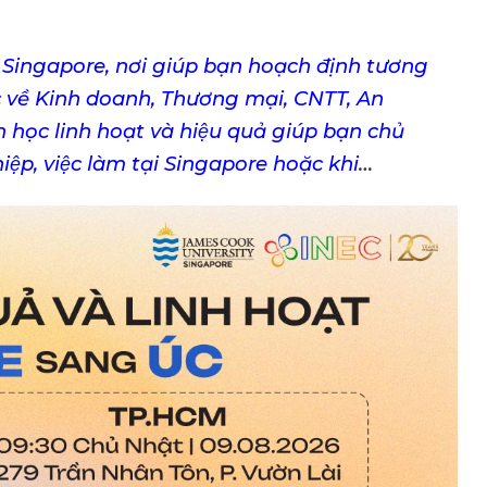
i Singapore, nơi giúp bạn hoạch định tương
Úc về Kinh doanh, Thương mại, CNTT, An
h học linh hoạt và hiệu quả giúp bạn chủ
ệp, việc làm tại Singapore hoặc khi