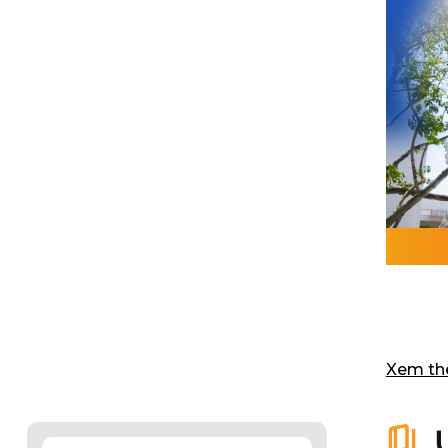
Xem t