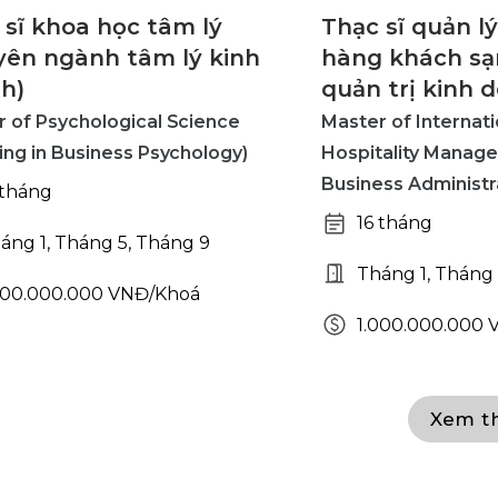
 sĩ khoa học tâm lý
Thạc sĩ quản lý
yên ngành tâm lý kinh
hàng khách sạ
h)
quản trị kinh 
 of Psychological Science
Master of Internat
ing in Business Psychology)
Hospitality Manage
Business Administr
 tháng
16 tháng
áng 1, Tháng 5, Tháng 9
Tháng 1, Tháng 
000.000.000 VNĐ/Khoá
1.000.000.000
Xem t