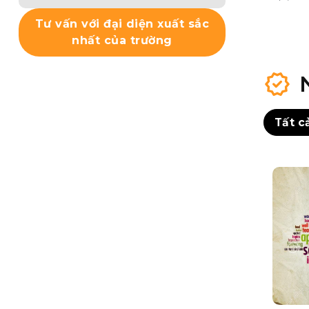
Tư vấn với đại diện xuất sắc
nhất của trường
Tất c