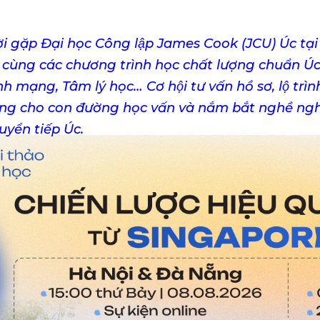
̀i gặp Đại học Công lập James Cook (JCU) Úc tạ
i cùng các chương trình học chất lượng chuẩn 
h mạng, Tâm lý học… Cơ hội tư vấn hồ sơ, lộ trìn
̣ng cho con đường học vấn và nắm bắt nghề nghi
uyển tiếp Úc.