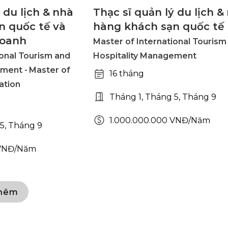
 du lịch & nhà
Thạc sĩ quản lý du lịch &
n quốc tế và
hàng khách sạn quốc tế
doanh
Master of International Tourism
ional Tourism and
Hospitality Management
ment - Master of
16 tháng
ation
Tháng 1, Tháng 5, Tháng 9
1.000.000.000 VNĐ/Năm
5, Tháng 9
 VNĐ/Năm
hêm