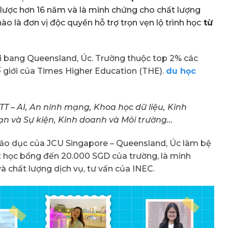
 lược hơn 16 năm và là minh chứng cho chất lượng
ào là đơn vị độc quyền hỗ trợ trọn vẹn lộ trình học
từ
tại bang Queensland, Úc. Trường thuộc top 2% các
ế giới của Times Higher Education (THE).
du học
T – AI, An ninh mạng, Khoa học dữ liệu, Kinh
ạn và Sự kiện, Kinh doanh và Môi trường…
giáo dục của JCU Singapore – Queensland, Úc làm bệ
t học bổng đến 20.000 SGD của trường, là minh
à chất lượng dịch vụ, tư vấn của INEC.