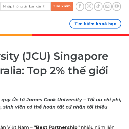
Tìm kiếm
Tìm kiếm khoá học
sity (JCU) Singapore
alia: Top 2% thế giới
 quy Úc từ James Cook University – Tối ưu chi phí,
, sinh viên có thể hoàn tất cử nhân tối thiểu
toàn Việt Nam –
“Best Partnership”
nhiều năm liền