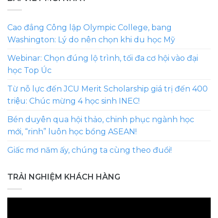
Cao đẳng Công lập Olympic College, bang
Washington: Lý do nên chọn khi du học Mỹ
Webinar: Chọn đúng lộ trình, tối đa cơ hội vào đại
học Top Úc
Từ nỗ lực đến JCU Merit Scholarship giá trị đến 400
triệu: Chúc mừng 4 học sinh INEC!
Bén duyên qua hội thảo, chinh phục ngành học
mới, “rinh” luôn học bổng ASEAN!
Giấc mơ năm ấy, chúng ta cùng theo đuổi!
TRẢI NGHIỆM KHÁCH HÀNG