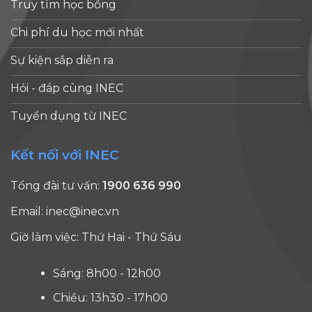
Truy tìm học bổng
Chi phí du học mới nhất
Sự kiện sắp diễn ra
Hỏi - đáp cùng INEC
Tuyển dụng từ INEC
Kết nối với INEC
Tổng đài tư vấn:
1900 636 990
Email:
inec@inec.vn
Giờ làm việc: Thứ Hai - Thứ Sáu
Sáng: 8h00 - 12h00
Chiều: 13h30 - 17h00