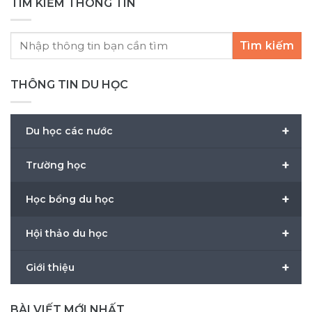
TÌM KIẾM THÔNG TIN
Tìm kiếm
THÔNG TIN DU HỌC
+
Du học các nước
+
Trường học
+
Học bổng du học
+
Hội thảo du học
+
Giới thiệu
BÀI VIẾT MỚI NHẤT