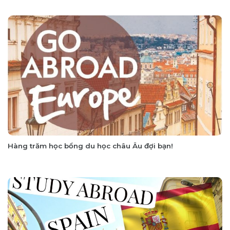
Hàng trăm học bổng du học châu Âu đợi bạn!