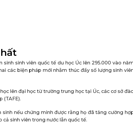
nhất
n sinh sinh viên quốc tế du học Úc lên 295.000 vào nă
khai các biện pháp mới nhằm thúc đẩy số lượng sinh viê
ọc lên đại học từ trường trung học tại Úc, các cơ sở đà
p (TAFE).
ển sinh nếu chứng minh được rằng họ đã tăng cường hợ
 cả sinh viên trong nước lẫn quốc tế.