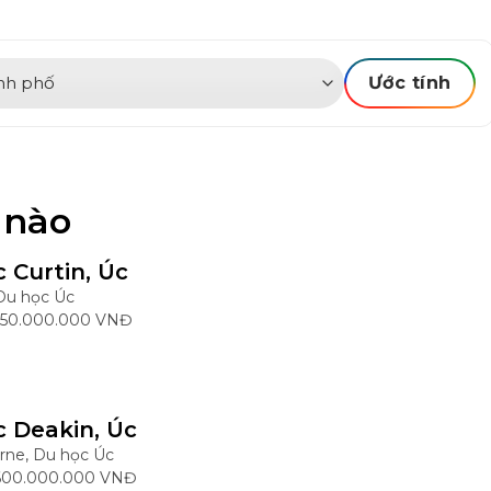
Ước tính
 nào
c Curtin, Úc
Du học Úc
 550.000.000 VNĐ
c Deakin, Úc
rne, Du học Úc
 600.000.000 VNĐ