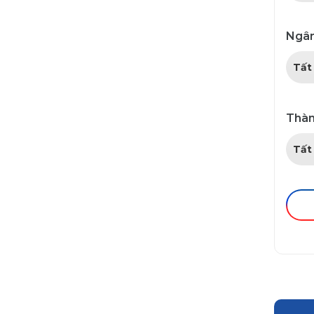
Ngân
Thàn