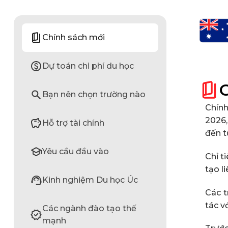
Chính sách mới
Dự toán chi phí du học
Bạn nên chọn trường nào
Chính
2026,
Hỗ trợ tài chính
đến t
Yêu cầu đầu vào
Chỉ t
tạo l
Kinh nghiệm Du học Úc
Các t
tác v
Các ngành đào tạo thế
mạnh