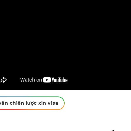
vấn chiến lược xin visa