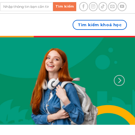
Tìm kiếm
Tìm kiếm khoá học