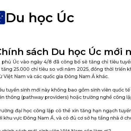
Du học Úc
Chính sách
Du học Úc mới 
 phủ Úc vào ngày 4/8 đã công bố sẽ tăng chỉ tiêu tuyể
 tăng 25.000 chỉ tiêu so với năm 2025, đồng thời triển 
ừ Việt Nam và các quốc gia Đông Nam Á khác.
iêu tuyển sinh mới này không bao gồm sinh viên quốc tế h
iên thông (pathway providers) hoặc trường nghề công lậ
rường đại học công lập có thể xin tăng hạn ngạch tuy
ới khu vực Đông Nam Á, và có đủ cơ sở hạ tầng nhà ở cho