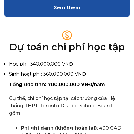
Xem thêm
Dự toán chi phí học tập
Học phí: 340.000.000 VNĐ
Sinh hoạt phí: 360.000.000 VNĐ
Tổng ước tính: 700.000.000 VNĐ/năm
Cụ thể, chi phí học tập tại các trường của Hệ
thống THPT Toronto District School Board
gồm:
Phí ghi danh (không hoàn lại)
: 400 CAD