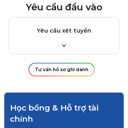
Yêu cầu đầu vào
Yêu cầu xét tuyển
– Bảng điểm của hai đến ba năm gần nhất
– Thư giới thiệu/nhận xét của giáo viên chủ
nhiệm
– Hộ chiếu/Giấy khai sinh của học sinh
Tư vấn hồ sơ ghi danh
– Sổ chích ngừa của học sinh
Học bổng & Hỗ trợ tài
chính