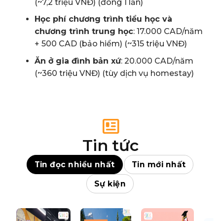
(~7,2 triệu VNĐ) (đóng 1 lần)
Học phí chương trình tiểu học và
chương trình trung học
: 17.000 CAD/năm
+ 500 CAD (bảo hiểm) (~315 triệu VNĐ)
Ăn ở gia đình bản xứ
: 20.000 CAD/năm
(~360 triệu VNĐ) (tùy dịch vụ homestay)
Tin tức
Tin đọc nhiều nhất
Tin mới nhất
Sự kiện