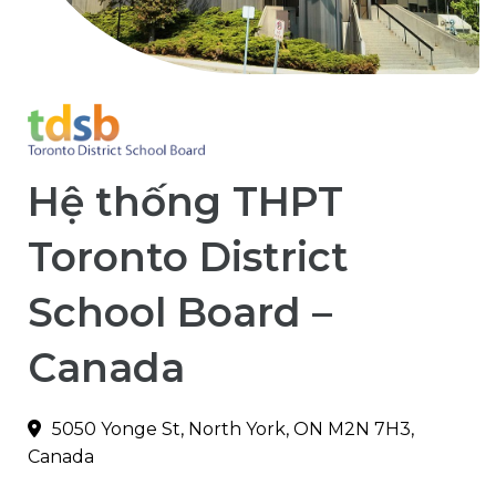
Hệ thống THPT
Toronto District
School Board –
Canada
5050 Yonge St, North York, ON M2N 7H3,
Canada