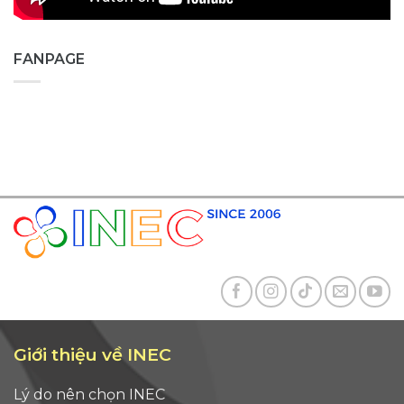
FANPAGE
Giới thiệu về INEC
Lý do nên chọn INEC