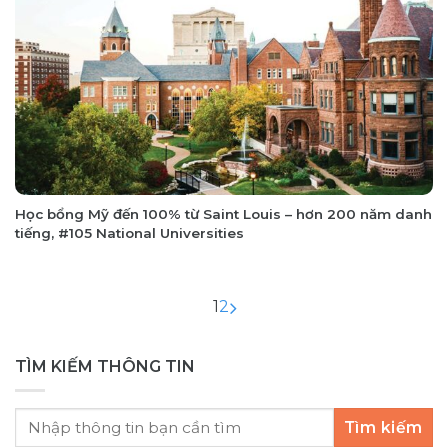
Học bổng Mỹ đến 100% từ Saint Louis – hơn 200 năm danh
tiếng, #105 National Universities
1
2
TÌM KIẾM THÔNG TIN
Tìm kiếm