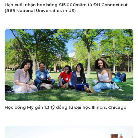
Hạn cuối nhận học bổng $15.000/năm từ ĐH Connecticut
(#69 National Universities in US)
Học bổng Mỹ gần 1,3 tỷ đồng từ Đại học Illinois, Chicago