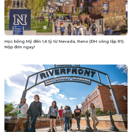
Học bổng Mỹ đến 1,6 tỷ từ Nevada, Reno (ĐH công lập R1):
Nộp đơn ngay!