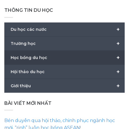
THÔNG TIN DU HỌC
+
Du học các nước
+
Trường học
+
Học bổng du học
+
Hội thảo du học
+
Giới thiệu
BÀI VIẾT MỚI NHẤT
Bén duyên qua hội thảo, chinh phục ngành học
mới, “rinh” luôn học bổng ASEAN!