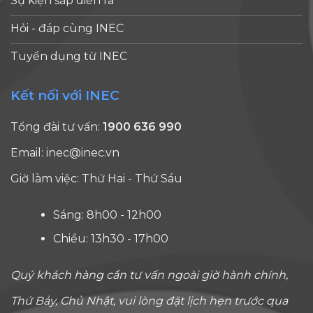
Sự kiện sắp diễn ra
Hỏi - đáp cùng INEC
Tuyển dụng từ INEC
Kết nối với INEC
Tổng đài tư vấn:
1900 636 990
Email:
inec@inec.vn
Giờ làm việc: Thứ Hai - Thứ Sáu
Sáng: 8h00 - 12h00
Chiều: 13h30 - 17h00
Quý khách hàng cần tư vấn ngoài giờ hành chính,
Thứ Bảy, Chủ Nhật, vui lòng đặt lịch hẹn trước qua