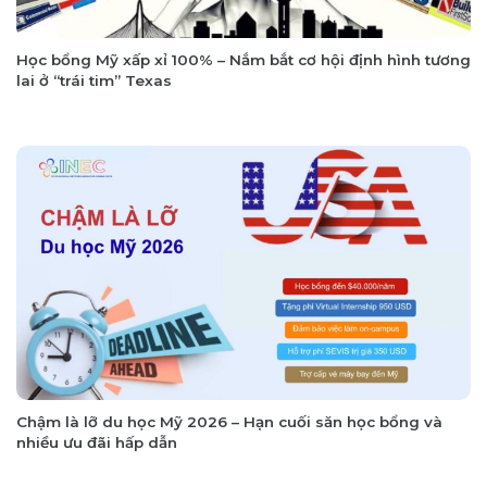
Học bổng Mỹ xấp xỉ 100% – Nắm bắt cơ hội định hình tương
lai ở “trái tim” Texas
Chậm là lỡ du học Mỹ 2026 – Hạn cuối săn học bổng và
nhiều ưu đãi hấp dẫn