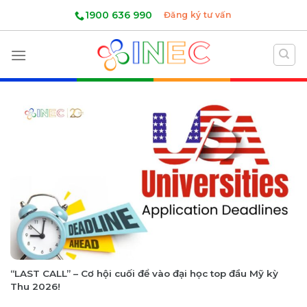
Skip
1900 636 990
Đăng ký tư vấn
to
content
“LAST CALL” – Cơ hội cuối để vào đại học top đầu Mỹ kỳ
Thu 2026!