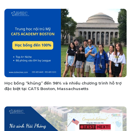
Học bổng “khủng” đến 98% và nhiều chương trình hỗ trợ
đặc biệt tại CATS Boston, Massachusetts