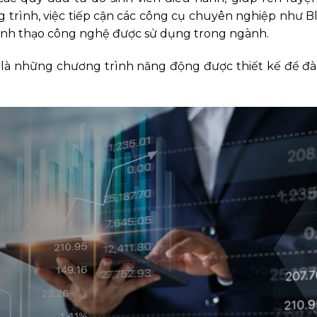
ng trình, việc tiếp cận các công cụ chuyên nghiệp như
hành thạo công nghệ được sử dụng trong ngành.
là những chương trình năng động được thiết kế để đà