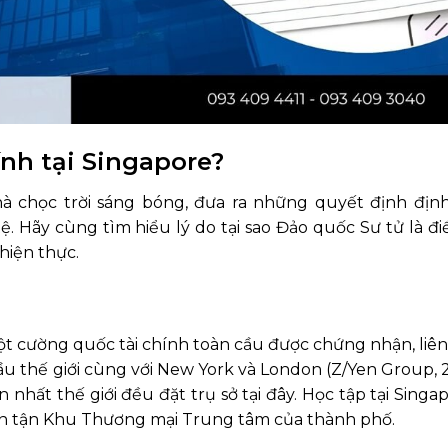
ính tại Singapore?
à chọc trời sáng bóng, đưa ra những quyết định định
ệ. Hãy cùng tìm hiểu lý do tại sao Đảo quốc Sư tử là đ
hiện thực.
một cường quốc tài chính toàn cầu được chứng nhận, liê
ầu thế giới cùng với New York và London (Z/Yen Group, 
 nhất thế giới đều đặt trụ sở tại đây. Học tập tại Sing
đến tận Khu Thương mại Trung tâm của thành phố.