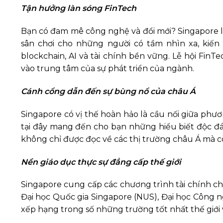
Tận hưởng làn sóng FinTech
Bạn có đam mê công nghệ và đổi mới? Singapore là
sân chơi cho những người có tầm nhìn xa, kiến
blockchain, AI và tài chính bền vững. Lễ hội FinT
vào trung tâm của sự phát triển của ngành.
Cánh cổng dẫn đến sự bùng nổ của châu Á
Singapore có vị thế hoàn hảo là cầu nối giữa phư
tại đây mang đến cho bạn những hiểu biết độc đá
không chỉ được đọc về các thị trường châu Á mà cò
Nền giáo dục thực sự đẳng cấp thế giới
Singapore cung cấp các chương trình tài chính c
Đại học Quốc gia Singapore (NUS), Đại học Công 
xếp hạng trong số những trường tốt nhất thế giới 