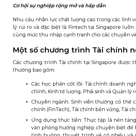
Cơ hội sự nghiệp rộng mở và hấp dẫn
Nhu cầu nhân lực chất lượng cao trong các lĩnh v
lý rủi ro và đặc biệt là Fintech tại Singapore l
cùng mức thu nhập cạnh tranh cho các chuyên viê
Một số chương trình Tài chính n
Các chương trình Tài chính tại Singapore được t
thường bao gồm:
Các học phần cốt lõi: Tài chính doanh ng
chính, Kinh tế lượng, Phái sinh và Quản lý r
Chuyên ngành: Sinh viên thường có thể c
chính (FinTech), Tài chính bền vững, Tài ch
Ứng dụng thực tiễn: Thực tập là nền tảng
văn phòng hướng nghiệp chuyên biệt để hỗ 
tình huống, thuyết trình về cổ phiếu và 