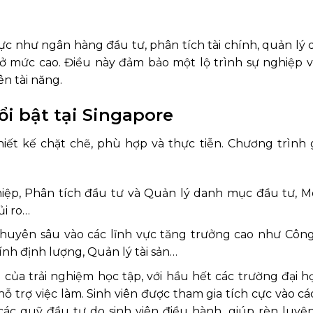
ực như ngân hàng đầu tư, phân tích tài chính, quản lý
uôn ở mức cao. Điều này đảm bảo một lộ trình sự nghiệp
n tài năng.
ổi bật tại Singapore
hiết kế chặt chẽ, phù hợp và thực tiễn. Chương trình 
hiệp, Phân tích đầu tư và Quản lý danh mục đầu tư, Mô
ủi ro…
huyên sâu vào các lĩnh vực tăng trưởng cao như Công
ính định lượng, Quản lý tài sản…
 của trải nghiệm học tập, với hầu hết các trường đại 
trợ việc làm. Sinh viên được tham gia tích cực vào cá
các quỹ đầu tư do sinh viên điều hành, giúp rèn luyệ