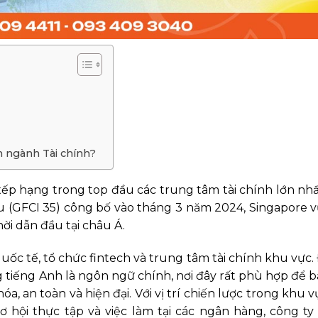
ên ngành Tài chính?
 hạng trong top đầu các trung tâm tài chính lớn nhất 
u (GFCI 35) công bố vào tháng 3 năm 2024, Singapore 
hời dẫn đầu tại châu Á.
uốc tế, tổ chức fintech và trung tâm tài chính khu vực.
g tiếng Anh là ngôn ngữ chính, nơi đây rất phù hợp để bạ
, an toàn và hiện đại. Với vị trí chiến lược trong khu 
 hội thực tập và việc làm tại các ngân hàng, công ty 