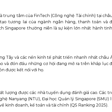
 trung tâm của FinTech (Công nghệ Tài chính) tại châu
 tạo tương lai của ngành ngân hàng, thanh toán và đ
ech Singapore thường niên là sự kiện lớn nhất hành tin
ơng Tây và các nền kinh tế phát triển nhanh nhất châu 
o và đón đầu những cơ hội đang mở ra trên khắp lục đị
n được kết nối với họ.
hất lượng được các nhà tuyển dụng đánh giá cao. Các t
nghệ Nanyang (NTU), Đại học Quản lý Singapore (SMU) 
về kinh doanh, kế toán và tài chính (QS Ranking 2025).