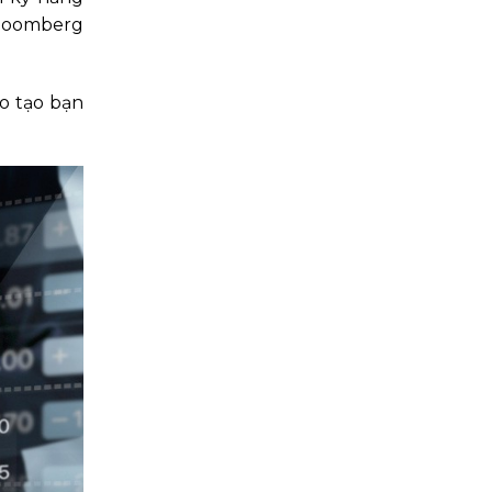
 Bloomberg
o tạo bạn