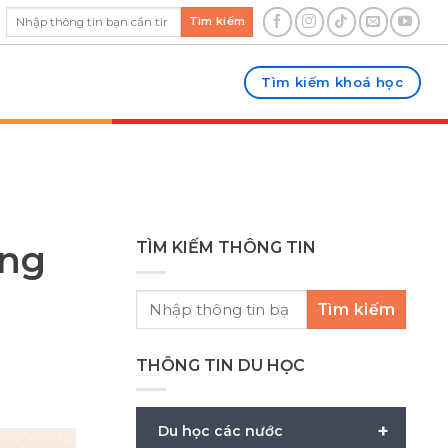
Tìm kiếm
Tìm kiếm khoá học
àng
TÌM KIẾM THÔNG TIN
Tìm kiếm
THÔNG TIN DU HỌC
+
Du học các nước