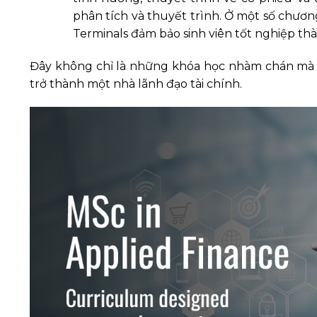
phân tích và thuyết trình. Ở một số chươ
Terminals đảm bảo sinh viên tốt nghiệp t
Đây không chỉ là những khóa học nhàm chán mà 
trở thành một nhà lãnh đạo tài chính.