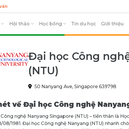
 vấn
c
Hội thảo
Học bổng
Tin du học
Giới thiệu
Đại học Công ngh
(NTU)
50 Nanyang Ave, Singapore 639798
nét về Đại học Công
nghệ
Nanyang
 Công nghệ Nanyang Singapore (NTU) – tiền thân là Học
/08/1981. Đại học Công nghệ Nanyang (NTU) nhanh chón