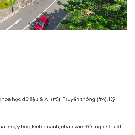
Khoa học dữ liệu & AI (#5), Truyền thông (#4), Kỹ
oa học, y học, kinh doanh, nhân văn đến nghệ thuật.