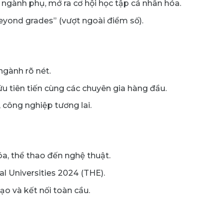
ngành phụ, mở ra cơ hội học tập cá nhân hóa.
eyond grades” (vượt ngoài điểm số).
ngành rõ nét.
ứu tiên tiến cùng các chuyên gia hàng đầu.
 công nghiệp tương lai.
óa, thể thao đến nghệ thuật.
l Universities 2024 (THE).
ạo và kết nối toàn cầu.