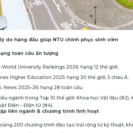
lý do hàng đầu giúp NTU chinh phục sinh viên
 hạng toàn cầu ấn tượng
 World University Rankings 2026: hạng 12 thế giới.
mes Higher Education 2025: hạng 30 thế giới, 5 châu Á.
S. News 2025–26: hạng 28 toàn cầu.
iều ngành trong Top 10 thế giới: Khoa học Vật liệu (#2), 
uật Điện – Điện tử (#4).
tập liên ngành & chương trình linh hoạt
oảng 200 chương trình đào tạo trải rộng từ kỹ thuật, kh