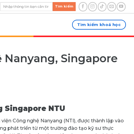
Tìm kiếm
Tìm kiếm khoá học
ệ Nanyang, Singapore
 Singapore NTU
 viện Công nghệ Nanyang (NTI), được thành lập vào
g phát triển từ một trường đào tạo kỹ sư thực