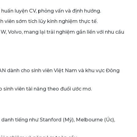
 huấn luyện CV, phỏng vấn và định hướng.
h viên sớm tích lũy kinh nghiệm thực tế.
, Volvo, mang lại trải nghiệm gắn liền với nhu cầu
SEAN dành cho sinh viên Việt Nam và khu vực Đông
p sinh viên tài năng theo đuổi ước mơ.
c danh tiếng như Stanford (Mỹ), Melbourne (Úc),