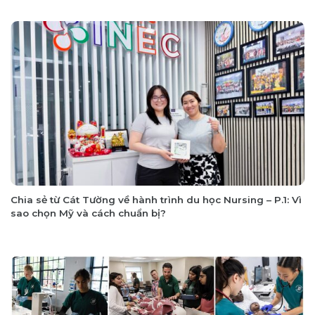
Chia sẻ từ Cát Tường về hành trình du học Nursing – P.1: Vì
sao chọn Mỹ và cách chuẩn bị?