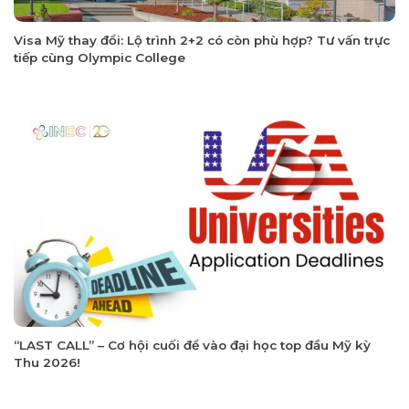
Visa Mỹ thay đổi: Lộ trình 2+2 có còn phù hợp? Tư vấn trực
tiếp cùng Olympic College
“LAST CALL” – Cơ hội cuối để vào đại học top đầu Mỹ kỳ
Thu 2026!