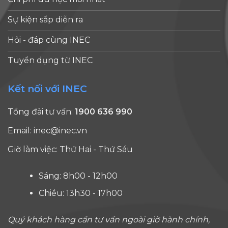
Sự kiện sắp diễn ra
Hỏi - đáp cùng INEC
Tuyển dụng từ INEC
Kết nối với INEC
Tổng đài tư vấn:
1900 636 990
Email:
inec@inec.vn
Giờ làm việc: Thứ Hai - Thứ Sáu
Sáng: 8h00 - 12h00
Chiều: 13h30 - 17h00
Quý khách hàng cần tư vấn ngoài giờ hành chính,