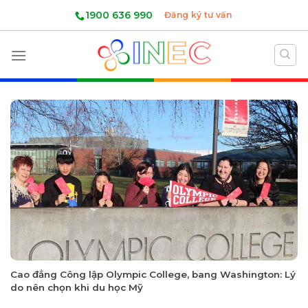
Skip
1900 636 990
Đăng ký tư vấn
to
content
Cao đẳng Công lập Olympic College, bang Washington: Lý
do nên chọn khi du học Mỹ