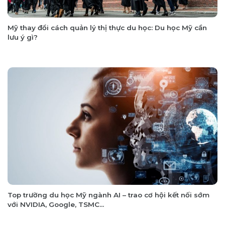
Mỹ thay đổi cách quản lý thị thực du học: Du học Mỹ cần
lưu ý gì?
Top trường du học Mỹ ngành AI – trao cơ hội kết nối sớm
với NVIDIA, Google, TSMC…