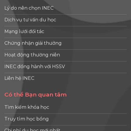
Lý do nên chọn INEC
Dịch vụ tư vấn du học
Mạng lưới đối tác
Chứng nhận giải thưởng
Hoạt động thường niên
INEC đồng hành với HSSV
Liên hệ INEC
Có thể Bạn quan tâm
Tìm kiếm khóa học
Truy tìm học bổng
Chi phí du học mới nhất