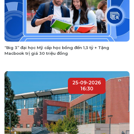
“Big 3” đại học Mỹ cấp học bổng đến 1,3 tỷ + Tặng
Macbook trị giá 30 triệu đồng
25-09-2026
16:30