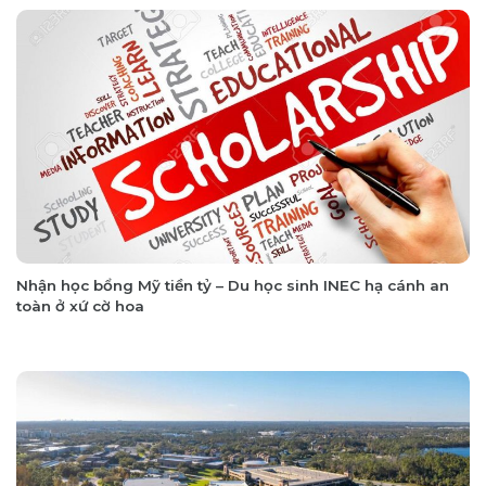
Nhận học bổng Mỹ tiền tỷ – Du học sinh INEC hạ cánh an
toàn ở xứ cờ hoa