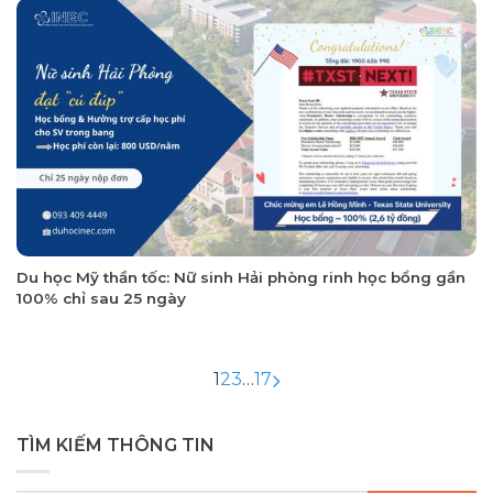
Du học Mỹ thần tốc: Nữ sinh Hải phòng rinh học bổng gần
100% chỉ sau 25 ngày
1
2
3
…
17
TÌM KIẾM THÔNG TIN