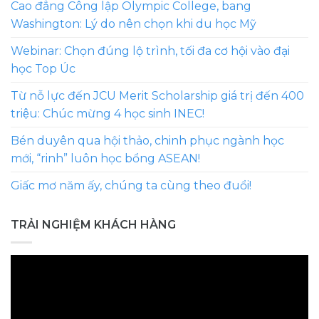
Cao đẳng Công lập Olympic College, bang
Washington: Lý do nên chọn khi du học Mỹ
Webinar: Chọn đúng lộ trình, tối đa cơ hội vào đại
học Top Úc
Từ nỗ lực đến JCU Merit Scholarship giá trị đến 400
triệu: Chúc mừng 4 học sinh INEC!
Bén duyên qua hội thảo, chinh phục ngành học
mới, “rinh” luôn học bổng ASEAN!
Giấc mơ năm ấy, chúng ta cùng theo đuổi!
TRẢI NGHIỆM KHÁCH HÀNG