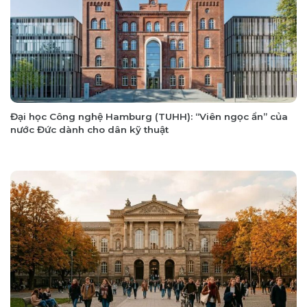
Đại học Công nghệ Hamburg (TUHH): “Viên ngọc ẩn” của
nước Đức dành cho dân kỹ thuật