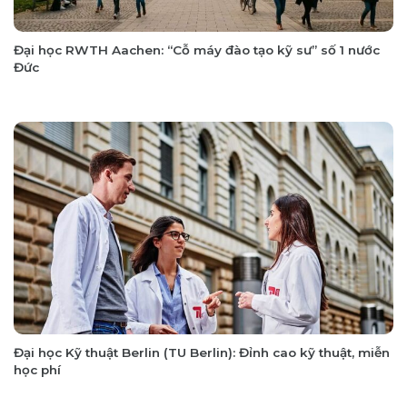
Đại học RWTH Aachen: “Cỗ máy đào tạo kỹ sư” số 1 nước
Đức
Đại học Kỹ thuật Berlin (TU Berlin): Đỉnh cao kỹ thuật, miễn
học phí