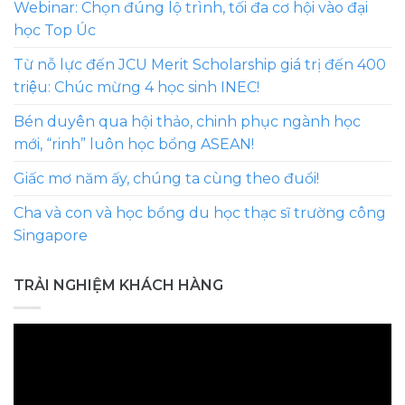
Webinar: Chọn đúng lộ trình, tối đa cơ hội vào đại
học Top Úc
Từ nỗ lực đến JCU Merit Scholarship giá trị đến 400
triệu: Chúc mừng 4 học sinh INEC!
Bén duyên qua hội thảo, chinh phục ngành học
mới, “rinh” luôn học bổng ASEAN!
Giấc mơ năm ấy, chúng ta cùng theo đuổi!
Cha và con và học bổng du học thạc sĩ trường công
Singapore
TRẢI NGHIỆM KHÁCH HÀNG