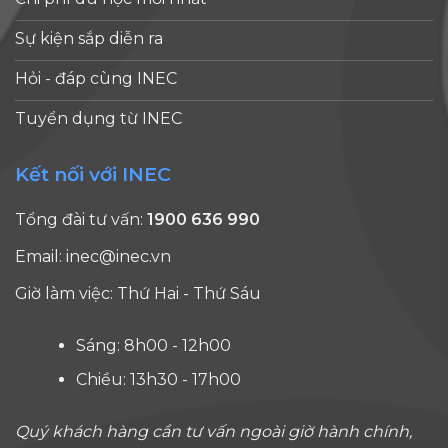
Sự kiện sắp diễn ra
Hỏi - đáp cùng INEC
Tuyển dụng từ INEC
Kết nối với INEC
Tổng đài tư vấn:
1900 636 990
Email:
inec@inec.vn
Giờ làm việc: Thứ Hai - Thứ Sáu
Sáng: 8h00 - 12h00
Chiều: 13h30 - 17h00
Quý khách hàng cần tư vấn ngoài giờ hành chính,