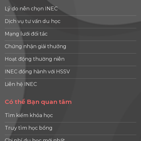
Lý do nên chọn INEC
Dịch vụ tư vấn du học
Mạng lưới đối tác
Chứng nhận giải thưởng
Hoạt động thường niên
INEC đồng hành với HSSV
Liên hệ INEC
Có thể Bạn quan tâm
Tìm kiếm khóa học
Truy tìm học bổng
Chi phí du học mới nhất