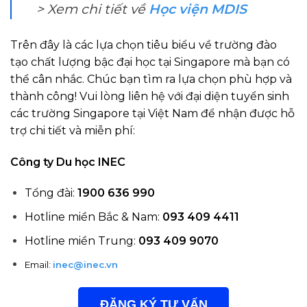
> Xem chi tiết về
Học viện MDIS
Trên đây là các lựa chọn tiêu biểu về trường đào
tạo chất lượng bậc đại học tại Singapore mà bạn có
thể cân nhắc. Chúc bạn tìm ra lựa chọn phù hợp và
thành công! Vui lòng liên hệ với đại diện tuyển sinh
các trường Singapore tại Việt Nam để nhận được hỗ
trợ chi tiết và miễn phí:
Công ty Du học INEC
Tổng đài:
1900 636 990
Hotline miền Bắc & Nam:
093 409 4411
Hotline miền Trung:
093 409 9070
Email:
inec@inec.vn
ĐĂNG KÝ TƯ VẤN