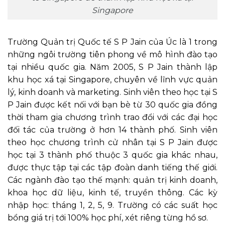
Singapore
Trường Quản trị Quốc tế S P Jain của Úc là 1 trong
những ngôi trường tiên phong về mô hình đào tạo
tại nhiều quốc gia. Năm 2005, S P Jain thành lập
khu học xá tại Singapore, chuyên về lĩnh vực quản
lý, kinh doanh và marketing. Sinh viên theo học tại S
P Jain được kết nối với bạn bè từ 30 quốc gia đồng
thời tham gia chương trình trao đổi với các đại học
đối tác của trường ở hơn 14 thành phố. Sinh viên
theo học chương trình cử nhân tại S P Jain được
học tại 3 thành phố thuộc 3 quốc gia khác nhau,
được thực tập tại các tập đoàn danh tiếng thế giới.
Các ngành đào tạo thế mạnh: quản trị kinh doanh,
khoa học dữ liệu, kinh tế, truyền thông. Các kỳ
nhập học: tháng 1, 2, 5, 9. Trường có các suất học
bổng giá trị tới 100% học phí, xét riêng từng hồ sơ.