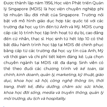
Được thành lập năm 1956, Học viện Phát triển Quản
lý Singapore (MDIS) là học viện chuyên nghiệp phi
lợi nhuận lâu đời nhất của Singapore. Trường nổi
bật với mô hình giáo dục hợp tác quốc tế với các
trường đại học uy tín đến từ Anh và Mỹ. MDIS cung
cấp các lộ trình học tập linh hoạt từ dự bị, cao đẳng
đến cử nhân, thạc sĩ. Học sinh từ hết lớp 10 có thể
bắt đầu hành trình học tập tại MDIS để chinh phục
bằng cấp từ các trường đại học uy tín của Anh, Mỹ
với thời gian và chi phí tiết kiệm đáng kể. Lựa chọn
chuyên ngành tại MDIS rất đa dạng. Sinh viên có
thể theo đuổi các chương trình về
kế toán, tài
chính, kinh doanh, quản lý, marketing, kỹ thuật, giáo
dục, khoa học xã hội, công nghệ thông tin, thời
trang, thiết kế, điều dưỡng, chăm sóc sức khỏe,
khoa học đời sống, media và truyền thông, quản lý
môi trường, du lịch và hospitality.