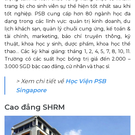
trang bị cho sinh viên sự thể hiện tốt nhất sau khi
tốt nghiệp. PSB cung cấp hơn 80 ngành học đa
dạng trong các lĩnh vực: quản trị kinh doanh, du
lịch khách sạn, quản lý chuỗi cung ứng, kế toán &
tài chính, marketing, báo chí truyền thông, kỹ
thuật, khoa học y sinh, dược phẩm, khoa học thể
thao… Các kỳ khai giảng: tháng 1, 2, 4, 5, 7, 8, 10, 11.
Trường có các suất học bổng trị giá đến 2.000 –
3.000 SGD bậc cao đẳng, cử nhân và thạc sĩ.
> Xem chi tiết về
Học Viện PSB
Singapore
Cao đẳng SHRM