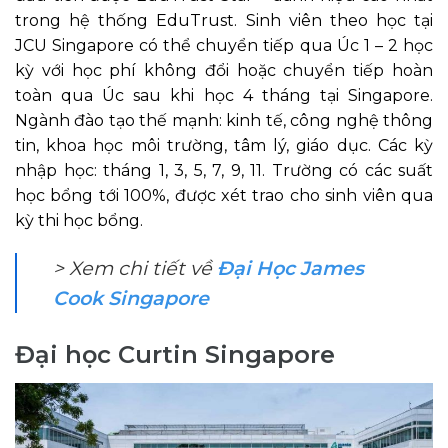
trong hệ thống EduTrust. Sinh viên theo học tại
JCU Singapore có thể chuyển tiếp qua Úc 1 – 2 học
kỳ với học phí không đổi hoặc chuyển tiếp hoàn
toàn qua Úc sau khi học 4 tháng tại Singapore.
Ngành đào tạo thế mạnh: kinh tế, công nghệ thông
tin, khoa học môi trường, tâm lý, giáo dục. Các kỳ
nhập học: tháng 1, 3, 5, 7, 9, 11. Trường có các suất
học bổng tới 100%, được xét trao cho sinh viên qua
kỳ thi học bổng.
> Xem chi tiết về
Đại Học James
Cook Singapore
Đại học Curtin Singapore