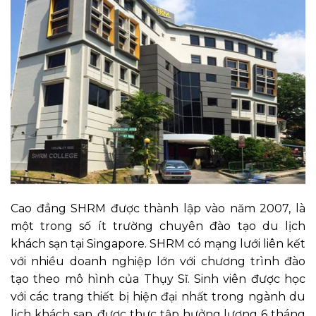
Cao đẳng SHRM được thành lập vào năm 2007, là
một trong số ít trường chuyên đào tạo du lịch
khách sạn tại Singapore. SHRM có mạng lưới liên kết
với nhiều doanh nghiệp lớn với chương trình đào
tạo theo mô hình của Thụy Sĩ. Sinh viên được học
với các trang thiết bị hiện đại nhất trong ngành du
lịch khách sạn, được thực tập hưởng lương 6 tháng