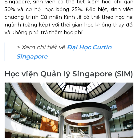
Singapore, sinh viên có thể tiết kiệm học phí gần
50% và cơ hội học bổng 25%. Đặc biệt, sinh viên
chương trình Cử nhân Kinh tế có thể theo học hai
ngành (bằng kép) với thời gian học không thay đổi
và không phải trả thêm học phí.
> Xem chi tiết về
Đại Học Curtin
Singapore
Học viện Quản lý Singapore (SIM)