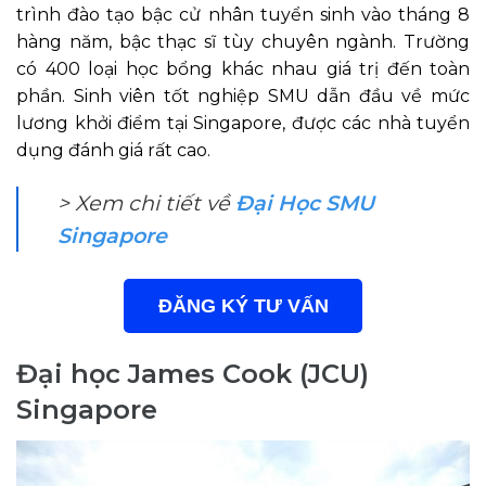
trình đào tạo bậc cử nhân tuyển sinh vào tháng 8
hàng năm, bậc thạc sĩ tùy chuyên ngành. Trường
có 400 loại học bổng khác nhau giá trị đến toàn
phần. Sinh viên tốt nghiệp SMU dẫn đầu về mức
lương khởi điểm tại Singapore, được các nhà tuyển
dụng đánh giá rất cao.
> Xem chi tiết về
Đại Học SMU
Singapore
ĐĂNG KÝ TƯ VẤN
Đại học James Cook (JCU)
Singapore