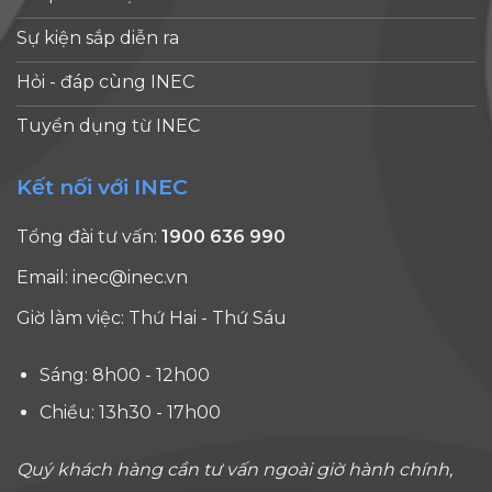
Sự kiện sắp diễn ra
Hỏi - đáp cùng INEC
Tuyển dụng từ INEC
Kết nối với INEC
Tổng đài tư vấn:
1900 636 990
Email:
inec@inec.vn
Giờ làm việc: Thứ Hai - Thứ Sáu
Sáng: 8h00 - 12h00
Chiều: 13h30 - 17h00
Quý khách hàng cần tư vấn ngoài giờ hành chính,