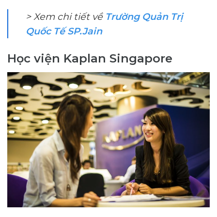
> Xem chi tiết về
Trường Quản Trị
Quốc Tế SP.Jain
Học viện Kaplan Singapore