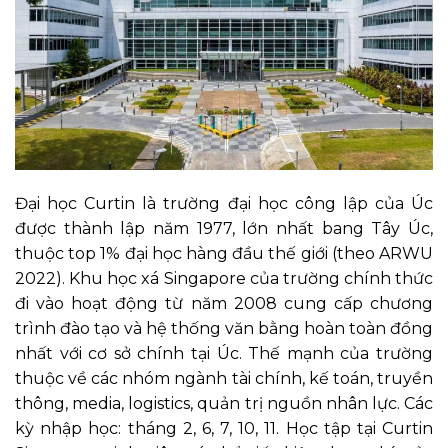
Đại học Curtin là trường đại học công lập của Úc
được thành lập năm 1977, lớn nhất bang Tây Úc,
thuộc top 1% đại học hàng đầu thế giới (theo ARWU
2022). Khu học xá Singapore của trường chính thức
đi vào hoạt động từ năm 2008 cung cấp chương
trình đào tạo và hệ thống văn bằng hoàn toàn đồng
nhất với cơ sở chính tại Úc. Thế mạnh của trường
thuộc về các nhóm ngành tài chính, kế toán, truyền
thông, media, logistics, quản trị nguồn nhân lực. Các
kỳ nhập học: tháng 2, 6, 7, 10, 11. Học tập tại Curtin