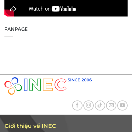
FANPAGE
Giới thiệu về INEC