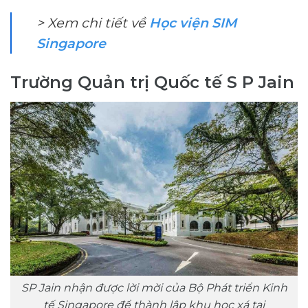
> Xem chi tiết về
Học viện SIM
Singapore
Trường Quản trị Quốc tế S P Jain
SP Jain nhận được lời mời của Bộ Phát triển Kinh
tế Singapore để thành lập khu học xá tại