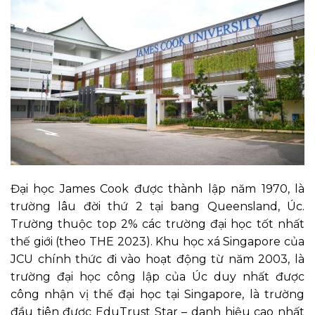
Đại học James Cook được thành lập năm 1970, là
trường lâu đời thứ 2 tại bang Queensland, Úc.
Trường thuộc top 2% các trường đại học tốt nhất
thế giới (theo THE 2023). Khu học xá Singapore của
JCU chính thức đi vào hoạt động từ năm 2003, là
trường đại học công lập của Úc duy nhất được
công nhận vị thế đại học tại Singapore, là trường
đầu tiên được EduTrust Star – danh hiệu cao nhất