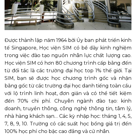
Được thành lập năm 1964 bởi Ủy ban phát triển kinh
tế Singapore, Học viện SIM có bề dày kinh nghiệm
trong việc đào tạo nguồn nhân lực chất lượng cao.
Học viện SIM có hơn 80 chương trình cấp bằng đến
từ đối tác là các trường đại học top 1% thế giới. Tại
SIM, bạn sẽ được học chương trình gốc và nhận
bằng gốc từ các trường đại học danh tiếng toàn cầu
với lộ trình linh hoạt, đơn giản và có thể tiết kiệm
đến 70% chi phí. Chuyên ngành đào tạo: kinh
doanh, truyền thông, công nghệ thông tin, tâm lý,
nhà hàng khách sạn… Các kỳ nhập học: tháng 1, 4, 5,
7, 8, 9, 10. Trường có các suất học bổng giá trị đến
100% học phí cho bậc cao đẳng và cử nhân.