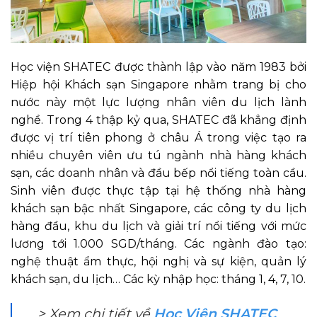
Học viện SHATEC được thành lập vào năm 1983 bởi
Hiệp hội Khách sạn Singapore nhằm trang bị cho
nước này một lực lượng nhân viên du lịch lành
nghề. Trong 4 thập kỷ qua, SHATEC đã khẳng định
được vị trí tiên phong ở châu Á trong việc tạo ra
nhiều chuyên viên ưu tú ngành nhà hàng khách
sạn, các doanh nhân và đầu bếp nổi tiếng toàn cầu.
Sinh viên được thực tập tại hệ thống nhà hàng
khách sạn bậc nhất Singapore, các công ty du lịch
hàng đầu, khu du lịch và giải trí nổi tiếng với mức
lương tới 1.000 SGD/tháng. Các ngành đào tạo:
nghệ thuật ẩm thực, hội nghị và sự kiện, quản lý
khách sạn, du lịch… Các kỳ nhập học: tháng 1, 4, 7, 10.
> Xem chi tiết về
Học Viện SHATEC