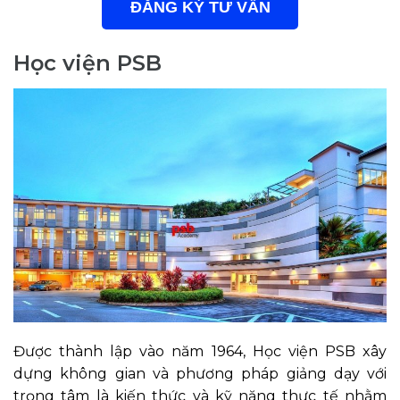
ĐĂNG KÝ TƯ VẤN
Học viện PSB
Được thành lập vào năm 1964, Học viện PSB xây
dựng không gian và phương pháp giảng dạy với
trọng tâm là kiến thức và kỹ năng thực tế nhằm