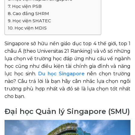
Học viện PSB
Cao đẳng SHRM
Học viện SHATEC
Học viện MDIS
Singapore sở hữu nền giáo dục top 4 thế giới, top 1
châu Á (theo Universitas 21 Ranking) và vô số những
lựa chọn về trường học đáp ứng nhu cầu về ngành
học cũng như điều kiện tài chính gia đình và năng
lực học sinh.
Du học Singapore
nên chọn trường
nào? Câu trả lời là bạn hãy cân nhắc lựa chọn ngôi
trường phù hợp nhất và đó sẽ là lựa chọn tốt nhất
cho bạn.
Đại học Quản lý Singapore (SMU)