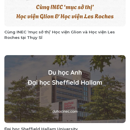
Cùng INEC ‘mục sở thị’ Học viện Glion và Học viện Les
Roches tại Thụy Sĩ
Đại học Sheffield Hallam University