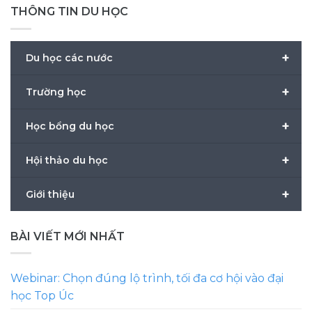
THÔNG TIN DU HỌC
+
Du học các nước
+
Trường học
+
Học bổng du học
+
Hội thảo du học
+
Giới thiệu
BÀI VIẾT MỚI NHẤT
Webinar: Chọn đúng lộ trình, tối đa cơ hội vào đại
học Top Úc