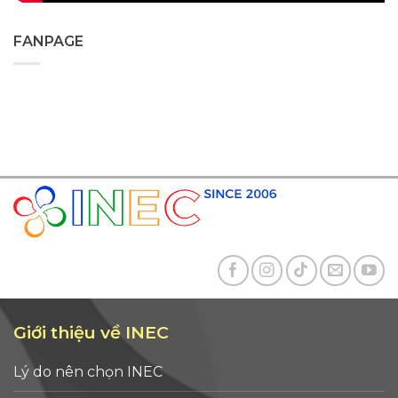
FANPAGE
Giới thiệu về INEC
Lý do nên chọn INEC