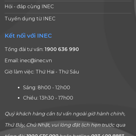
Hỏi - đáp cùng INEC
Tuyển dụng từ INEC
Kết nối với INEC
Tổng đài tư vấn:
1900 636 990
Email:
inec@inec.vn
Giờ làm việc: Thứ Hai - Thứ Sáu
Sáng: 8h00 - 12h00
Chiều: 13h30 - 17h00
Quý khách hàng cần tư vấn ngoài giờ hành chính,
Thứ Bảy, Chủ Nhật, vui lòng đặt lịch hẹn trước qua