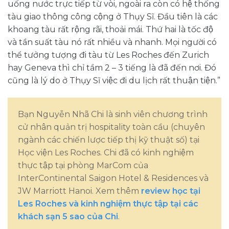
uống nước trực tiếp từ vòi, ngoài ra còn có hệ thống
tàu giao thông công cộng ở Thụy Sĩ. Đầu tiên là các
khoang tàu rất rộng rãi, thoải mái. Thứ hai là tốc độ
và tần suất tàu nó rất nhiều và nhanh. Mọi người có
thể tưởng tượng đi tàu từ Les Roches đến Zurich
hay Geneva thì chỉ tầm 2 – 3 tiếng là đã đến nơi. Đó
cũng là lý do ở Thụy Sĩ việc đi du lịch rất thuận tiện.”
Bạn Nguyễn Nhã Chi là sinh viên chương trình
cử nhân quản trị hospitality toàn cầu (chuyên
ngành các chiến lược tiếp thị kỹ thuật số) tại
Học viện Les Roches. Chi đã có kinh nghiệm
thực tập tại phòng MarCom của
InterContinental Saigon Hotel & Residences và
JW Marriott Hanoi. Xem thêm
review học tại
Les Roches và kinh nghiệm thực tập tại các
khách sạn 5 sao của Chi
.