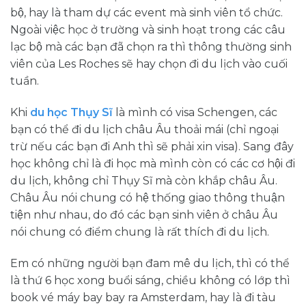
bộ, hay là tham dự các event mà sinh viên tổ chức.
Ngoài việc học ở trường và sinh hoạt trong các câu
lạc bộ mà các bạn đã chọn ra thì thông thường sinh
viên của Les Roches sẽ hay chọn đi du lịch vào cuối
tuần.
Khi
du học Thụy Sĩ
là mình có visa Schengen, các
bạn có thể đi du lịch châu Âu thoải mái (chỉ ngoại
trừ nếu các bạn đi Anh thì sẽ phải xin visa). Sang đây
học không chỉ là đi học mà mình còn có các cơ hội đi
du lịch, không chỉ Thụy Sĩ mà còn khắp châu Âu.
Châu Âu nói chung có hệ thống giao thông thuận
tiện như nhau, do đó các bạn sinh viên ở châu Âu
nói chung có điểm chung là rất thích đi du lịch.
Em có những người bạn đam mê du lịch, thì có thể
là thứ 6 học xong buổi sáng, chiều không có lớp thì
book vé máy bay bay ra Amsterdam, hay là đi tàu