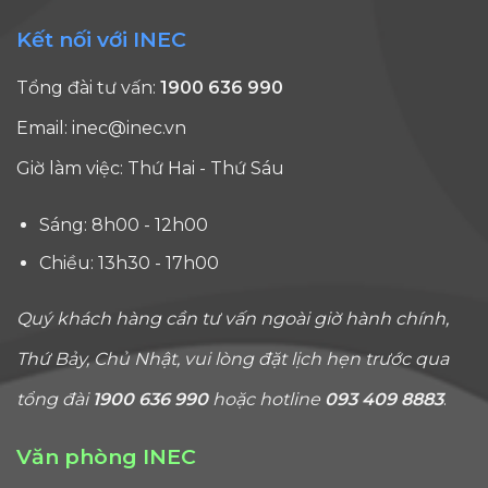
Kết nối với INEC
Tổng đài tư vấn:
1900 636 990
Email:
inec@inec.vn
Giờ làm việc: Thứ Hai - Thứ Sáu
Sáng: 8h00 - 12h00
Chiều: 13h30 - 17h00
Quý khách hàng cần tư vấn ngoài giờ hành chính,
Thứ Bảy, Chủ Nhật, vui lòng đặt lịch hẹn trước qua
tổng đài
1900 636 990
hoặc hotline
093 409 8883
.
Văn phòng INEC