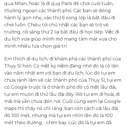
qua Milan, hoặc là đi qua Paris để chơi cuối tuần,
thưởng ngoạn các thành phố. Các bạn sẽ đóng
hành lý gọn nhẹ, vào thứ 6 xong lớp là bắt đầu đi
chơi luôn. Chiều tối chủ nhật các bạn sẽ trở về
trường, rồi sáng thứ 2 lại bắt đầu đi học tiếp. Việc đi
du lịch vừa giúp mình mở mang tầm mắt vừa cho
mình nhiều lựa chọn giải trí.
Em thích đi du lịch, đi khám phá các thành phố của
Thụy Sĩ hơn. Có một kỷ niệm đáng nhớ đó là có lần
vào năm nhất em với bạn đi du lịch, lúc đó tụi em
chưa rành lắm về các thành phố của Thụy Sĩ, tụi em
có Google trước là ở thành phố đó có một lâu đài,
tụi em muốn đi thử lâu đài đấy. Rồi tụi em đi hoài, đi
mãi mà vẫn chưa đến nơi. Cuối cùng xem lại Google
maps thì thấy nó chỉ rằng: bạn còn cách cái lâu đài
đó 100 mét, nhưng mà tụi em nhìn lên đó là 100
mét theo đường… chim bay. Lúc đó là tụi em đã