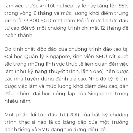
làm việc trước khi tốt nghiệp, tỷ lệ này tăng lên 95%
trong vòng 6 tháng và mức lương khởi điểm trung
bình là 73.800 SGD một năm. Đó là mức lợi tức đầu
tư cao đối với một chương trình chỉ mất 12 tháng để
hoàn thành.
Do tính chất độc đáo của chương trình đào tạo tại
Đại học Quản lý Singapore, sinh viên SMU rất xuất
sắc trong những lĩnh vực thực tế liên quan đến việc
làm (như kỹ năng thuyết trình, lãnh đạo) nên được
các nhà tuyển dụng đánh giá cao. Nhờ đó tỷ lệ tìm
được việc làm và mức lương khởi điểm đều cao, dẫn
đầu nhóm đại học công lập của Singapore trong
nhiều năm.
Một phần lợi tức đầu tư (ROI) của bất kỳ chương
trình thạc sĩ nào là có bằng cấp của một trường
danh tiếng và SMU đang tạo dựng điều đó!