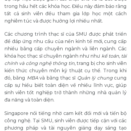
trong hầu hết các khóa học. Điều này đảm bảo rằng
tất cả sinh viên đều tham gia lớp học một cách
nghiêm túc và được hưởng lợi nhiều nhất.
Các chương trình thạc sĩ của SMU được phát triển
để đáp ứng nhu cầu của nền kinh tế mới, cung cấp
nhiều bằng cấp chuyên ngành và liên ngành. Các
khóa học thạc sĩ chuyên ngành như như
kế toán, tài
chính và công nghệ thông tin
, trang bị cho sinh viên
kiến ​​thức chuyên môn kỹ thuật cụ thể. Trong khi
đó, bằng
MBA
và bằng thạc sĩ
Quản lý chung
cung
cấp sự hiểu biết toàn diện về nhiều lĩnh vực, giúp
sinh viên tốt nghiệp trở thành những nhà quản lý
đa năng và toàn diện.
Singapore nổi tiếng nhờ cam kết đổi mới và tiến bộ
công nghệ. Tại SMU, sinh viên được tiếp cận với các
phương pháp và tài nguyên giảng dạy sáng tạo