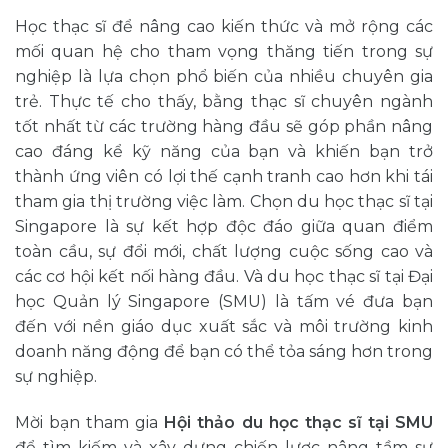
Học thạc sĩ để nâng cao kiến thức và mở rộng các
mối quan hệ cho tham vọng thăng tiến trong sự
nghiệp là lựa chọn phổ biến của nhiều chuyên gia
trẻ. Thực tế cho thấy, bằng thạc sĩ chuyên ngành
tốt nhất từ các trường hàng đầu sẽ góp phần nâng
cao đáng kể kỹ năng của bạn và khiến bạn trở
thành ứng viên có lợi thế cạnh tranh cao hơn khi tái
tham gia thị trường việc làm. Chọn du học thạc sĩ tại
Singapore là sự kết hợp độc đáo giữa quan điểm
toàn cầu, sự đổi mới, chất lượng cuộc sống cao và
các cơ hội kết nối hàng đầu. Và du học thạc sĩ tại Đại
học Quản lý Singapore (SMU) là tấm vé đưa bạn
đến với nền giáo dục xuất sắc và môi trường kinh
doanh năng động để bạn có thể tỏa sáng hơn trong
sự nghiệp.
Mời bạn tham gia
Hội thảo du học thạc sĩ tại SMU
để tìm kiếm và xây dựng chiến lược nâng tầm sự