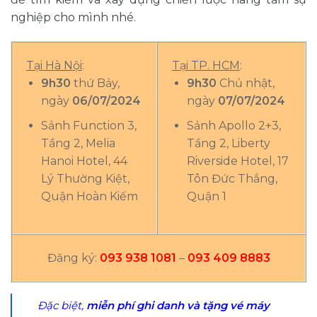
nghiệp cho mình nhé.
Tại Hà Nội
:
Tại TP. HCM
:
9h30
thứ Bảy,
9h30
Chủ nhật,
ngày
06/07/2024
ngày
07/07/2024
Sảnh Function 3,
Sảnh Apollo 2+3,
Tầng 2, Melia
Tầng 2, Liberty
Hanoi Hotel, 44
Riverside Hotel, 17
Lý Thường Kiệt,
Tôn Đức Thắng,
Quận Hoàn Kiếm
Quận 1
Đăng ký:
093 938 1081
–
093 409 8883
Đặc biệt,
miễn phí ghi danh và tặng vé máy