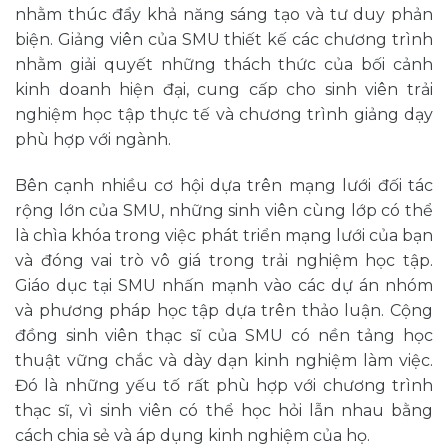
nhằm thúc đẩy khả năng sáng tạo và tư duy phản
biện. Giảng viên của SMU thiết kế các chương trình
nhằm giải quyết những thách thức của bối cảnh
kinh doanh hiện đại, cung cấp cho sinh viên trải
nghiệm học tập thực tế và chương trình giảng dạy
phù hợp với ngành.
Bên cạnh nhiều cơ hội dựa trên mạng lưới đối tác
rộng lớn của SMU, những sinh viên cùng lớp
có thể
là chìa khóa trong việc phát triển mạng lưới của bạn
và đóng vai trò vô giá trong trải nghiệm học tập.
Giáo dục tại SMU nhấn mạnh vào các dự án nhóm
và phương pháp học tập dựa trên thảo luận.
Cộng
đồng sinh viên thạc sĩ của SMU có nền tảng học
thuật vững chắc và dày dạn kinh nghiệm làm việc.
Đó là những yếu tố rất phù hợp với chương trình
thạc sĩ, vì sinh viên có thể học hỏi lẫn nhau bằng
cách chia sẻ và áp dụng kinh nghiệm của họ.