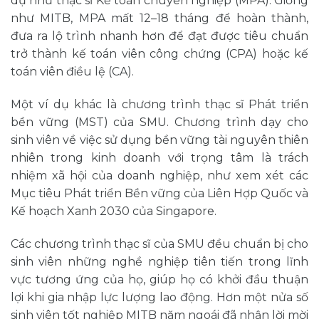
dụ như thạc sĩ Kế toán chuyên nghiệp (MPA). Giống
như MITB, MPA mất 12–18 tháng để hoàn thành,
đưa ra lộ trình nhanh hơn để đạt được tiêu chuẩn
trở thành kế toán viên công chứng (CPA) hoặc kế
toán viên điều lệ (CA).
Một ví dụ khác là chương trình thạc sĩ Phát triển
bền vững (MST) của SMU. Chương trình dạy cho
sinh viên về việc sử dụng bền vững tài nguyên thiên
nhiên trong kinh doanh với trọng tâm là trách
nhiệm xã hội của doanh nghiệp, như xem xét các
Mục tiêu Phát triển Bền vững của Liên Hợp Quốc và
Kế hoạch Xanh 2030 của Singapore.
Các chương trình thạc sĩ của SMU đều chuẩn bị cho
sinh viên những nghề nghiệp tiên tiến trong lĩnh
vực tương ứng của họ, giúp họ có khởi đầu thuận
lợi khi gia nhập lực lượng lao động. Hơn một nửa số
sinh viên tốt nghiệp MITB năm ngoái đã nhận lời mời