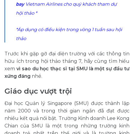
bay
Vietnam Airlines cho quý khách tham dự
hội thảo *
*
Áp dụng có điều kiện
trong vòng 1 tuần sau hội
thảo
Trước khi gặp gỡ đại diện trường với các thông tin
hữu ích trong hội thảo tháng 7, hãy cùng tìm hiểu
xem
vì sao du học thạc sĩ tại SMU là một sự đầu tư
xứng đáng
nhé.
Giáo dục vượt trội
Đại học Quản lý Singapore (SMU) được thành lập
năm 2000 và trong thời gian ngắn đã đạt được
nhiều kết quả nổi bật. Trường Kinh doanh Lee Kong
Chian của SMU là một trong những trường kinh
doanh trẻ nhất trên thế giới và là trường kinh