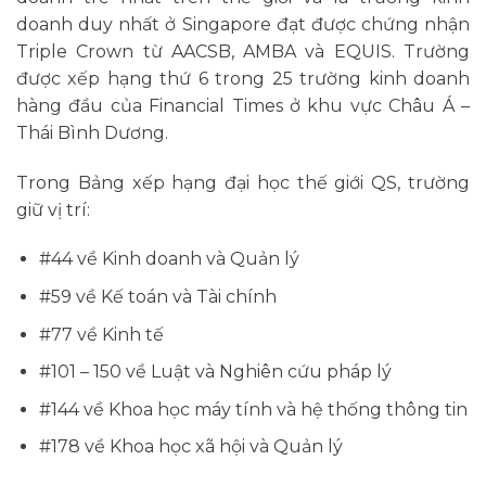
doanh duy nhất ở Singapore đạt được chứng nhận
Triple Crown từ AACSB, AMBA và EQUIS. Trường
được xếp hạng thứ 6 trong 25 trường kinh doanh
hàng đầu của Financial Times ở khu vực Châu Á –
Thái Bình Dương.
Trong Bảng xếp hạng đại học thế giới QS, trường
giữ vị trí:
#44 về Kinh doanh và Quản lý
#59 về Kế toán và Tài chính
#77 về Kinh tế
#101 – 150 về Luật và Nghiên cứu pháp lý
#144 về Kho
a học máy tính và hệ thống thông tin
#178
về Khoa học xã hội và Quản lý