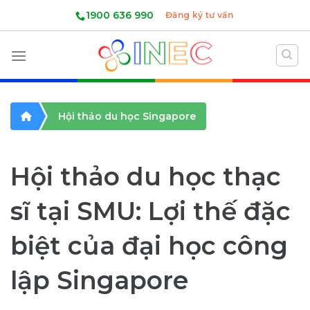
Skip
1900 636 990
Đăng ký tư vấn
to
content
Hội thảo du học Singapore
Hội thảo du học thạc
sĩ tại SMU: Lợi thế đặc
biệt của đại học công
lập Singapore