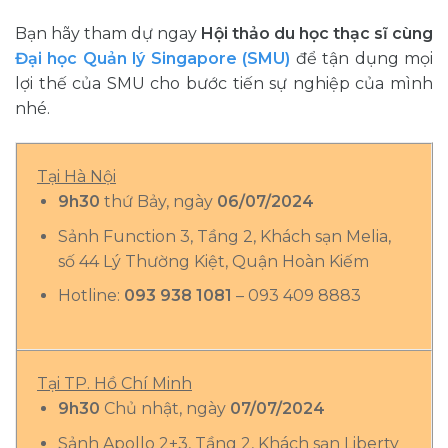
Bạn hãy tham dự ngay
Hội thảo du học thạc sĩ cùng
Đại học Quản lý Singapore (SMU)
để tận dụng mọi
lợi thế của SMU cho bước tiến sự nghiệp của mình
nhé.
Tại Hà Nội
9h30
thứ Bảy, ngày
06
/07/2024
Sảnh Function 3, Tầng 2, Khách sạn Melia,
số 44 Lý Thường Kiệt, Quận Hoàn Kiếm
Hotline:
093 938 1081
– 093 409 8883
Tại TP. Hồ Chí Minh
9h30
Chủ nhật, ngày
07/07/2024
Sảnh Apollo 2+3, Tầng 2, Khách sạn Liberty