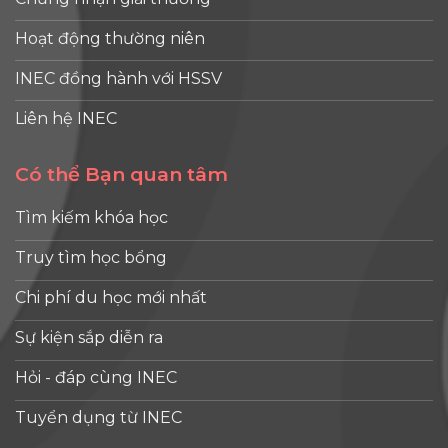
Hoạt động thường niên
INEC đồng hành với HSSV
Liên hệ INEC
Có thể Bạn quan tâm
Tìm kiếm khóa học
Truy tìm học bổng
Chi phí du học mới nhất
Sự kiện sắp diễn ra
Hỏi - đáp cùng INEC
Tuyển dụng từ INEC