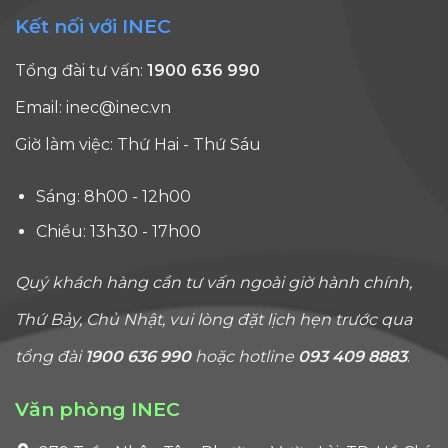
Kết nối với INEC
Tổng đài tư vấn:
1900 636 990
Email:
inec@inec.vn
Giờ làm việc: Thứ Hai - Thứ Sáu
Sáng: 8h00 - 12h00
Chiều: 13h30 - 17h00
Quý khách hàng cần tư vấn ngoài giờ hành chính,
Thứ Bảy, Chủ Nhật, vui lòng đặt lịch hẹn trước qua
tổng đài
1900 636 990
hoặc hotline
093 409 8883
.
Văn phòng INEC