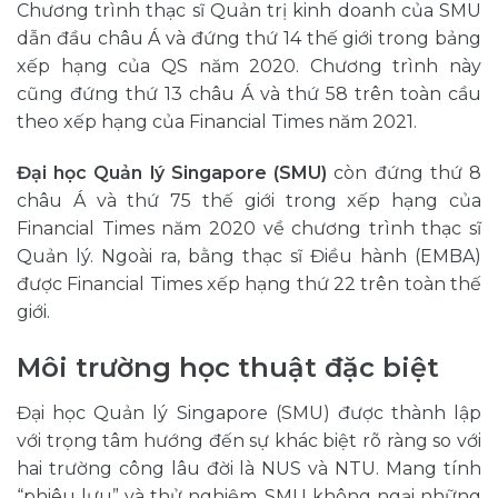
Chương trình thạc sĩ Quản trị kinh doanh của SMU
dẫn đầu châu Á và đứng thứ 14 thế giới trong bảng
xếp hạng của QS năm 2020. Chương trình này
cũng đứng thứ 13 châu Á và thứ 58 trên toàn cầu
theo xếp hạng của Financial Times năm 2021.
Đại học Quản lý Singapore (SMU)
còn đứng thứ 8
châu Á và thứ 75 thế giới trong xếp hạng của
Financial Times năm 2020 về chương trình thạc sĩ
Quản lý. Ngoài ra, bằng thạc sĩ Điều hành (EMBA)
được Financial Times xếp hạng thứ 22 trên toàn thế
giới.
Môi trường học thuật đặc biệt
Đại học Quản lý Singapore (SMU) được thành lập
với trọng tâm hướng đến sự khác biệt rõ ràng so với
hai trường công lâu đời là NUS và NTU. Mang tính
“phiêu lưu” và thử nghiệm, SMU không ngại những