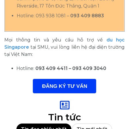
Riverside, 17 Tôn Đức Thắng, Quận 1
Hotline: 093 938 1081 –
093 409 8883
Mọi thông tin và yêu cầu hỗ trợ về
du học
Singapore
tại SMU, vui lòng liên hệ đại diện trường
tại Việt Nam:
Hotline:
093 409 4411 – 093 409 3040
ĐĂNG KÝ TƯ VẤN
Tin tức