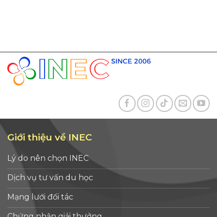
Giới thiệu về INEC
Lý do nên chọn INEC
Dịch vụ tư vấn du học
Mạng lưới đối tác
Chứng nhận giải thưởng