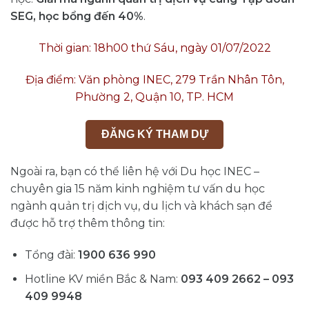
SEG, học bổng đến 40%
.
Thời gian: 18h00 thứ Sáu, ngày 01/07/2022
Địa điểm: Văn phòng INEC, 279 Trần Nhân Tôn,
Phường 2, Quận 10, TP. HCM
ĐĂNG KÝ THAM DỰ
Ngoài ra, bạn có thể liên hệ với Du học INEC –
chuyên gia 15 năm kinh nghiệm tư vấn du học
ngành quản trị dịch vụ, du lịch và khách sạn để
được hỗ trợ thêm thông tin:
Tổng đài:
1900 636 990
Hotline KV miền Bắc & Nam:
093 409 2662 – 093
409 9948