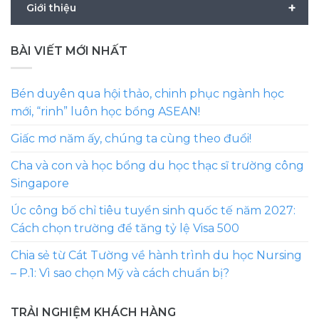
+
Giới thiệu
BÀI VIẾT MỚI NHẤT
Bén duyên qua hội thảo, chinh phục ngành học
mới, “rinh” luôn học bổng ASEAN!
Giấc mơ năm ấy, chúng ta cùng theo đuổi!
Cha và con và học bổng du học thạc sĩ trường công
Singapore
Úc công bố chỉ tiêu tuyển sinh quốc tế năm 2027:
Cách chọn trường để tăng tỷ lệ Visa 500
Chia sẻ từ Cát Tường về hành trình du học Nursing
– P.1: Vì sao chọn Mỹ và cách chuẩn bị?
TRẢI NGHIỆM KHÁCH HÀNG