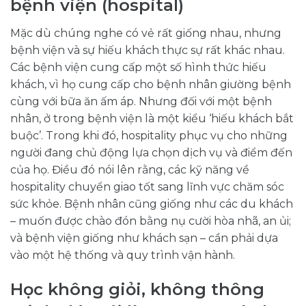
bệnh viện (hospital)
Mặc dù chúng nghe có vẻ rất giống nhau, nhưng
bệnh viện và sự hiếu khách thực sự rất khác nhau.
Các bệnh viện cung cấp một số hình thức hiếu
khách, vì họ cung cấp cho bệnh nhân giường bệnh
cùng với bữa ăn ấm áp. Nhưng đối với một bệnh
nhân, ở trong bệnh viện là một kiểu ‘hiếu khách bắt
buộc’. Trong khi đó, hospitality phục vụ cho những
người đang chủ động lựa chọn dịch vụ và điểm đến
của họ. Điều đó nói lên rằng, các kỹ năng về
hospitality chuyển giao tốt sang lĩnh vực chăm sóc
sức khỏe. Bệnh nhân cũng giống như các du khách
– muốn được chào đón bằng nụ cười hòa nhã, an ủi;
và bệnh viện giống như khách sạn – cần phải dựa
vào một hệ thống và quy trình vận hành.
Học không giỏi, không thông