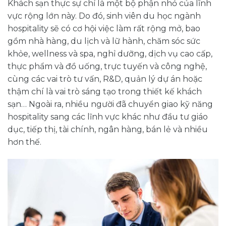
Khách sạn thực sự chỉ là một bộ phận nhỏ của lĩnh
vực rộng lớn này. Do đó, sinh viên du học ngành
hospitality sẽ có cơ hội việc làm rất rộng mở, bao
gồm nhà hàng, du lịch và lữ hành, chăm sóc sức
khỏe, wellness và spa, nghỉ dưỡng, dịch vụ cao cấp,
thực phẩm và đồ uống, trực tuyến và công nghệ,
cùng các vai trò tư vấn, R&D, quản lý dự án hoặc
thậm chí là vai trò sáng tạo trong thiết kế khách
sạn… Ngoài ra, nhiều người đã chuyển giao kỹ năng
hospitality sang các lĩnh vực khác như đầu tư giáo
dục, tiếp thị, tài chính, ngân hàng, bán lẻ và nhiều
hơn thế.