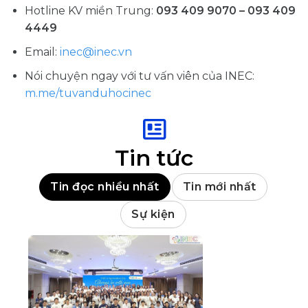
Hotline KV miền Trung:
093 409 9070 – 093 409
4449
Email:
inec@inec.vn
Nói chuyện ngay với tư vấn viên của INEC:
m.me/tuvanduhocinec
Tin tức
Tin đọc nhiều nhất
Tin mới nhất
Sự kiện