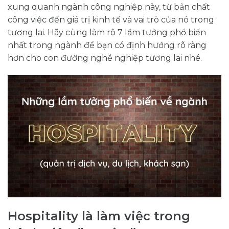
xung quanh ngành công nghiệp này, từ bản chất
công việc đến giá trị kinh tế và vai trò của nó trong
tương lai. Hãy cùng làm rõ 7 lầm tưởng phổ biến
nhất trong ngành để bạn có định hướng rõ ràng
hơn cho con đường nghề nghiệp tương lai nhé.
Hospitality là làm việc trong