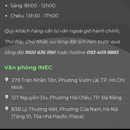
Sáng: 8h00 - 12h00
Chiều: 13h30 - 17h00
Quý khách hàng cần tư vấn ngoài giờ hành chính,
Thứ Bảy, Chủ Nhật, vui lòng đặt lịch hẹn trước qua
tổng đài
1900 636 990
hoặc hotline
093 409 8883
.
Văn phòng INEC
279 Trần Nhân Tôn, Phường Vườn Lài, TP. Hồ Chí
Minh
127 Nguyễn Du, Phường Hải Châu, TP. Đà Nẵng
83B Lý Thường Kiệt, Phường Cửa Nam, Hà Nội
(Tầng 10, Tòa nhà Pacific Place)