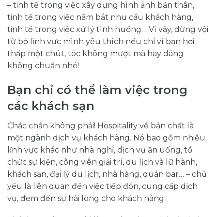
– tinh tế trong việc xây dựng hình ảnh bản thân,
tinh tế trong việc nắm bắt nhu cầu khách hàng,
tinh tế trong việc xử lý tình huống… Vì vậy, đừng vội
từ bỏ lĩnh vực mình yêu thích nếu chỉ vì bạn hơi
thấp một chút, tóc không mượt mà hay dáng
không chuẩn nhé!
Bạn chỉ có thể làm việc trong
các khách sạn
Chắc chắn không phải! Hospitality về bản chất là
một ngành dịch vụ khách hàng. Nó bao gồm nhiều
lĩnh vực khác như nhà nghỉ, dịch vụ ăn uống, tổ
chức sự kiện, công viên giải trí, du lịch và lữ hành,
khách sạn, đại lý du lịch, nhà hàng, quán bar… – chủ
yếu là liên quan đến việc tiếp đón, cung cấp dịch
vụ, đem đến sự hài lòng cho khách hàng.