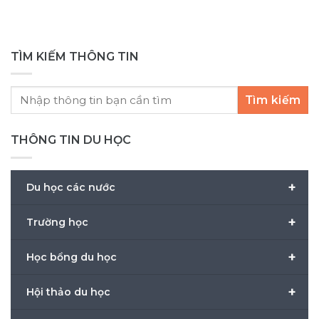
TÌM KIẾM THÔNG TIN
Tìm kiếm
THÔNG TIN DU HỌC
+
Du học các nước
+
Trường học
+
Học bổng du học
+
Hội thảo du học