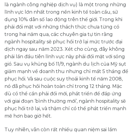
là ngành công nghiệp dịch vụ) là một trong những
lĩnh vực lớn nhất trong nền kinh tế toàn cầu, sử
dụng 10% dân số lao động trên thế giới. Trong khi
phải đối mặt với những thách thức chưa từng có
trong hai năm qua, các chuyên gia tự tin rằng
ngành hospitality sẽ phục hồi trở lại mức trước đại
dịch ngay sau năm 2023. Xét cho cùng, đây không
phải lần đầu tiên lĩnh vực này phải đối mặt với sóng
gió. Sau vụ khủng bố 11/9, ngành du lịch của Mỹ sụt
giảm mạnh về doanh thu nhưng chỉ mất 5 tháng để
phục hồi. Và sau cuộc suy thoái kinh tế năm 2008,
nó đã phục hồi hoàn toàn chỉ trong 12 tháng. Mặc
dù có thể cần phải đổi mới, phát triển để đáp ứng
với giai đoạn ‘bình thường mới’, ngành hospitality sẽ
phục hồi trở lại, và thậm chí có thể phát triển mạnh
mẽ hơn bao giờ hết.
Tuy nhiên, vẫn còn rất nhiều quan niệm sai lầm