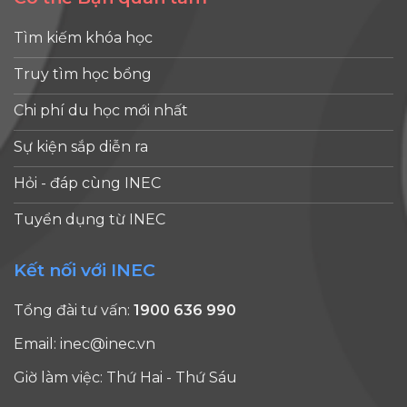
Tìm kiếm khóa học
Truy tìm học bổng
Chi phí du học mới nhất
Sự kiện sắp diễn ra
Hỏi - đáp cùng INEC
Tuyển dụng từ INEC
Kết nối với INEC
Tổng đài tư vấn:
1900 636 990
Email:
inec@inec.vn
Giờ làm việc: Thứ Hai - Thứ Sáu