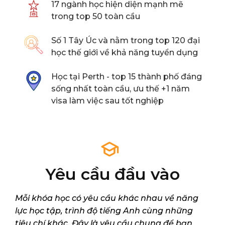
17 ngành học hiện diện mạnh mẽ
trong top 50 toàn cầu
Số 1 Tây Úc và nằm trong top 120 đại
học thế giới về khả năng tuyển dụng
Học tại Perth - top 15 thành phố đáng
sống nhất toàn cầu, ưu thế +1 năm
visa làm việc sau tốt nghiệp
Yêu cầu đầu vào
Mỗi khóa học có yêu cầu khác nhau về năng
lực học tập, trình độ tiếng Anh cùng những
tiêu chí khác. Đây là yêu cầu chung để bạn