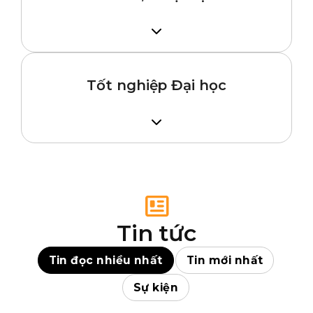
Sinh viên hoàn thành năm 1, 2 đại học tại
Việt Nam → Đại học Tây Úc (UWA)
Tốt nghiệp Đại học
Sinh viên tốt nghiệp Đại học → Thạc sĩ tại
Đại học Tây Úc (UWA)
Tin tức
Tin đọc nhiều nhất
Tin mới nhất
Sự kiện