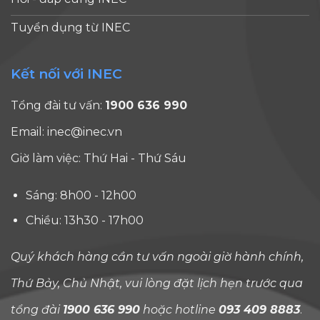
Tuyển dụng từ INEC
Kết nối với INEC
Tổng đài tư vấn:
1900 636 990
Email:
inec@inec.vn
Giờ làm việc: Thứ Hai - Thứ Sáu
Sáng: 8h00 - 12h00
Chiều: 13h30 - 17h00
Quý khách hàng cần tư vấn ngoài giờ hành chính,
Thứ Bảy, Chủ Nhật, vui lòng đặt lịch hẹn trước qua
tổng đài
1900 636 990
hoặc hotline
093 409 8883
.