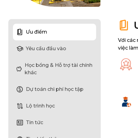
Ưu điểm
Với các
việc là
Yêu cầu đầu vào
Học bổng & Hỗ trợ tài chính
khác
Dự toán chi phí học tập
Lộ trình học
Tin tức