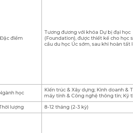
Tương đương với khóa Dự bị đại học
Đặc điểm
(Foundation), được thiết kế cho học 
cầu du học Úc sớm, sau khi hoàn tất l
Kiến trúc & Xây dựng; Kinh doanh & 
Ngành học
máy tính & Công nghệ thông tin; Kỹ 
Thời lượng
8-12 tháng (2-3 kỳ)