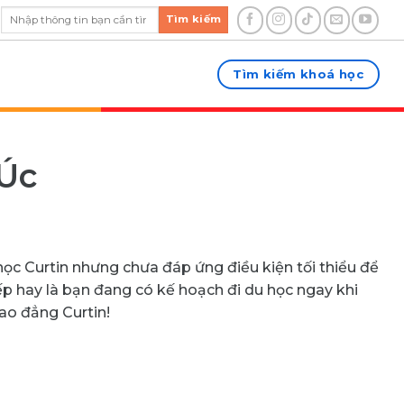
Tìm kiếm
Tìm kiếm khoá học
 Úc
c Curtin nhưng chưa đáp ứng điều kiện tối thiểu để
p hay là bạn đang có kế hoạch đi du học ngay khi
ao đẳng Curtin!