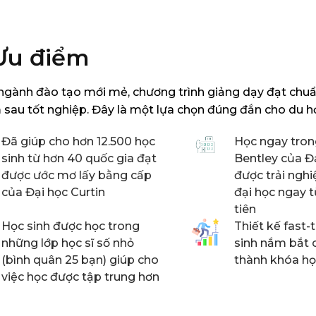
Ưu điểm
 ngành đào tạo mới mẻ, chương trình giảng dạy đạt chuẩn
m sau tốt nghiệp. Đây là một lựa chọn đúng đắn cho du h
Đã giúp cho hơn 12.500 học
Học ngay tron
sinh từ hơn 40 quốc gia đạt
Bentley của Đạ
được ước mơ lấy bằng cấp
được trải ngh
của Đại học Curtin
đại học ngay 
tiên
Học sinh được học trong
Thiết kế fast
những lớp học sĩ số nhỏ
sinh nắm bắt 
(bình quân 25 bạn) giúp cho
thành khóa h
việc học được tập trung hơn