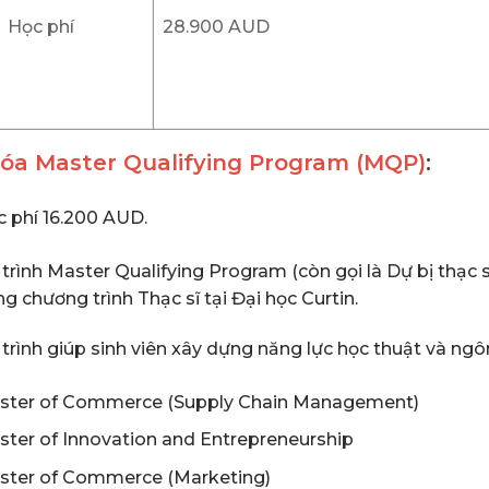
Học phí
28.900 AUD
hóa Master Qualifying Program (MQP)
:
 phí 16.200 AUD.
rình Master Qualifying Program (còn gọi là Dự bị thạc s
g chương trình Thạc sĩ tại Đại học Curtin.
rình giúp sinh viên xây dựng năng lực học thuật và ngô
ster of Commerce (Supply Chain Management)
ter of Innovation and Entrepreneurship
ster of Commerce (Marketing)