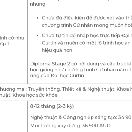
nhưng:
Chưa đủ điều kiện để được xét vào t
chương trình Cử nhân mong muốn ho
Chưa tự tin để nhập học trực tiếp Đại 
sinh có nhu
Curtin và muốn có một lộ trình học an 
ớp 11
hiệu quả hơn
Diploma Stage 2 có nội dung và cấu trúc k
học giống như chương trình Cử nhân năm 1
ứng của Đại học Curtin
Thương mại; Truyền thông, Thiết kế & Nghệ thuật; Khoa 
thuật; Khoa học sức khỏe
8-12 tháng (2-3 kỳ)
Nghệ thuật & Công nghiệp sáng tạo: 34.9
Môi trường xây dựng: 36.900 AUD