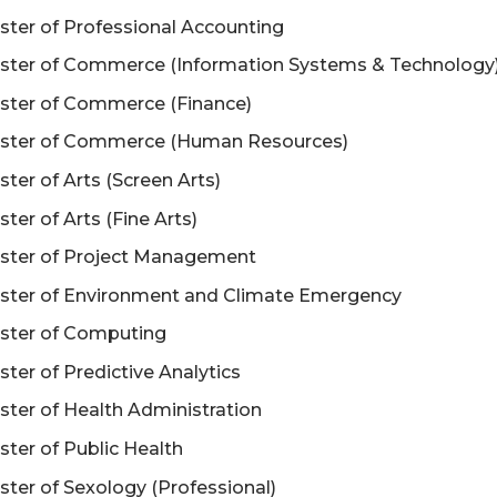
ter of Professional Accounting
ster of Commerce (Information Systems & Technology
ster of Commerce (Finance)
ster of Commerce (Human Resources)
ter of Arts (Screen Arts)
ter of Arts (Fine Arts)
ster of Project Management
ster of Environment and Climate Emergency
ster of Computing
ter of Predictive Analytics
ter of Health Administration
ter of Public Health
ter of Sexology (Professional)