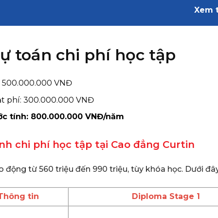
Xem 
ự toán chi phí học tập
: 500.000.000 VNĐ
ạt phí: 300.000.000 VNĐ
ớc tính: 800.000.000 VNĐ/năm
nh chi phí học tập tại Cao đẳng Curtin
 động từ 560 triệu đến 990 triệu, tùy khóa học. Dưới đây
Thông tin
Diploma Stage 1