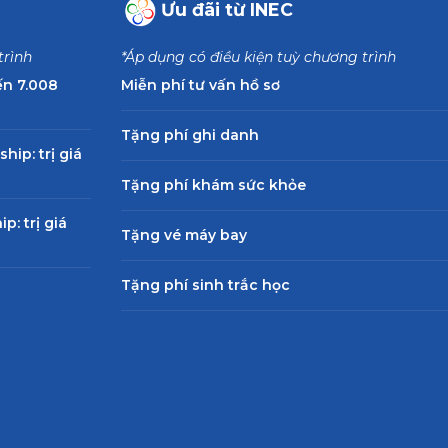
Ưu đãi từ INEC
trình
*Áp dụng có điều kiện tuỳ chương trình
ến 7.008
Miễn phí tư vấn hồ sơ
Tặng phí ghi danh
ip: trị giá
Tặng phí khám sức khỏe
: trị giá
Tặng vé máy bay
Tặng phí sinh trắc học