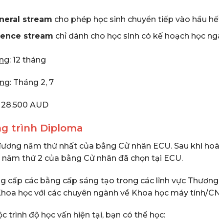
neral stream
cho phép học sinh chuyển tiếp vào hầu h
ience stream
chỉ dành cho học sinh có kế hoạch học ng
ợng
: 12 tháng
ảng
: Tháng 2, 7
: 28.500 AUD
g trình Diploma
ương năm thứ nhất của bằng Cử nhân ECU. Sau khi hoàn
o năm thứ 2 của bằng Cử nhân đã chọn tại ECU.
g cấp các bằng cấp sáng tạo trong các lĩnh vực Thương
Khoa học với các chuyên ngành về Khoa học máy tính/CN
c trình độ học vấn hiện tại, bạn có thể học: