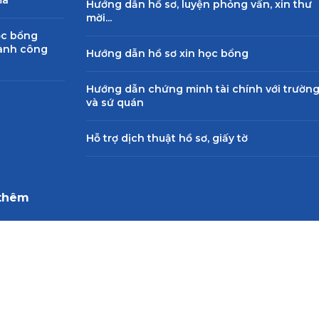
Hướng dẫn hồ sơ, luyện phỏng vấn, xin thư
mời...
ọc bổng
hành công
Hướng dẫn hồ sơ xin học bổng
Hướng dẫn chứng minh tài chính với trườn
và sứ quán
Hỗ trợ dịch thuật hồ sơ, giấy tờ
thêm