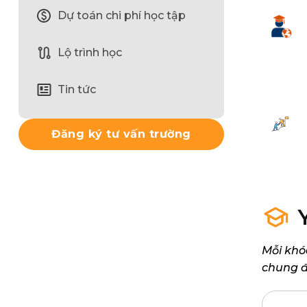
Dự toán chi phí học tập
Lộ trình học
Tin tức
Đăng ký tư vấn trường
Mỗi khó
chung đ