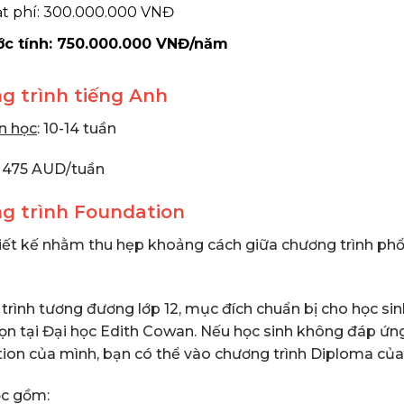
ạt phí: 300.000.000 VNĐ
c tính: 750.000.000 VNĐ/năm
g trình tiếng Anh
an
học
: 10-14 tuần
: 475 AUD/tuần
g trình Foundation
iết kế nhằm thu hẹp khoảng cách giữa chương trình phổ 
trình tương đương lớp 12, mục đích chuẩn bị cho học si
ọn tại Đại học Edith Cowan. Nếu học sinh không đáp ứng
ion của mình, bạn có thể vào chương trình Diploma của 
c gồm: