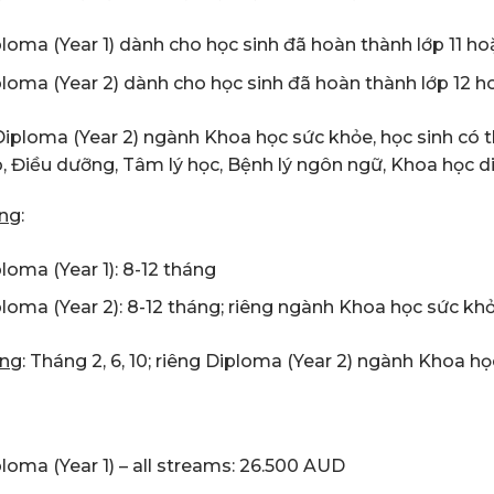
loma (Year 1) dành cho học sinh đã hoàn thành lớp 11 
loma (Year 2) dành cho học sinh đã hoàn thành lớp 12 
Diploma (Year 2) ngành Khoa học sức khỏe, học sinh có 
o, Điều dưỡng, Tâm lý học, Bệnh lý ngôn ngữ, Khoa học d
ợng
:
loma (Year 1): 8-12 tháng
loma (Year 2): 8-12 tháng; riêng ngành Khoa học sức kh
ảng
: Tháng 2, 6, 10; riêng Diploma (Year 2) ngành Khoa h
loma (Year 1) – all streams: 26.500 AUD