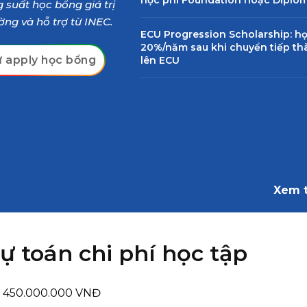
 suất học bổng giá trị
ờng và hỗ trợ từ INEC.
ECU Progression Scholarship: h
20%/năm sau khi chuyển tiếp t
 apply học bổng
lên ECU
Xem 
ự toán chi phí học tập
: 450.000.000 VNĐ