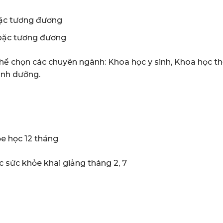
hoặc tương đương
hoặc tương đương
thể chọn các chuyên ngành: Khoa học y sinh, Khoa học t
inh dưỡng.
ỏe học 12 tháng
ọc sức khỏe khai giảng tháng 2, 7