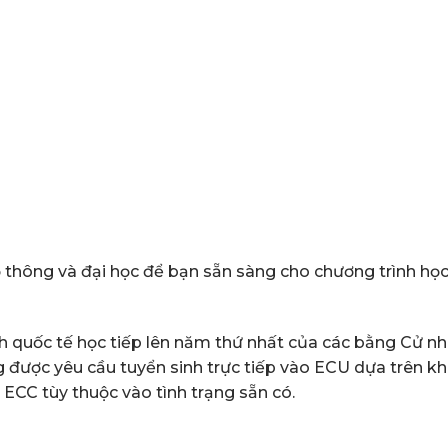
thông và đại học để bạn sẵn sàng cho chương trình học
nh quốc tế học tiếp lên năm thứ nhất của các bằng Cử n
 được yêu cầu tuyển sinh trực tiếp vào ECU dựa trên k
ECC tùy thuộc vào tình trạng sẵn có.