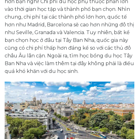
hơn bạn nghĩ! Chi phí du học phụ thuộc phần lớn
vào thời gian học tập và thành phố bạn chọn. Nhìn
chung, chi phí tại các thành phố lớn hơn, quốc tế
hơn như Madrid, Barcelona sẽ cao hơn những đô thị
như Seville, Granada và Valencia. Tuy nhiên, bất kể
bạn chọn học ở đâu tại Tây Ban Nha, quốc gia này
cũng có chi phí thấp hơn đáng kể so với các thủ đô
châu Âu lân cận. Ngoài ra, tìm học bổng du học Tây
Ban Nha và việc làm thêm tại đây không phải là điều
quá khó khăn với du học sinh.