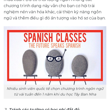
chương trình dạng này vẫn cho bạn cơ hội trải
nghiệm nền văn hóa khác, cải thiện kỹ năng ngôn
ngữ và thêm điều gì đó ấn tượng vào hồ sơ của bạn.
Nhiều sinh viên quốc tế chọn chương trình ngôn ngữ
từ vài tuần đến 1 năm khi du học Tây Ban Nha
Tránh các trường có học phí đắt đỏ