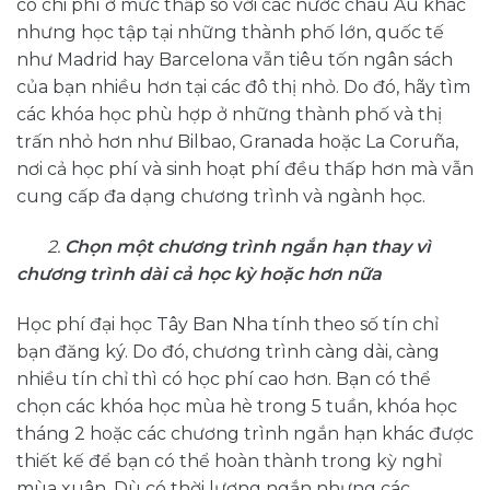
có chi phí ở mức thấp so với các nước châu Âu khác
nhưng học tập tại những thành phố lớn, quốc tế
như Madrid hay Barcelona vẫn tiêu tốn ngân sách
của bạn nhiều hơn tại các đô thị nhỏ. Do đó, hãy tìm
các khóa học phù hợp ở những thành phố và thị
trấn nhỏ hơn như Bilbao, Granada hoặc La Coruña,
nơi cả học phí và sinh hoạt phí đều thấp hơn mà vẫn
cung cấp đa dạng chương trình và ngành học.
2.
Chọn
một chương trình ngắn hạn thay vì
chương trình dài cả học kỳ hoặc hơn nữa
Học phí đại học Tây Ban Nha tính theo số tín chỉ
bạn đăng ký. Do đó, chương trình càng dài, càng
nhiều tín chỉ thì có học phí cao hơn. Bạn có thể
chọn các khóa học mùa hè trong 5 tuần, khóa học
tháng 2 hoặc các chương trình ngắn hạn khác được
thiết kế để bạn có thể hoàn thành trong kỳ nghỉ
mùa xuân. Dù có thời lượng ngắn nhưng các