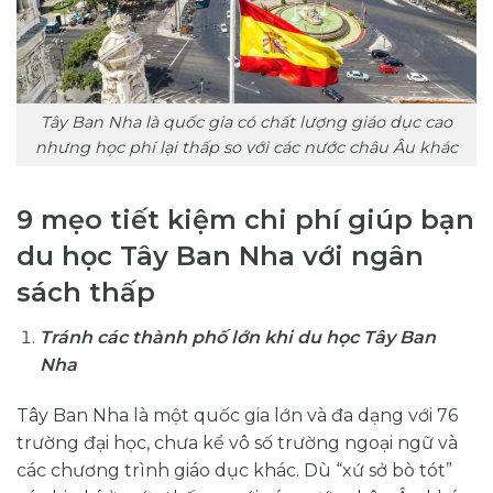
Tây Ban Nha là quốc gia có chất lượng giáo dục cao
nhưng học phí lại thấp so với các nước châu Âu khác
9 mẹo tiết kiệm chi phí giúp bạn
du học Tây Ban Nha với ngân
sách thấp
Tránh các thành phố lớn khi du học Tây Ban
Nha
Tây Ban Nha là một quốc gia lớn và đa dạng với 76
trường đại học, chưa kể vô số trường ngoại ngữ và
các chương trình giáo dục khác. Dù “xứ sở bò tót”