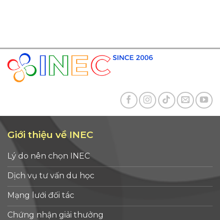
Giới thiệu về INEC
Lý do nên chọn INEC
Dịch vụ tư vấn du học
Mạng lưới đối tác
Chứng nhận giải thưởng