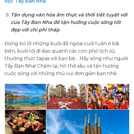
học Tây Ban Nha
Tận dụng văn hóa ẩm thực và thời tiết tuyệt vời
của Tây Ban Nha để tận hưởng cuộc sống tốt
đẹp với chi phí thấp
Đừng bỏ lỡ những buổi dã ngoại cuối tuần ở bãi
biển, buổi tối đi dạo quanh các con phố lịch sử,
thưởng thức tapas với bạn bè… Hãy sống như người
Tây Ban Nha! Chậm lại, hít thở sâu và tận hưởng
cuộc sống với những thú vui đơn giản bạn nhé.