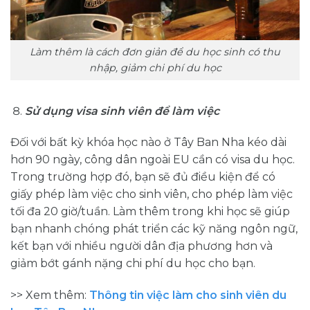
Làm thêm là cách đơn giản để du học sinh có thu
nhập, giảm chi phí du học
Sử dụng visa sinh viên để làm việc
Đối với bất kỳ khóa học nào ở Tây Ban Nha kéo dài
hơn 90 ngày, công dân ngoài EU cần có visa du học.
Trong trường hợp đó, bạn sẽ đủ điều kiện để có
giấy phép làm việc cho sinh viên, cho phép làm việc
tối đa 20 giờ/tuần. Làm thêm trong khi học sẽ giúp
bạn nhanh chóng phát triển các kỹ năng ngôn ngữ,
kết bạn với nhiều người dân địa phương hơn và
giảm bớt gánh nặng chi phí du học cho bạn.
>> Xem thêm:
Thông tin việc làm cho sinh viên du