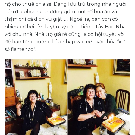
hộ cho thuê chia sẻ. Dạng lưu trú trong nhà người
dân địa phương thường gồm một số bữa ăn và
thậm chí cả dịch vụ giặt ủi. Ngoài ra, bạn còn có
nhiều cơ hội rèn luyện kỹ năng tiếng Tây Ban Nha
với chủ nhà. Nhà trọ giá rẻ cũng là cơ hội tuyệt vời
để bạn tăng cường hòa nhập vào nền văn hóa “xứ
sở flamenco”.