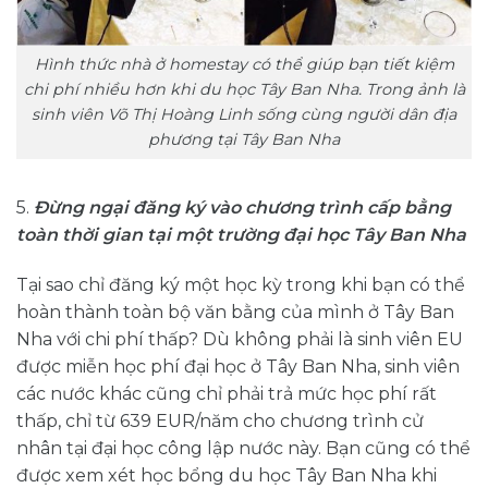
Hình thức nhà ở homestay có thể giúp bạn tiết kiệm
chi phí nhiều hơn khi du học Tây Ban Nha. Trong ảnh là
sinh viên Võ Thị Hoàng Linh sống cùng người dân địa
phương tại Tây Ban Nha
5.
Đừng
ngại đăng ký vào chương trình cấp bằng
toàn thời gian tại một trường đại học Tây Ban Nha
Tại sao chỉ đăng ký một học kỳ trong khi bạn có thể
hoàn thành toàn bộ văn bằng của mình ở Tây Ban
Nha với chi phí thấp? Dù không phải là sinh viên EU
được miễn học phí đại học ở Tây Ban Nha, sinh viên
các nước khác cũng chỉ phải trả mức học phí rất
thấp, chỉ từ 639 EUR/năm cho chương trình cử
nhân tại đại học công lập nước này. Bạn cũng có thể
được xem xét học bổng du học Tây Ban Nha khi