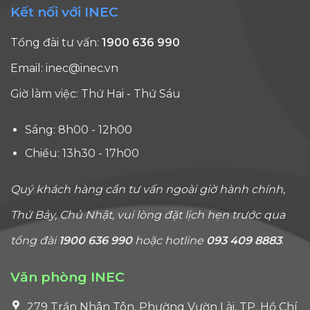
Kết nối với INEC
Tổng đài tư vấn:
1900 636 990
Email:
inec@inec.vn
Giờ làm việc: Thứ Hai - Thứ Sáu
Sáng: 8h00 - 12h00
Chiều: 13h30 - 17h00
Quý khách hàng cần tư vấn ngoài giờ hành chính,
Thứ Bảy, Chủ Nhật, vui lòng đặt lịch hẹn trước qua
tổng đài
1900 636 990
hoặc hotline
093 409 8883
.
Văn phòng INEC
279 Trần Nhân Tôn, Phường Vườn Lài, TP. Hồ Chí