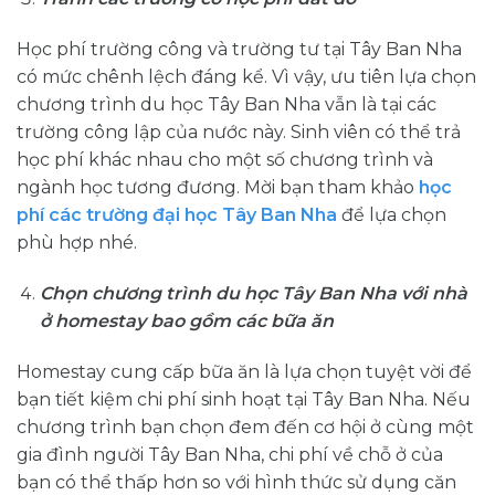
Học phí trường công và trường tư tại Tây Ban Nha
có mức chênh lệch đáng kể. Vì vậy, ưu tiên lựa chọn
chương trình du học Tây Ban Nha vẫn là tại các
trường công lập của nước này. Sinh viên có thể trả
học phí khác nhau cho một số chương trình và
ngành học tương đương. Mời bạn tham khảo
học
phí các trường đại học Tây Ban Nha
để lựa chọn
phù hợp nhé.
Chọn chương trình du học Tây Ban Nha với nhà
ở homestay bao gồm các bữa ăn
Homestay cung cấp bữa ăn là lựa chọn tuyệt vời để
bạn tiết kiệm chi phí sinh hoạt tại Tây Ban Nha. Nếu
chương trình bạn chọn đem đến cơ hội ở cùng một
gia đình người Tây Ban Nha, chi phí về chỗ ở của
bạn có thể thấp hơn so với hình thức sử dụng căn