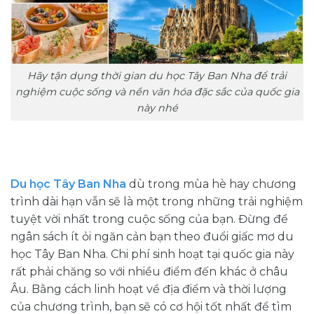
Hãy tận dụng thời gian du học Tây Ban Nha để trải
nghiệm cuộc sống và nền văn hóa đặc sắc của quốc gia
này nhé
Du học Tây Ban Nha
dù trong mùa hè hay chương
trình dài hạn vẫn sẽ là một trong những trải nghiệm
tuyệt vời nhất trong cuộc sống của bạn. Đừng để
ngân sách ít ỏi ngăn cản bạn theo đuổi giấc mơ du
học Tây Ban Nha. Chi phí sinh hoạt tại quốc gia này
rất phải chăng so với nhiều điểm đến khác ở châu
Âu. Bằng cách linh hoạt về địa điểm và thời lượng
của chương trình, bạn sẽ có cơ hội tốt nhất để tìm