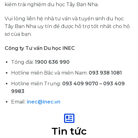
kiếm trải nghiệm du học Tây Ban Nha.
Vui lòng liên hệ nhà tư vấn và tuyển sinh du học
Tây Ban Nha uy tín để được hỗ trợ tốt nhất cho hồ
sơ của bạn.
Công ty Tư vấn Du học INEC
Tổng đài:
1900 636 990
Hotline miền Bắc và miền Nam:
093 938 1081
Hotline miền Trung:
093 409 9070 – 093 409
9983
Email:
inec@inec.vn
Tin tức