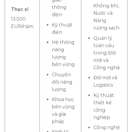
Không khí,
thông
Thạc sĩ
Nước và
điện
13.500
Năng
Kỹ thuật
EUR/năm
lượng sạch
điện
Quản lý
Hệ thống
toàn cầu
năng
trong Đổi
lượng
mới và
bền vững
Công nghệ
Chuyển
Đổi mới và
đổi năng
Logistics
lượng
Kỹ thuật
Khoa học
thiết kế
bền vững
công
và giải
nghiệp
pháp
Công nghệ
Kinh tế