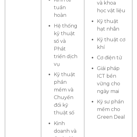
và khoa
tuần
học vật liệu
hoàn
Kỹ thuật
Hệ thống
hạt nhân
kỹ thuật
Kỹ thuật cơ
số và
khí
Phát
triển dịch
Cơ điện tử
vụ
Giải pháp
Kỹ thuật
ICT bền
phần
vững cho
mềm và
ngày mai
Chuyển
Kỹ sư phần
đổi kỹ
mềm cho
thuật số
Green Deal
Kinh
doanh và