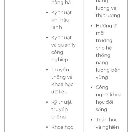
năng
hàng hải
lượng và
Kỹ thuật
thị trường
khí hậu
Hướng đi
lạnh
môi
Kỹ thuật
trường
và quản lý
cho hệ
công
thống
nghiệp
năng
Truyền
lượng bền
thông và
vững
Khoa học
Công
dữ liệu
nghệ khoa
Kỹ thuật
học đời
truyền
sống
thông
Toán học
Khoa học
và nghiên