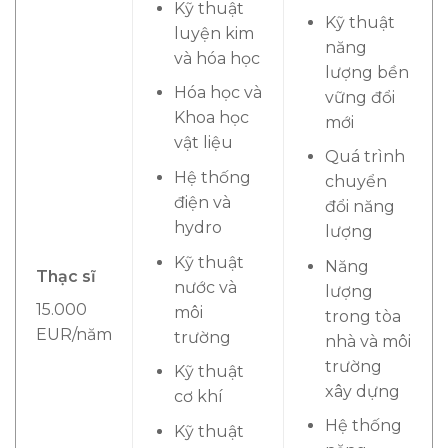
Kỹ thuật
Kỹ thuật
luyện kim
năng
và hóa học
lượng bền
Hóa học và
vững đổi
Khoa học
mới
vật liệu
Quá trình
Hệ thống
chuyển
điện và
đổi năng
hydro
lượng
Kỹ thuật
Năng
Thạc sĩ
nước và
lượng
15.000
môi
trong tòa
EUR/năm
trường
nhà và môi
trường
Kỹ thuật
xây dựng
cơ khí
Hệ thống
Kỹ thuật