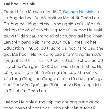
Đại học Helsinki
Được thành lập vào năm 1640,
Đại học Helsinki
là
trường đại học lâu đời nhất và lớn nhất Phần Lan.
Trường nổi tiếng với các cơ sở nghiên cứu tiên tiến
và hợp tác với các tổ chức quốc tế. Đại học Helsinki
giữ vị trí dẫn đầu trong số các trường đại học Phần
Lan trên bảng xếp hạng 2024 của Times Higher
Education. Thuộc 130 trường đại học hàng đầu thế
giới, Đại học Helsinki cung cấp phạm vi nghiên cứu
rộng nhất ở Phần Lan với bốn cơ sở. Tổ chức lâu đời
này chào đón gần 40.000 sinh viên trên 11 khoa. Họ
cũng quản lý một số viện nghiên cứu, thư viện và
bảo tàng đồng thời đóng vai trò là tổ chức quốc gia,
như Thư viện Quốc gia Phần Lan và Bảo tàng Lịch
sử Tự nhiên Phần Lan.
Đại học Helsinki cung cấp các chương trình được
công nhận trên toàn cầu cho sinh viên quốc tế.