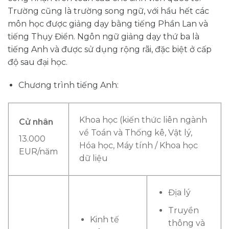
Trường cũng là trường song ngữ, với hầu hết các
môn học được giảng dạy bằng tiếng Phần Lan và
tiếng Thụy Điển. Ngôn ngữ giảng dạy thứ ba là
tiếng Anh và được sử dụng rộng rãi, đặc biệt ở cấp
độ sau đại học.
Chương trình tiếng Anh:
Khoa học (kiến thức liên ngành
Cử nhân
về Toán và Thống kê, Vật lý,
13.000
Hóa học, Máy tính / Khoa học
EUR/năm
dữ liệu
Địa lý
Truyền
Kinh tế
thông và