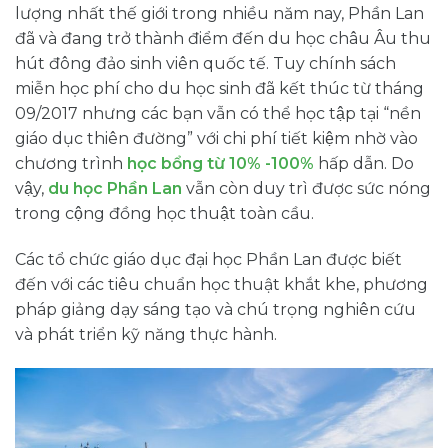
lượng nhất thế giới trong nhiều năm nay, Phần Lan
đã và đang trở thành điểm đến du học châu Âu thu
hút đông đảo sinh viên quốc tế. Tuy chính sách
miễn học phí cho du học sinh đã kết thúc từ tháng
09/2017 nhưng các bạn vẫn có thể học tập tại “nền
giáo dục thiên đường” với chi phí tiết kiệm nhờ vào
chương trình
học bổng từ 10% -100%
hấp dẫn. Do
vậy,
du học Phần Lan
vẫn còn duy trì được sức nóng
trong cộng đồng học thuật toàn cầu.
Các tổ chức giáo dục đại học Phần Lan được biết
đến với các tiêu chuẩn học thuật khắt khe, phương
pháp giảng dạy sáng tạo và chú trọng nghiên cứu
và phát triển kỹ năng thực hành.