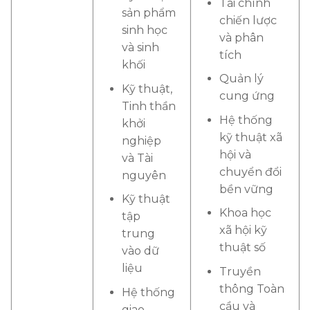
Tài chính
sản phẩm
chiến lược
sinh học
và phân
và sinh
tích
khối
Quản lý
Kỹ thuật,
cung ứng
Tinh thần
Hệ thống
khởi
kỹ thuật xã
nghiệp
hội và
và Tài
chuyển đổi
nguyên
bền vững
Kỹ thuật
Khoa học
tập
xã hội kỹ
trung
thuật số
vào dữ
liệu
Truyền
thông Toàn
Hệ thống
cầu và
giao