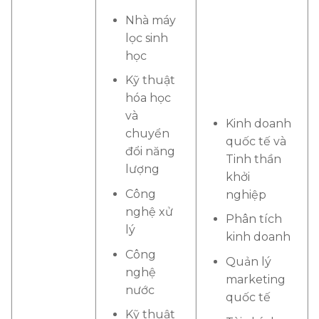
Nhà máy
lọc sinh
học
Kỹ thuật
hóa học
và
Kinh doanh
chuyển
quốc tế và
đổi năng
Tinh thần
lượng
khởi
Công
nghiệp
nghệ xử
Phân tích
lý
kinh doanh
Công
Quản lý
nghệ
marketing
nước
quốc tế
Kỹ thuật