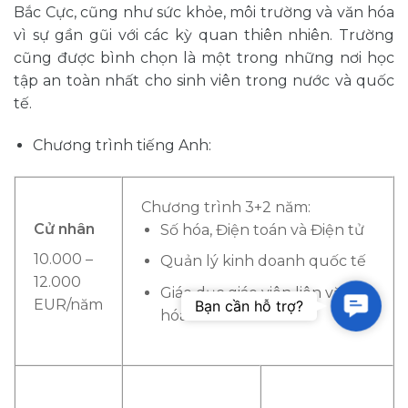
Bắc Cực, cũng như sức khỏe, môi trường và văn hóa
vì sự gần gũi với các kỳ quan thiên nhiên. Trường
cũng được bình chọn là một trong những nơi học
tập an toàn nhất cho sinh viên trong nước và quốc
tế.
Chương trình tiếng Anh:
Chương trình 3+2 năm:
Cử nhân
Số hóa, Điện toán và Điện tử
10.000 –
Quản lý kinh doanh quốc tế
12.000
Giáo dục giáo viên liên văn
Contac
EUR/năm
Bạn cần hỗ trợ?
hóa