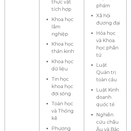
thực vật
phẩm
tích hợp
Xã hội
Khoa học
đương đại
lâm
Hóa học
nghiệp
và Khoa
Khoa học
học phân
thần kinh
tử
Khoa học
Luật
dữ liệu
Quản trị
Tin học
toàn cầu
khoa học
Luật Kinh
đời sống
doanh
Toán học
quốc tế
và Thống
Nghiên
kê
cứu châu
Phương
Âu và Bắc