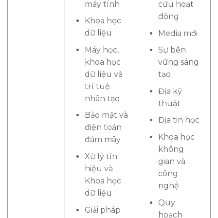
máy tính
cứu hoạt
động
Khoa học
dữ liệu
Media mới
Máy học,
Sự bền
khoa học
vững sáng
dữ liệu và
tạo
trí tuệ
Địa kỹ
nhân tạo
thuật
Bảo mật và
Địa tin học
điện toán
Khoa học
đám mây
không
Xử lý tín
gian và
hiệu và
công
Khoa học
nghệ
dữ liệu
Quy
Giải pháp
hoạch