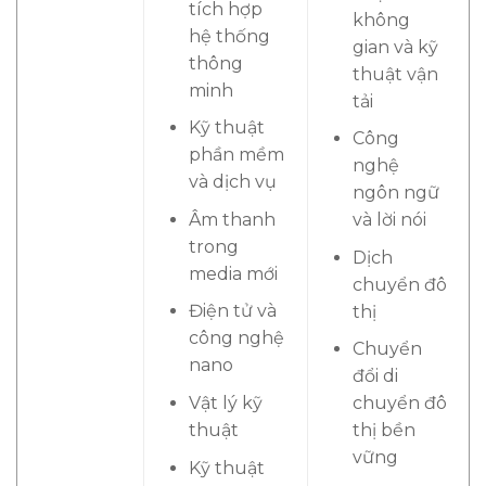
tích hợp
không
hệ thống
gian và kỹ
thông
thuật vận
minh
tải
Kỹ thuật
Công
phần mềm
nghệ
và dịch vụ
ngôn ngữ
Âm thanh
và lời nói
trong
Dịch
media mới
chuyển đô
Điện tử và
thị
công nghệ
Chuyển
nano
đổi di
Vật lý kỹ
chuyển đô
thuật
thị bền
vững
Kỹ thuật