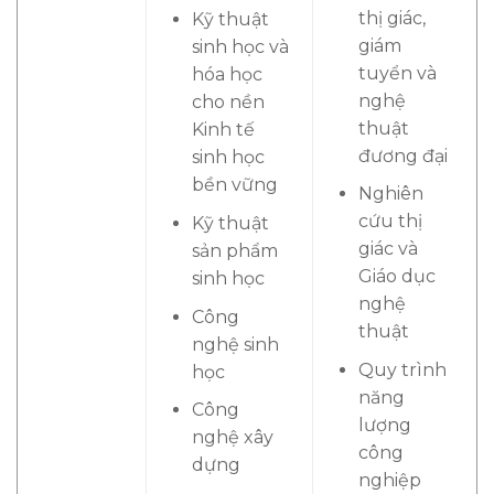
thị giác,
Kỹ thuật
giám
sinh học và
tuyển và
hóa học
nghệ
cho nền
thuật
Kinh tế
đương đại
sinh học
bền vững
Nghiên
cứu thị
Kỹ thuật
giác và
sản phẩm
Giáo dục
sinh học
nghệ
Công
thuật
nghệ sinh
Quy trình
học
năng
Công
lượng
nghệ xây
công
dựng
nghiệp