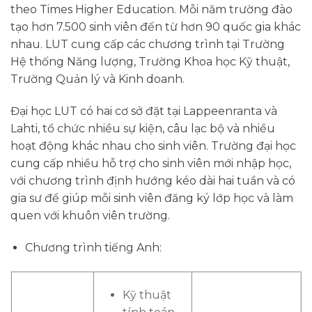
theo Times Higher Education. Mỗi năm trường đào
tạo hơn 7.500 sinh viên đến từ hơn 90 quốc gia khác
nhau. LUT cung cấp các chương trình tại Trường
Hệ thống Năng lượng, Trường Khoa học Kỹ thuật,
Trường Quản lý và Kinh doanh.
Đại học LUT có hai cơ sở đặt tại Lappeenranta và
Lahti, tổ chức nhiều sự kiện, câu lạc bộ và nhiều
hoạt động khác nhau cho sinh viên. Trường đại học
cung cấp nhiều hỗ trợ cho sinh viên mới nhập học,
với chương trình định hướng kéo dài hai tuần và có
gia sư để giúp mỗi sinh viên đăng ký lớp học và làm
quen với khuôn viên trường.
Chương trình tiếng Anh:
Kỹ thuật