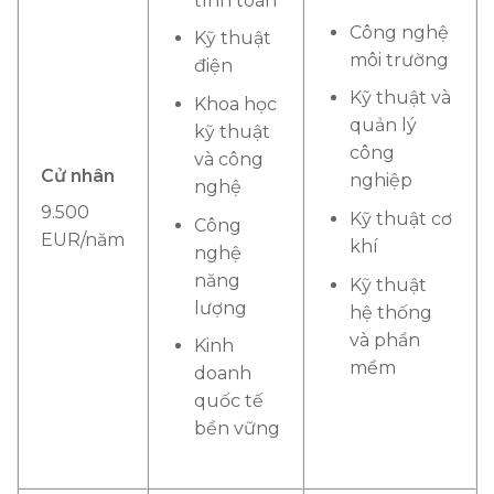
tính toán
Công nghệ
Kỹ thuật
môi trường
điện
Kỹ thuật và
Khoa học
quản lý
kỹ thuật
công
và công
Cử nhân
nghiệp
nghệ
9.500
Kỹ thuật cơ
Công
EUR/năm
khí
nghệ
năng
Kỹ thuật
lượng
hệ thống
và phần
Kinh
mềm
doanh
quốc tế
bền vững