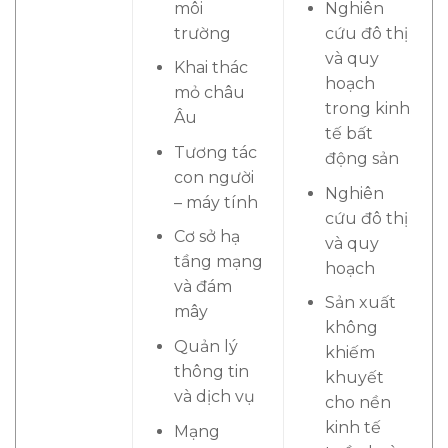
môi
Nghiên
trường
cứu đô thị
và quy
Khai thác
hoạch
mỏ châu
trong kinh
Âu
tế bất
Tương tác
động sản
con người
Nghiên
– máy tính
cứu đô thị
Cơ sở hạ
và quy
tầng mạng
hoạch
và đám
Sản xuất
mây
không
Quản lý
khiếm
thông tin
khuyết
và dịch vụ
cho nền
kinh tế
Mạng