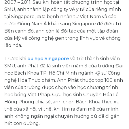
2007 – 2011. Sau khi hoàn tất chương trình học tại
SMU, anh thành lập công ty về y tế của riêng mình
tại Singapore, đưa bệnh nhân từ Việt Nam và các
nước Đông Nam Á khác sang Singapore để điều trị.
Bên cạnh đó, anh còn là đối tác của một tập đoàn
của Mỹ về công nghệ gen trong lĩnh vực về chống
lão hóa.
Trước khi
du học Singapore
và trở thành sinh viên
SMU, anh Phát đã là sinh viên năm 3 của trường Đại
học Bách Khoa TP. Hồ Chí Minh ngành Kỹ sư Công
nghệ Hóa Thực phẩm. Anh Phát thuộc top 100 sinh
viên của trường được chọn vào học chương trình
học bổng Việt Pháp. Cựu học sinh Chuyên Hóa Lê
Hồng Phong chia sẻ, anh chọn Bách Khoa theo xu
thế của xã hội, vì thế, khi tìm ra đam mê của mình,
anh không ngần ngại chuyển hướng dù đã đi gần
hết con đường.