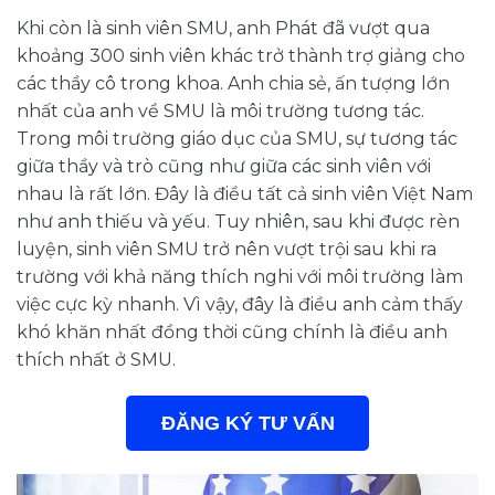
Khi còn là sinh viên SMU, anh Phát đã vượt qua
khoảng 300 sinh viên khác trở thành trợ giảng cho
các thầy cô trong khoa. Anh chia sẻ, ấn tượng lớn
nhất của anh về SMU là môi trường tương tác.
Trong môi trường giáo dục của SMU, sự tương tác
giữa thầy và trò cũng như giữa các sinh viên với
nhau là rất lớn. Đây là điều tất cả sinh viên Việt Nam
như anh thiếu và yếu. Tuy nhiên, sau khi được rèn
luyện, sinh viên SMU trở nên vượt trội sau khi ra
trường với khả năng thích nghi với môi trường làm
việc cực kỳ nhanh. Vì vậy, đây là điều anh cảm thấy
khó khăn nhất đồng thời cũng chính là điều anh
thích nhất ở SMU.
ĐĂNG KÝ TƯ VẤN