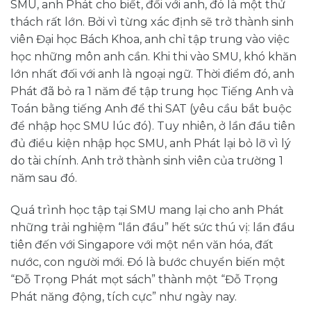
SMU, anh Phát cho biết, đối với anh, đó là một thử
thách rất lớn. Bởi vì từng xác định sẽ trở thành sinh
viên Đại học Bách Khoa, anh chỉ tập trung vào việc
học những môn anh cần. Khi thi vào SMU, khó khăn
lớn nhất đối với anh là ngoại ngữ. Thời điểm đó, anh
Phát đã bỏ ra 1 năm để tập trung học Tiếng Anh và
Toán bằng tiếng Anh để thi SAT (yêu cầu bắt buộc
để nhập học SMU lúc đó). Tuy nhiên, ở lần đầu tiên
đủ điều kiện nhập học SMU, anh Phát lại bỏ lỡ vì lý
do tài chính. Anh trở thành sinh viên của trường 1
năm sau đó.
Quá trình học tập tại SMU mang lại cho anh Phát
những trải nghiệm “lần đầu” hết sức thú vị: lần đầu
tiên đến với Singapore với một nền văn hóa, đất
nước, con người mới. Đó là bước chuyển biến một
“Đỗ Trọng Phát mọt sách” thành một “Đỗ Trọng
Phát năng động, tích cực” như ngày nay.