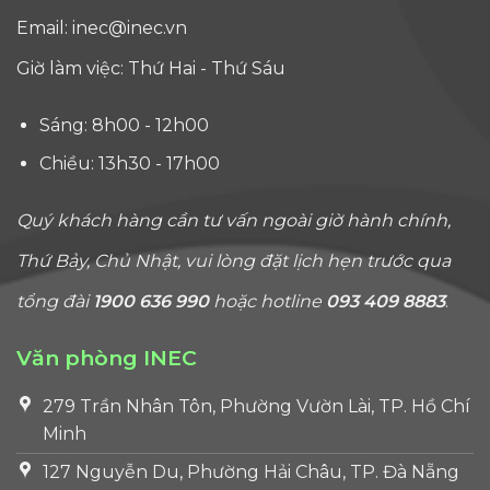
Email:
inec@inec.vn
Giờ làm việc: Thứ Hai - Thứ Sáu
Sáng: 8h00 - 12h00
Chiều: 13h30 - 17h00
Quý khách hàng cần tư vấn ngoài giờ hành chính,
Thứ Bảy, Chủ Nhật, vui lòng đặt lịch hẹn trước qua
tổng đài
1900 636 990
hoặc hotline
093 409 8883
.
Văn phòng INEC
279 Trần Nhân Tôn, Phường Vườn Lài, TP. Hồ Chí
Minh
127 Nguyễn Du, Phường Hải Châu, TP. Đà Nẵng