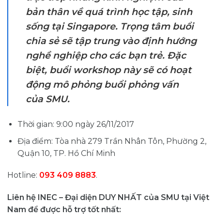
bản thân về quá trình học tập, sinh
sống tại Singapore. Trọng tâm buổi
chia sẻ sẽ tập trung vào định hướng
nghề nghiệp cho các bạn trẻ. Đặc
biệt, buổi workshop này sẽ có hoạt
động mô phỏng buổi phỏng vấn
của SMU.
Thời gian: 9:00 ngày 26/11/2017
Địa điểm: Tòa nhà 279 Trần Nhân Tôn, Phường 2,
Quận 10, TP. Hồ Chí Minh
Hotline:
093 409 8883
.
Liên hệ INEC – Đại diện DUY NHẤT của SMU tại Việt
Nam để được hỗ trợ tốt nhất: