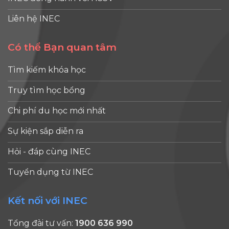
Liên hệ INEC
Có thể Bạn quan tâm
Tìm kiếm khóa học
Truy tìm học bổng
Chi phí du học mới nhất
Sự kiện sắp diễn ra
Hỏi - đáp cùng INEC
Tuyển dụng từ INEC
Kết nối với INEC
Tổng đài tư vấn:
1900 636 990