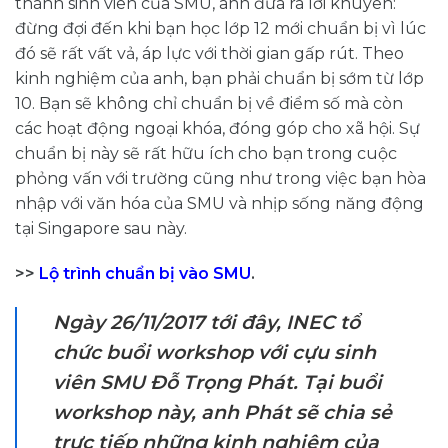
thành sinh viên của SMU, anh đưa ra lời khuyên:
đừng đợi đến khi bạn học lớp 12 mới chuẩn bị vì lúc
đó sẽ rất vất vả, áp lực với thời gian gấp rút. Theo
kinh nghiệm của anh, bạn phải chuẩn bị sớm từ lớp
10. Bạn sẽ không chỉ chuẩn bị về điểm số mà còn
các hoạt động ngoại khóa, đóng góp cho xã hội. Sự
chuẩn bị này sẽ rất hữu ích cho bạn trong cuộc
phỏng vấn với trường cũng như trong việc bạn hòa
nhập với văn hóa của SMU và nhịp sống năng động
tại Singapore sau này.
>>
Lộ trình chuẩn bị vào SMU
.
Ngày 26/11/2017 tới đây, INEC tổ
chức buổi workshop với cựu sinh
viên SMU Đỗ Trọng Phát. Tại buổi
workshop này, anh Phát sẽ chia sẻ
trực tiếp những kinh nghiệm của