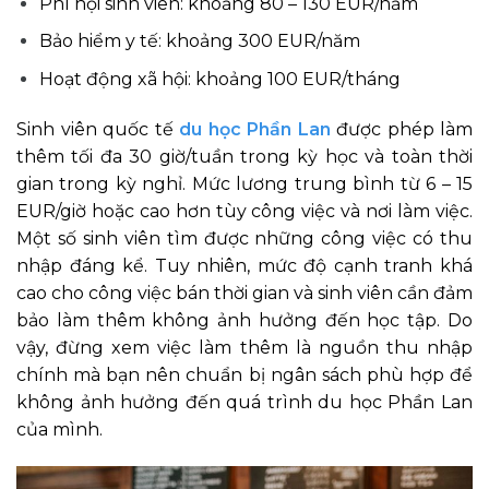
Phí hội sinh viên: khoảng 80 – 130 EUR/năm
Bảo hiểm y tế: khoảng 300 EUR/năm
Hoạt động xã hội: khoảng 100 EUR/tháng
Sinh viên quốc tế
du học Phần Lan
được phép làm
thêm tối đa 30 giờ/tuần trong kỳ học và toàn thời
gian trong kỳ nghỉ. Mức lương trung bình từ 6 – 15
EUR/giờ hoặc cao hơn tùy công việc và nơi làm việc.
Một số sinh viên tìm được những công việc có thu
nhập đáng kể. Tuy nhiên, mức độ cạnh tranh khá
cao cho công việc bán thời gian và sinh viên cần đảm
bảo làm thêm không ảnh hưởng đến học tập. Do
vậy, đừng xem việc làm thêm là nguồn thu nhập
chính mà bạn nên chuẩn bị ngân sách phù hợp để
không ảnh hưởng đến quá trình du học Phần Lan
của mình.