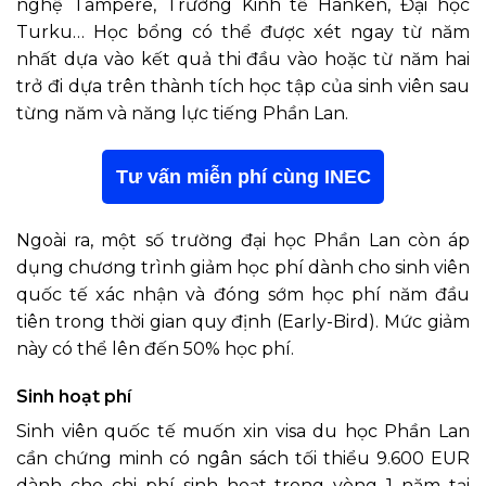
nghệ Tampere, Trường Kinh tế Hanken, Đại học
Turku… Học bổng có thể được xét ngay từ năm
nhất dựa vào kết quả thi đầu vào hoặc từ năm hai
trở đi dựa trên thành tích học tập của sinh viên sau
từng năm và năng lực tiếng Phần Lan.
Tư vấn miễn phí cùng INEC
Ngoài ra, một số trường đại học Phần Lan còn áp
dụng chương trình giảm học phí dành cho sinh viên
quốc tế xác nhận và đóng sớm học phí năm đầu
tiên trong thời gian quy định (Early-Bird). Mức giảm
này có thể lên đến 50% học phí.
Sinh hoạt phí
Sinh viên quốc tế muốn xin visa du học Phần Lan
cần chứng minh có ngân sách tối thiểu 9.600 EUR
dành cho chi phí sinh hoạt trong vòng 1 năm tại