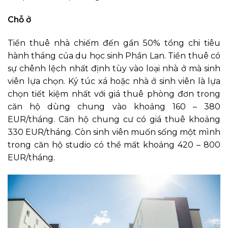
Chỗ ở
Tiền thuê nhà chiếm đến gần 50% tổng chi tiêu
hành tháng của du học sinh Phần Lan. Tiền thuê có
sự chênh lệch nhất định tùy vào loại nhà ở mà sinh
viên lựa chọn. Ký túc xá hoặc nhà ở sinh viên là lựa
chọn tiết kiệm nhất với giá thuê phòng đơn trong
căn hộ dùng chung vào khoảng 160 – 380
EUR/tháng. Căn hộ chung cư có giá thuê khoảng
330 EUR/tháng. Còn sinh viên muốn sống một mình
trong căn hộ studio có thể mất khoảng 420 – 800
EUR/tháng.