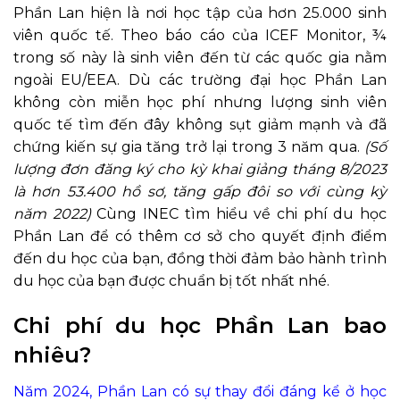
Phần Lan hiện là nơi học tập của hơn 25.000 sinh
viên quốc tế. Theo báo cáo của ICEF Monitor, ¾
trong số này là sinh viên đến từ các quốc gia nằm
ngoài EU/EEA. Dù các trường đại học Phần Lan
không còn miễn học phí nhưng lượng sinh viên
quốc tế tìm đến đây không sụt giảm mạnh và đã
chứng kiến sự gia tăng trở lại trong 3 năm qua.
(Số
lượng đơn đăng ký cho kỳ khai giảng tháng 8/2023
là hơn 53.400 hồ sơ, tăng gấp đôi so với cùng kỳ
năm 2022)
Cùng INEC tìm hiểu về chi phí du học
Phần Lan để có thêm cơ sở cho quyết định điểm
đến du học của bạn, đồng thời đảm bảo hành trình
du học của bạn được chuẩn bị tốt nhất nhé.
Chi phí du học Phần Lan bao
nhiêu?
Năm 2024, Phần Lan có sự thay đổi đáng kể ở học