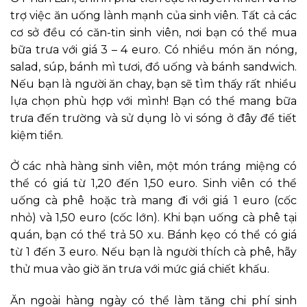
trợ việc ăn uống lành mạnh của sinh viên. Tất cả các
cơ sở đều có căn-tin sinh viên, nơi bạn có thể mua
bữa trưa với giá 3 – 4 euro. Có nhiều món ăn nóng,
salad, súp, bánh mì tươi, đồ uống và bánh sandwich.
Nếu bạn là người ăn chay, bạn sẽ tìm thấy rất nhiều
lựa chọn phù hợp với mình! Bạn có thể mang bữa
trưa đến trường và sử dụng lò vi sóng ở đây để tiết
kiệm tiền.
Ở các nhà hàng sinh viên, một món tráng miệng có
thể có giá từ 1,20 đến 1,50 euro. Sinh viên có thể
uống cà phê hoặc trà mang đi với giá 1 euro (cốc
nhỏ) và 1,50 euro (cốc lớn). Khi bạn uống cà phê tại
quán, bạn có thể trả 50 xu. Bánh kẹo có thể có giá
từ 1 đến 3 euro. Nếu bạn là người thích cà phê, hãy
thử mua vào giờ ăn trưa với mức giá chiết khấu.
Ăn ngoài hàng ngày có thể làm tăng chi phí sinh