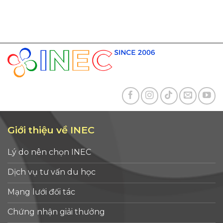
Giới thiệu về INEC
Lý do nên chọn INEC
Dịch vụ tư vấn du học
Mạng lưới đối tác
Chứng nhận giải thưởng