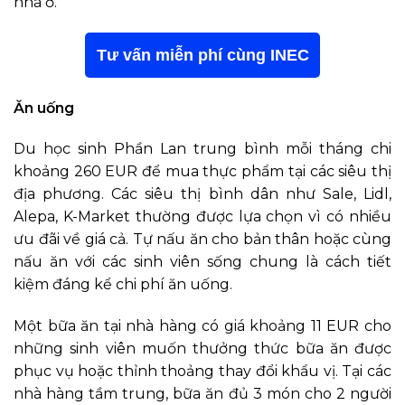
nhà ở.
Tư vấn miễn phí cùng INEC
Ăn uống
Du học sinh Phần Lan trung bình mỗi tháng chi
khoảng 260 EUR để mua thực phẩm tại các siêu thị
địa phương. Các siêu thị bình dân như Sale, Lidl,
Alepa, K-Market thường được lựa chọn vì có nhiều
ưu đãi về giá cả. Tự nấu ăn cho bản thân hoặc cùng
nấu ăn với các sinh viên sống chung là cách tiết
kiệm đáng kể chi phí ăn uống.
Một bữa ăn tại nhà hàng có giá khoảng 11 EUR cho
những sinh viên muốn thưởng thức bữa ăn được
phục vụ hoặc thỉnh thoảng thay đổi khẩu vị. Tại các
nhà hàng tầm trung, bữa ăn đủ 3 món cho 2 người