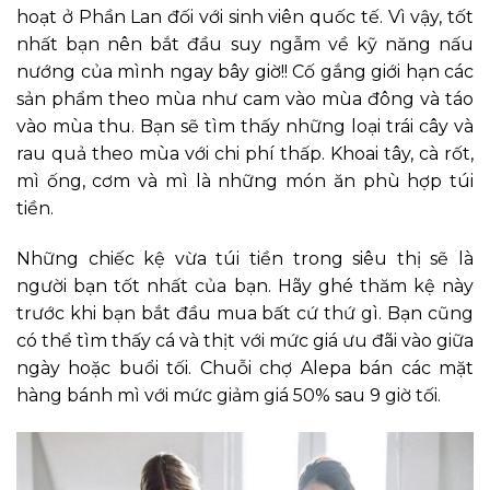
hoạt ở Phần Lan đối với sinh viên quốc tế. Vì vậy, tốt
nhất bạn nên bắt đầu suy ngẫm về kỹ năng nấu
nướng của mình ngay bây giờ!! Cố gắng giới hạn các
sản phẩm theo mùa như cam vào mùa đông và táo
vào mùa thu. Bạn sẽ tìm thấy những loại trái cây và
rau quả theo mùa với chi phí thấp. Khoai tây, cà rốt,
mì ống, cơm và mì là những món ăn phù hợp túi
tiền.
Những chiếc kệ vừa túi tiền trong siêu thị sẽ là
người bạn tốt nhất của bạn. Hãy ghé thăm kệ này
trước khi bạn bắt đầu mua bất cứ thứ gì. Bạn cũng
có thể tìm thấy cá và thịt với mức giá ưu đãi vào giữa
ngày hoặc buổi tối. Chuỗi chợ Alepa bán các mặt
hàng bánh mì với mức giảm giá 50% sau 9 giờ tối.