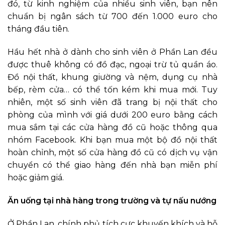
đó, từ kinh nghiệm của nhiều sinh viên, bạn nên
chuẩn bị ngân sách từ 700 đến 1.000 euro cho
tháng đầu tiên.
Hầu hết nhà ở dành cho sinh viên ở Phần Lan đều
được thuê không có đồ đạc, ngoại trừ tủ quần áo.
Đồ nội thất, khung giường và nệm, dụng cụ nhà
bếp, rèm cửa… có thể tốn kém khi mua mới. Tuy
nhiên, một số sinh viên đã trang bị nội thất cho
phòng của mình với giá dưới 200 euro bằng cách
mua sắm tại các cửa hàng đồ cũ hoặc thông qua
nhóm Facebook. Khi bạn mua một bộ đồ nội thất
hoàn chỉnh, một số cửa hàng đồ cũ có dịch vụ vận
chuyển có thể giao hàng đến nhà bạn miễn phí
hoặc giảm giá.
Ăn uống tại nhà hàng trong trường và tự nấu nướng
Ở Phần Lan, chính phủ tích cực khuyến khích và hỗ