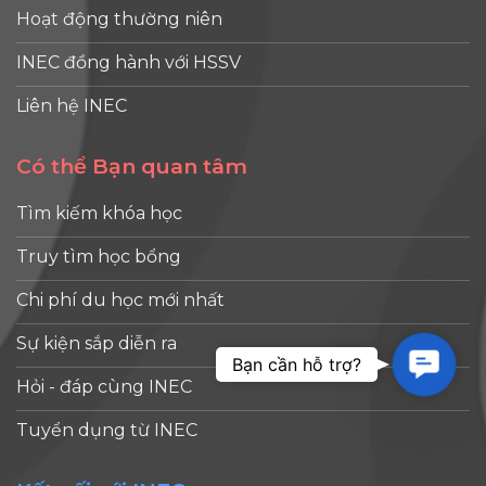
Hoạt động thường niên
INEC đồng hành với HSSV
Liên hệ INEC
Có thể Bạn quan tâm
Tìm kiếm khóa học
Truy tìm học bổng
Chi phí du học mới nhất
Sự kiện sắp diễn ra
Contac
Bạn cần hỗ trợ?
Hỏi - đáp cùng INEC
Tuyển dụng từ INEC