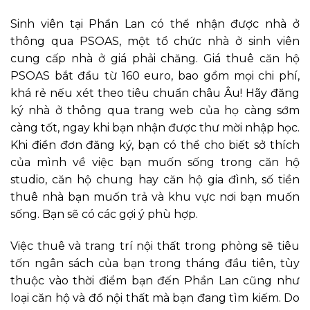
Sinh viên tại Phần Lan có thể nhận được nhà ở
thông qua PSOAS, một tổ chức nhà ở sinh viên
cung cấp nhà ở giá phải chăng. Giá thuê căn hộ
PSOAS bắt đầu từ 160 euro, bao gồm mọi chi phí,
khá rẻ nếu xét theo tiêu chuẩn châu Âu! Hãy đăng
ký nhà ở thông qua trang web của họ càng sớm
càng tốt, ngay khi bạn nhận được thư mời nhập học.
Khi điền đơn đăng ký, bạn có thể cho biết sở thích
của mình về việc bạn muốn sống trong căn hộ
studio, căn hộ chung hay căn hộ gia đình, số tiền
thuê nhà bạn muốn trả và khu vực nơi bạn muốn
sống. Bạn sẽ có các gợi ý phù hợp.
Việc thuê và trang trí nội thất trong phòng sẽ tiêu
tốn ngân sách của bạn trong tháng đầu tiên, tùy
thuộc vào thời điểm bạn đến Phần Lan cũng như
loại căn hộ và đồ nội thất mà bạn đang tìm kiếm. Do