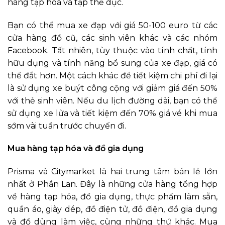
hàng tạp hóa và tập thể dục.
Bạn có thể mua xe đạp với giá 50-100 euro từ các
cửa hàng đồ cũ, các sinh viên khác và các nhóm
Facebook. Tất nhiên, tùy thuộc vào tính chất, tính
hữu dụng và tính năng bổ sung của xe đạp, giá có
thể đắt hơn. Một cách khác để tiết kiệm chi phí đi lại
là sử dụng xe buýt công cộng với giảm giá đến 50%
với thẻ sinh viên. Nếu du lịch đường dài, bạn có thể
sử dụng xe lửa và tiết kiệm đến 70% giá vé khi mua
sớm vài tuần trước chuyến đi.
Mua hàng tạp hóa và đồ gia dụng
Prisma và Citymarket là hai trung tâm bán lẻ lớn
nhất ở Phần Lan. Đây là những cửa hàng tổng hợp
về hàng tạp hóa, đồ gia dụng, thực phẩm làm sẵn,
quần áo, giày dép, đồ điện tử, đồ điện, đồ gia dụng
và đồ dùng làm việc, cùng những thứ khác. Mua