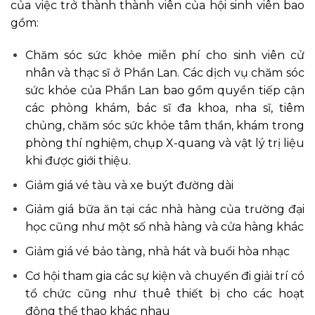
của việc trở thành thành viên của hội sinh viên bao
gồm:
Chăm sóc sức khỏe miễn phí cho sinh viên cử
nhân và thạc sĩ ở Phần Lan. Các dịch vụ chăm sóc
sức khỏe của Phần Lan bao gồm quyền tiếp cận
các phòng khám, bác sĩ đa khoa, nha sĩ, tiêm
chủng, chăm sóc sức khỏe tâm thần, khám trong
phòng thí nghiệm, chụp X-quang và vật lý trị liệu
khi được giới thiệu.
Giảm giá vé tàu và xe buýt đường dài
Giảm giá bữa ăn tại các nhà hàng của trường đại
học cũng như một số nhà hàng và cửa hàng khác
Giảm giá vé bảo tàng, nhà hát và buổi hòa nhạc
Cơ hội tham gia các sự kiện và chuyến đi giải trí có
tổ chức cũng như thuê thiết bị cho các hoạt
động thể thao khác nhau