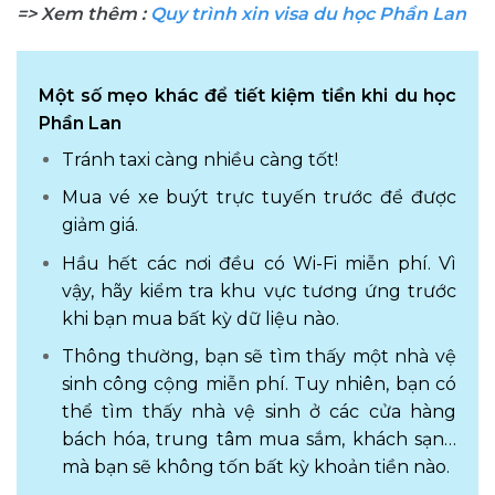
=> Xem thêm :
Quy trình xin visa du học Phần Lan
Một số mẹo khác để tiết kiệm tiền khi du học
Phần Lan
Tránh taxi càng nhiều càng tốt!
Mua vé xe buýt trực tuyến trước để được
giảm giá.
Hầu hết các nơi đều có Wi-Fi miễn phí. Vì
vậy, hãy kiểm tra khu vực tương ứng trước
khi bạn mua bất kỳ dữ liệu nào.
Thông thường, bạn sẽ tìm thấy một nhà vệ
sinh công cộng miễn phí. Tuy nhiên, bạn có
thể tìm thấy nhà vệ sinh ở các cửa hàng
bách hóa, trung tâm mua sắm, khách sạn…
mà bạn sẽ không tốn bất kỳ khoản tiền nào.