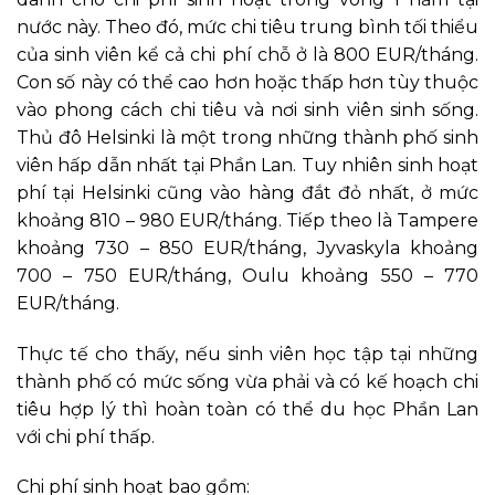
nước này. Theo đó, mức chi tiêu trung bình tối thiểu
của sinh viên kể cả chi phí chỗ ở là 800 EUR/tháng.
Con số này có thể cao hơn hoặc thấp hơn tùy thuộc
vào phong cách chi tiêu và nơi sinh viên sinh sống.
Thủ đô Helsinki là một trong những thành phố sinh
viên hấp dẫn nhất tại Phần Lan. Tuy nhiên sinh hoạt
phí tại Helsinki cũng vào hàng đắt đỏ nhất, ở mức
khoảng 810 – 980 EUR/tháng. Tiếp theo là Tampere
khoảng 730 – 850 EUR/tháng, Jyvaskyla khoảng
700 – 750 EUR/tháng, Oulu khoảng 550 – 770
EUR/tháng.
Thực tế cho thấy, nếu sinh viên học tập tại những
thành phố có mức sống vừa phải và có kế hoạch chi
tiêu hợp lý thì hoàn toàn có thể du học Phần Lan
với chi phí thấp.
Chi phí sinh hoạt bao gồm: