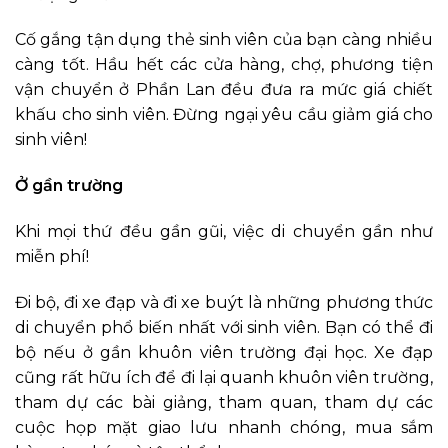
Cố gắng tận dụng thẻ sinh viên của bạn càng nhiều
càng tốt. Hầu hết các cửa hàng, chợ, phương tiện
vận chuyển ở Phần Lan đều đưa ra mức giá chiết
khấu cho sinh viên. Đừng ngại yêu cầu giảm giá cho
sinh viên!
Ở gần trường
Khi mọi thứ đều gần gũi, việc di chuyển gần như
miễn phí!
Đi bộ, đi xe đạp và đi xe buýt là những phương thức
di chuyển phổ biến nhất với sinh viên. Bạn có thể đi
bộ nếu ở gần khuôn viên trường đại học. Xe đạp
cũng rất hữu ích để đi lại quanh khuôn viên trường,
tham dự các bài giảng, tham quan, tham dự các
cuộc họp mặt giao lưu nhanh chóng, mua sắm