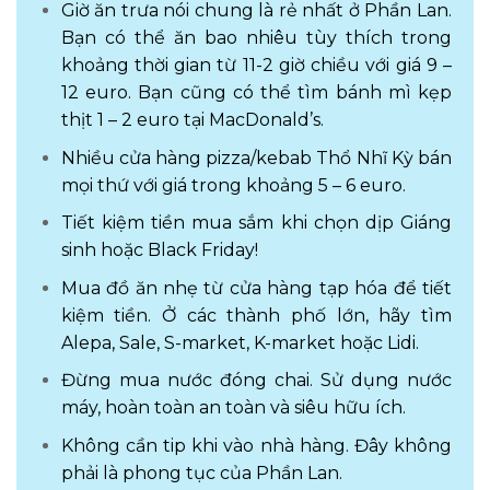
Giờ ăn trưa nói chung là rẻ nhất ở Phần Lan.
Bạn có thể ăn bao nhiêu tùy thích trong
khoảng thời gian từ 11-2 giờ chiều với giá 9 –
12 euro. Bạn cũng có thể tìm bánh mì kẹp
thịt 1 – 2 euro tại MacDonald’s.
Nhiều cửa hàng pizza/kebab Thổ Nhĩ Kỳ bán
mọi thứ với giá trong khoảng 5 – 6 euro.
Tiết kiệm tiền mua sắm khi chọn dịp Giáng
sinh hoặc Black Friday!
Mua đồ ăn nhẹ từ cửa hàng tạp hóa để tiết
kiệm tiền. Ở các thành phố lớn, hãy tìm
Alepa, Sale, S-market, K-market hoặc Lidi.
Đừng mua nước đóng chai. Sử dụng nước
máy, hoàn toàn an toàn và siêu hữu ích.
Không cần tip khi vào nhà hàng. Đây không
phải là phong tục của Phần Lan.