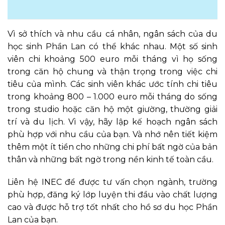
Vì sở thích và nhu cầu cá nhân, ngân sách của du
học sinh Phần Lan có thể khác nhau. Một số sinh
viên chi khoảng 500 euro mỗi tháng vì họ sống
trong căn hộ chung và thận trọng trong việc chi
tiêu của mình. Các sinh viên khác ước tính chi tiêu
trong khoảng 800 – 1.000 euro mỗi tháng do sống
trong studio hoặc căn hộ một giường, thường giải
trí và du lịch. Vì vậy, hãy lập kế hoạch ngân sách
phù hợp với nhu cầu của bạn. Và nhớ nên tiết kiệm
thêm một ít tiền cho những chi phí bất ngờ của bản
thân và những bất ngờ trong nền kinh tế toàn cầu.
Liên hệ INEC để được tư vấn chọn ngành, trường
phù hợp, đăng ký lớp luyện thi đầu vào chất lượng
cao và được hỗ trợ tốt nhất cho hồ sơ du học Phần
Lan của bạn.