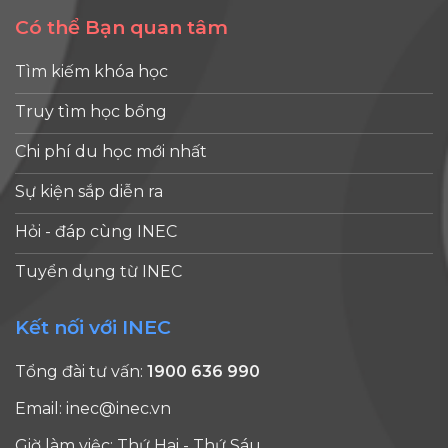
Có thể Bạn quan tâm
Tìm kiếm khóa học
Truy tìm học bổng
Chi phí du học mới nhất
Sự kiện sắp diễn ra
Hỏi - đáp cùng INEC
Tuyển dụng từ INEC
Kết nối với INEC
Tổng đài tư vấn:
1900 636 990
Email:
inec@inec.vn
Giờ làm việc: Thứ Hai - Thứ Sáu