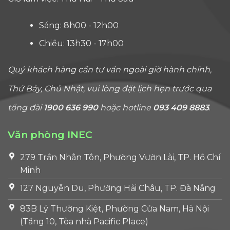
Sáng: 8h00 - 12h00
Chiều: 13h30 - 17h00
Quý khách hàng cần tư vấn ngoài giờ hành chính,
Thứ Bảy, Chủ Nhật, vui lòng đặt lịch hẹn trước qua
tổng đài
1900 636 990
hoặc hotline
093 409 8883
.
Văn phòng INEC
279 Trần Nhân Tôn, Phường Vườn Lài, TP. Hồ Chí
Minh
127 Nguyễn Du, Phường Hải Châu, TP. Đà Nẵng
83B Lý Thường Kiệt, Phường Cửa Nam, Hà Nội
(Tầng 10, Tòa nhà Pacific Place)