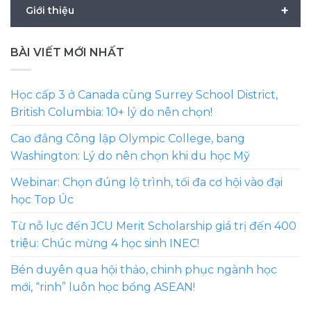
+
Giới thiệu
BÀI VIẾT MỚI NHẤT
Học cấp 3 ở Canada cùng Surrey School District,
British Columbia: 10+ lý do nên chọn!
Cao đẳng Công lập Olympic College, bang
Washington: Lý do nên chọn khi du học Mỹ
Webinar: Chọn đúng lộ trình, tối đa cơ hội vào đại
học Top Úc
Từ nỗ lực đến JCU Merit Scholarship giá trị đến 400
triệu: Chúc mừng 4 học sinh INEC!
Bén duyên qua hội thảo, chinh phục ngành học
mới, “rinh” luôn học bổng ASEAN!