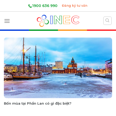
Skip
1900 636 990
Đăng ký tư vấn
to
content
Bốn mùa tại Phần Lan có gì đặc biệt?