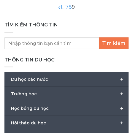
1
…
7
8
9
TÌM KIẾM THÔNG TIN
Tìm kiếm
THÔNG TIN DU HỌC
+
Du học các nước
+
Trường học
+
Học bổng du học
+
Hội thảo du học