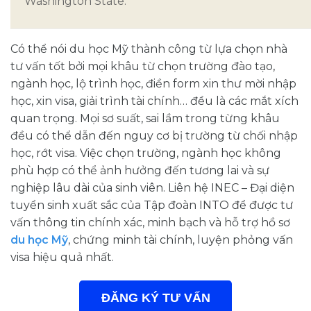
Washington State.
Có thể nói du học Mỹ thành công từ lựa chọn nhà
tư vấn tốt bởi mọi khâu từ chọn trường đào tạo,
ngành học, lộ trình học, điền form xin thư mời nhập
học, xin visa, giải trình tài chính… đều là các mắt xích
quan trọng. ­­­­Mọi sơ suất, sai lầm trong từng khâu
đều có thể dẫn đến nguy cơ bị trường từ chối nhập
học, rớt visa. Việc chọn trường, ngành học không
phù hợp có thể ảnh hưởng đến tương lai và sự
nghiệp lâu dài của sinh viên. Liên hệ INEC – Đại diện
tuyển sinh xuất sắc của Tập đoàn INTO để được tư
vấn thông tin chính xác, minh bạch và hỗ trợ hồ sơ
du học Mỹ
, chứng minh tài chính, luyện phỏng vấn
visa hiệu quả nhất.
ĐĂNG KÝ TƯ VẤN