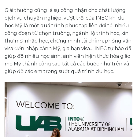
Giải thưởng cũng là sự công nhận cho chất lượng
dịch vụ chuyên nghiệp, vượt trội của INEC khi du
học Mỹ là một quá trình phức tạp liên đới tới nhiều
công đoạn từ chọn trường, ngành, lộ trình học, xin
thư mời nhập học, chứng minh tài chính, phỏng vấn
visa đến nhập cảnh Mỹ, gia hạn visa… INEC tự hào đã
giúp đỡ nhiều học sinh, sinh viên hiện thực hóa giấc
mơ Mỹ thành công sau tất cả các bước như trên và
giúp đỡ các em trong suốt quá trình du học.