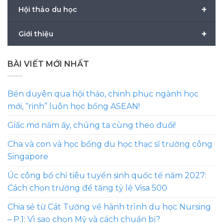
+
Hội thảo du học
+
Giới thiệu
BÀI VIẾT MỚI NHẤT
Bén duyên qua hội thảo, chinh phục ngành học
mới, “rinh” luôn học bổng ASEAN!
Giấc mơ năm ấy, chúng ta cùng theo đuổi!
Cha và con và học bổng du học thạc sĩ trường công
Singapore
Úc công bố chỉ tiêu tuyển sinh quốc tế năm 2027:
Cách chọn trường để tăng tỷ lệ Visa 500
Chia sẻ từ Cát Tường về hành trình du học Nursing
– P.1: Vì sao chọn Mỹ và cách chuẩn bị?