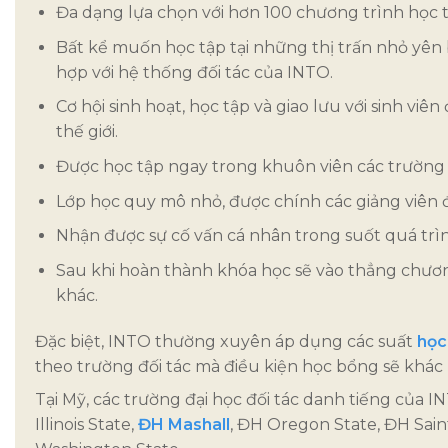
Đa dạng lựa chọn với hơn 100 chương trình học
Bất kể muốn học tập tại những thị trấn nhỏ yên 
hợp với hệ thống đối tác của INTO.
Cơ hội sinh hoạt, học tập và giao lưu với sinh v
thế giới.
Được học tập ngay trong khuôn viên các trường đ
Lớp học quy mô nhỏ, được chính các giảng viên đ
Nhận được sự cố vấn cá nhân trong suốt quá trì
Sau khi hoàn thành khóa học sẽ vào thẳng chương
khác.
Đặc biệt, INTO thường xuyên áp dụng các suất
học
theo trường đối tác mà điều kiện học bổng sẽ khác
Tại Mỹ, các trường đại học đối tác danh tiếng của
Illinois State,
ĐH Mashall
, ĐH Oregon State, ĐH Sai