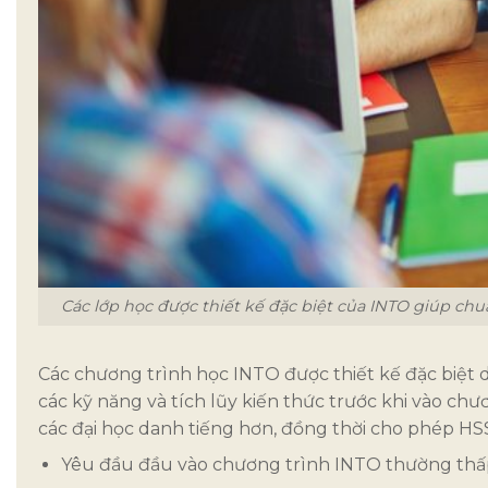
Các lớp học được thiết kế đặc biệt của INTO giúp chuẩ
Các chương trình học INTO được thiết kế đặc biệt d
các kỹ năng và tích lũy kiến thức trước khi vào c
các đại học danh tiếng hơn, đồng thời cho phép HS
Yêu đầu đầu vào chương trình INTO thường thấp 