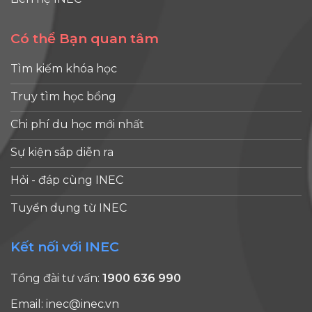
Có thể Bạn quan tâm
Tìm kiếm khóa học
Truy tìm học bổng
Chi phí du học mới nhất
Sự kiện sắp diễn ra
Hỏi - đáp cùng INEC
Tuyển dụng từ INEC
Kết nối với INEC
Tổng đài tư vấn:
1900 636 990
Email:
inec@inec.vn