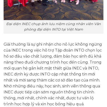
Đại diện INEC chụp ảnh lưu niệm cùng nhân viên Văn
phòng đại diện INTO tại Việt Nam
Giải thưởng là sự ghi nhận cho nỗ lực không ngừng
của INEC trong việc hỗ trợ Tập đoàn INTO chọn lọc
hồ sơ đầu vào chất lượng, đảm bảo học sinh đủ khả
năng theo đuổi chương trình học đến cùng. Trong
mối quan hệ gắn kết mật thiết giữa INEC và INTO,
INEC định kỳ được INTO cập nhật thông tin mới
nhất và mời sang thăm các cơ sở đào tạo của mình.
Nhờ những điều này, học sinh, sinh viên thông qua
INEC được tiếp cận sớm nguồn thông tin chính
thống, mới nhất, chính xác nhất, được tư vấn lộ
trình học hợp lý và xin học bổng hiệu quả.