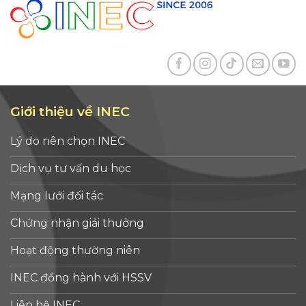
Giới thiệu về INEC
Lý do nên chọn INEC
Dịch vụ tư vấn du học
Mạng lưới đối tác
Chứng nhận giải thưởng
Hoạt động thường niên
INEC đồng hành với HSSV
Liên hệ INEC