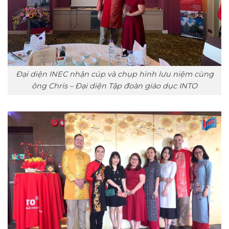
Đại diện INEC nhận cúp và chụp hình lưu niệm cùng
ông Chris – Đại diện Tập đoàn giáo dục INTO