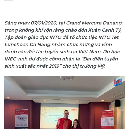
Sáng ngày 07/01/2020, tại Grand Mercure Danang,
trong không khí rộn ràng chào đón Xuân Canh Tý,
Tập đoàn giáo dục INTO đã tổ chức tiệc INTO Tet
Lunchoen Da Nang nhằm chúc mừng và vinh
danh các đối tác tuyển sinh tại Việt Nam. Du học
INEC vinh dự được công nhận là “Đại diện tuyển
sinh xuất sắc nhất 2019” cho thị trường Mỹ.