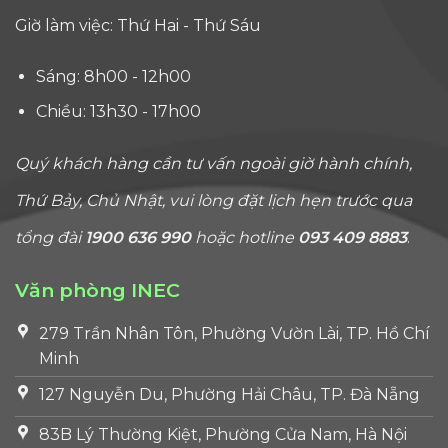
Giờ làm việc: Thứ Hai - Thứ Sáu
Sáng: 8h00 - 12h00
Chiều: 13h30 - 17h00
Quý khách hàng cần tư vấn ngoài giờ hành chính,
Thứ Bảy, Chủ Nhật, vui lòng đặt lịch hẹn trước qua
tổng đài
1900 636 990
hoặc hotline
093 409 8883
.
Văn phòng INEC
279 Trần Nhân Tôn, Phường Vườn Lài, TP. Hồ Chí
Minh
127 Nguyễn Du, Phường Hải Châu, TP. Đà Nẵng
83B Lý Thường Kiệt, Phường Cửa Nam, Hà Nội