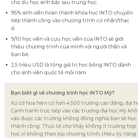
cho du học sinh bậc sau trung học.
95% sinh viên hoàn thành khóa học INTO chuyển
tiếp thành công vào chương trình cử nhân/thạc
sĩ.
9/10 học viên và cựu học viên của INTO sẽ giới
thiệu chương trình của mình với người thân và
bạn bè.
2,5 triệu USD là tổng giá trị học bổng INTO dành
cho sinh viên quốc tế mỗi năm.
Bạn biết gì về chương trình học INTO Mỹ?
Xứ cờ hoa hiện có hơn 4.500 trường cao đẳng, đại họ
Cạnh tranh trực tiếp vào các trường đại học Mỹ khô
vào được các trường không đồng nghĩa bạn sẽ học t
thành công. Thực tế cho thấy không ít trường hợp 
học vì không theo kịp chương trình, thiếu kỹ năng g