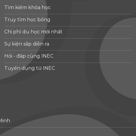
Tìm kiếm khóa học
Truy tìm học bổng
Chi phí du học mới nhất
Sự kiện sắp diễn ra
Hỏi - đáp cùng INEC
Tuyển dụng từ INEC
Minh