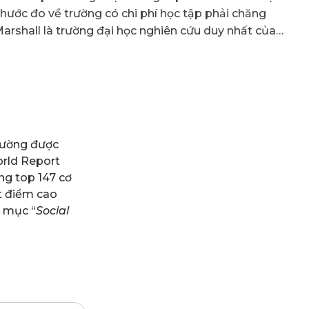
hước đo về trường có chi phí học tập phải chăng
Marshall là trường đại học nghiên cứu duy nhất của
trường được
rld Report
ng top 147 cơ
t điểm cao
 mục “
Social