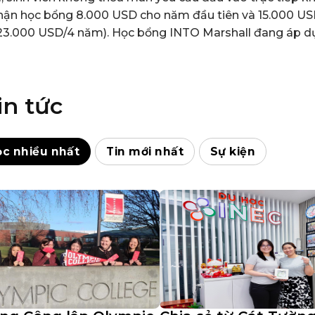
nhận học bổng 8.000 USD cho năm đầu tiên và 15.000 US
23.000 USD/4 năm). Học bổng INTO Marshall đang áp dụ
in tức
ọc nhiều nhất
Tin mới nhất
Sự kiện