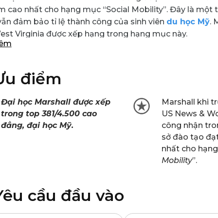
m cao nhất cho hạng mục “Social Mobility”. Đây là một t
ẫn đảm bảo tỉ lệ thành công của sinh viên
du học Mỹ
. 
st Virginia được xếp hạng trong hạng mục này.
hêm
Ưu điểm
Đại học Marshall được xếp
Marshall khi 
trong top 381/4.500 cao
US News & Wo
đẳng, đại học Mỹ.
công nhận tro
sở đào tạo đạ
nhất cho hạng
Mobility
”.
Yêu cầu đầu vào