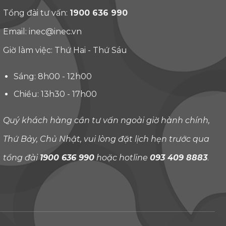
Tổng đài tư vấn:
1900 636 990
Email:
inec@inec.vn
Giờ làm việc: Thứ Hai - Thứ Sáu
Sáng: 8h00 - 12h00
Chiều: 13h30 - 17h00
Quý khách hàng cần tư vấn ngoài giờ hành chính,
Thứ Bảy, Chủ Nhật, vui lòng đặt lịch hẹn trước qua
tổng đài
1900 636 990
hoặc hotline
093 409 8883
.