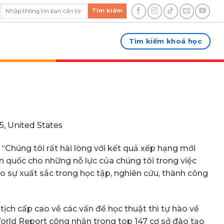
Tìm kiếm
Tìm kiếm khoá học
5, United States
: “Chúng tôi rất hài lòng với kết quả xếp hạng mới
 quốc cho những nỗ lực của chúng tôi trong việc
o sự xuất sắc trong học tập, nghiên cứu, thành công
tịch cấp cao về các vấn đề học thuật thì tự hào về
orld Report công nhận trong top 147 cơ sở đào tạo