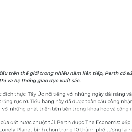
u trên thế giới trong nhiều năm liên tiếp, Perth có s
thị và hệ thống giáo dục xuất sắc.
c đích thực. Tây Úc nổi tiếng với những ngày dài nắng v
 trắng rực rỡ. Tiểu bang này đã được toàn cầu công nhận
 với những phát triển tiên tiến trong khoa học và công 
ư của đất nước chuột túi. Perth được The Economist xếp 
Lonely Planet bình chọn trong 10 thành phố tương lai 