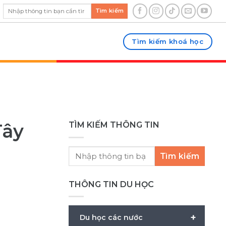
Tìm kiếm
Tìm kiếm khoá học
Tây
TÌM KIẾM THÔNG TIN
Tìm kiếm
THÔNG TIN DU HỌC
+
Du học các nước