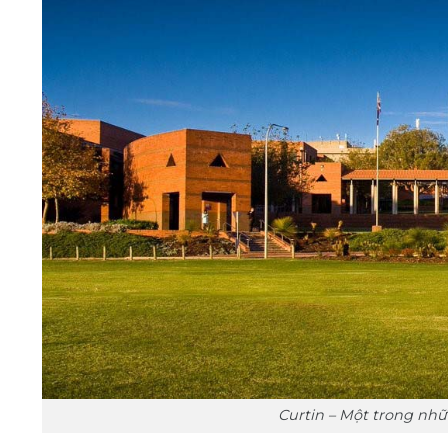
Curtin – Một trong nhữ