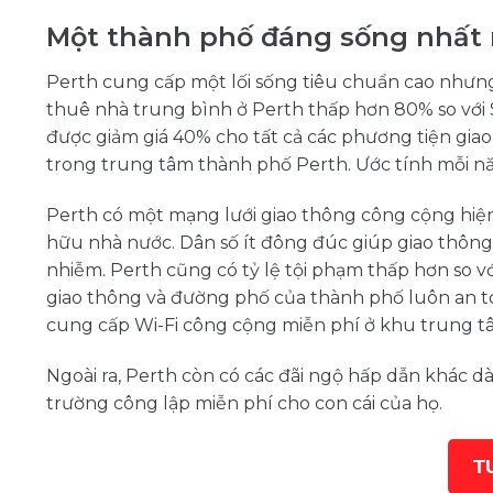
Một thành phố đáng sống nhất
Perth cung cấp một lối sống tiêu chuẩn cao nhưng 
thuê nhà trung bình ở Perth thấp hơn 80% so với S
được giảm giá 40% cho tất cả các phương tiện giao
trong trung tâm thành phố Perth. Ước tính mỗi năm,
Perth có một mạng lưới giao thông công cộng hiệ
hữu nhà nước. Dân số ít đông đúc giúp giao thông
nhiễm. Perth cũng có tỷ lệ tội phạm thấp hơn so v
giao thông và đường phố của thành phố luôn an to
cung cấp Wi-Fi công cộng miễn phí ở khu trung tâm
Ngoài ra, Perth còn có các đãi ngộ hấp dẫn khác dành
trường công lập miễn phí cho con cái của họ.
T