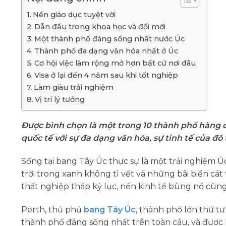
Nền giáo dục tuyệt vời
Dẫn đầu trong khoa học và đổi mới
Một thành phố đáng sống nhất nước Úc
Thành phố đa dạng văn hóa nhất ở Úc
Cơ hội việc làm rộng mở hơn bất cứ nơi đâu
Visa ở lại đến 4 năm sau khi tốt nghiệp
Làm giàu trải nghiệm
Vị trí lý tưởng
Được bình chọn là một trong 10 thành phố hàng đầ
quốc tế với sự đa dạng văn hóa, sự tinh tế của đô 
Sống tại bang Tây Úc thực sự là một trải nghiệm Ú
trời trong xanh không tì vết và những bãi biển cát
thất nghiệp thấp kỷ lục, nền kinh tế bùng nổ cùng
Perth, thủ phủ
bang Tây Úc
, thành phố lớn thứ t
thành phố đáng sống nhất trên toàn cầu, và được 