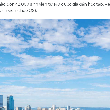
hào đón 42.000 sinh viên từ 140 quốc gia đến học tập, Pe
inh viên (theo QS).