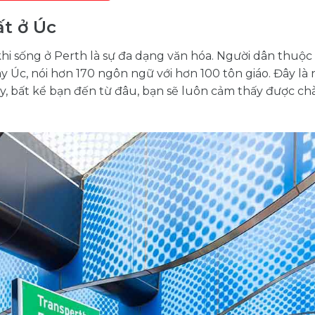
t ở Úc
hi sống ở Perth là sự đa dạng văn hóa. Người dân thuộ
ây Úc, nói hơn 170 ngôn ngữ với hơn 100 tôn giáo. Đây là 
y, bất kể bạn đến từ đâu, bạn sẽ luôn cảm thấy được ch