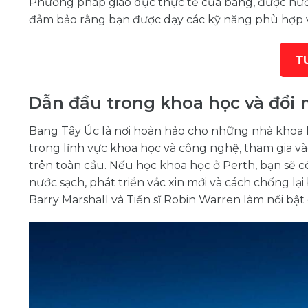
Phương pháp giáo dục thực tế của bang, được hướng
đảm bảo rằng bạn được dạy các kỹ năng phù hợp với
T
Dẫn đầu trong khoa học và đổi 
Bang Tây Úc là nơi hoàn hảo cho những nhà khoa h
trong lĩnh vực khoa học và công nghệ, tham gia và
trên toàn cầu. Nếu học khoa học ở Perth, bạn sẽ c
nước sạch, phát triển vắc xin mới và cách chống lại
Barry Marshall và Tiến sĩ Robin Warren làm nổi bậ