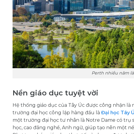
Perth nhiều năm là
Nền giáo dục tuyệt vời
Hệ thống giáo dục của Tây Úc được công nhận là m
trường đại học công lập hàng đầu là
Đại học Tây 
một trường đại học tư nhân là Notre Dame có trụ 
học, cao đẳng nghề, Anh ngữ, giúp tạo nên một nền