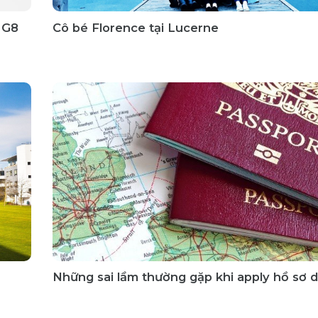
c G8
Cô bé Florence tại Lucerne
Những sai lầm thường gặp khi apply hồ sơ 