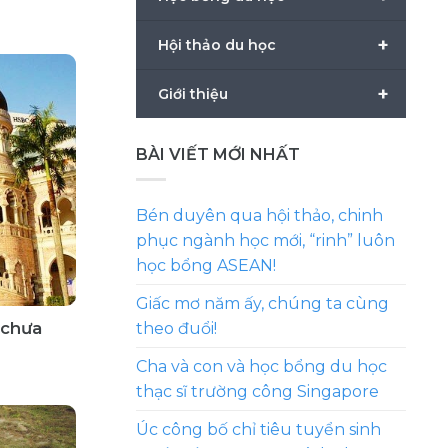
+
Hội thảo du học
+
Giới thiệu
BÀI VIẾT MỚI NHẤT
Bén duyên qua hội thảo, chinh
phục ngành học mới, “rinh” luôn
học bổng ASEAN!
Giấc mơ năm ấy, chúng ta cùng
 chưa
theo đuổi!
Cha và con và học bổng du học
thạc sĩ trường công Singapore
Úc công bố chỉ tiêu tuyển sinh