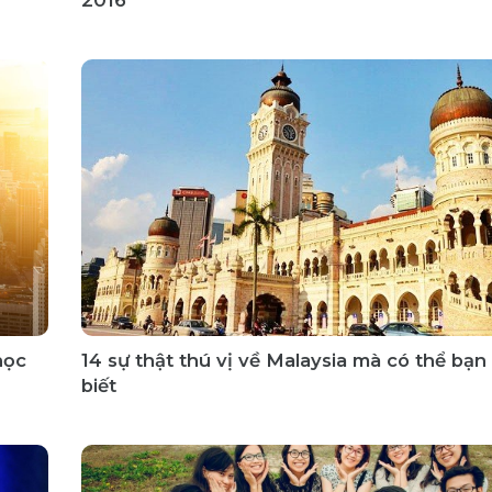
học
14 sự thật thú vị về Malaysia mà có thể bạn
biết