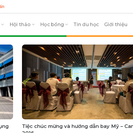
ấn
c
Hội thảo
Học bổng
Tin du học
Giới thiệu
dụng
Tiệc chúc mừng và hướng dẫn bay Mỹ – Ca
2016