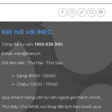
Kết nối với INEC
Tổng đài tư vấn:
1900 636 990
Email:
inec@inec.vn
Giờ làm việc: Thứ Hai - Thứ Sáu
Sáng: 8h00 - 12h00
Chiều: 13h30 - 17h00
Quý khách hàng cần tư vấn ngoài giờ hành chính,
Thứ Bảy, Chủ Nhật, vui lòng đặt lịch hẹn trước qua