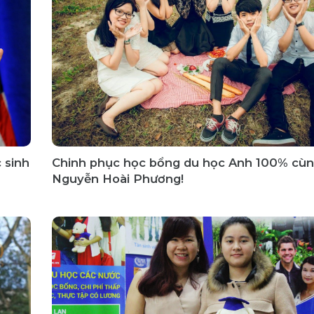
 sinh
Chinh phục học bổng du học Anh 100% cù
Nguyễn Hoài Phương!