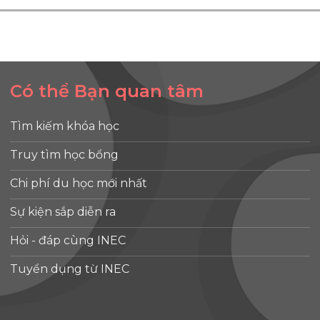
Có thể Bạn quan tâm
Tìm kiếm khóa học
Truy tìm học bổng
Chi phí du học mới nhất
Sự kiện sắp diễn ra
Hỏi - đáp cùng INEC
Tuyển dụng từ INEC