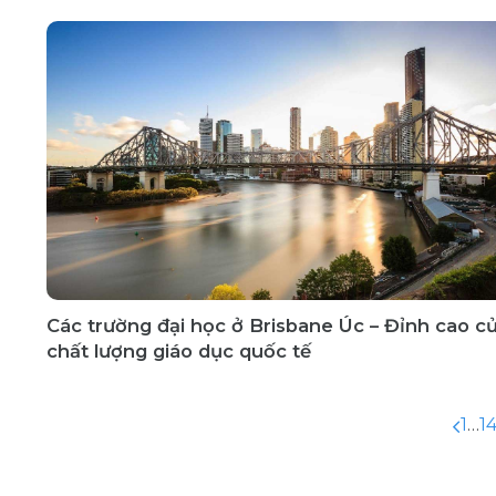
Các trường đại học ở Brisbane Úc – Đỉnh cao c
chất lượng giáo dục quốc tế
1
…
1