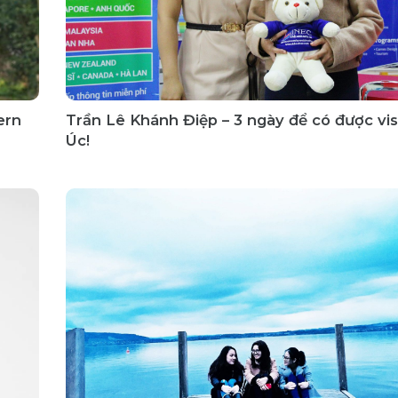
ern
Trần Lê Khánh Điệp – 3 ngày để có được vi
Úc!