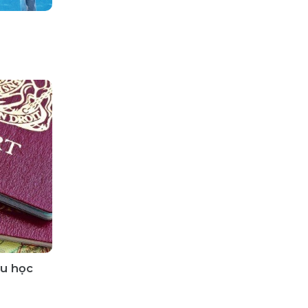
du học