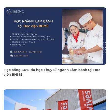
Học bổng 30% du học Thụy Sĩ ngành Làm bánh tại Học
viện BHMS