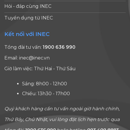
Hỏi - đáp cùng INEC
Tuyển dụng từ INEC
Kết nối với INEC
Tổng đài tư vấn:
1900 636 990
Email:
inec@inec.vn
Giờ làm việc: Thứ Hai - Thứ Sáu
Sáng: 8h00 - 12h00
Chiều: 13h30 - 17h00
Quý khách hàng cần tư vấn ngoài giờ hành chính,
Thứ Bảy, Chủ Nhật, vui lòng đặt lịch hẹn trước qua