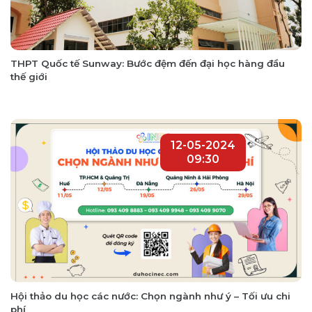
THPT Quốc tế Sunway: Bước đệm đến đại học hàng đầu
thế giới
12-05-2024
09:30
Hội thảo du học các nước: Chọn ngành như ý – Tối ưu chi
phí