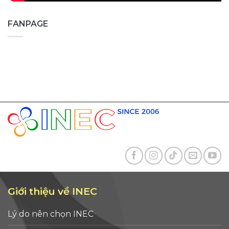
FANPAGE
Giới thiệu về INEC
Lý do nên chọn INEC