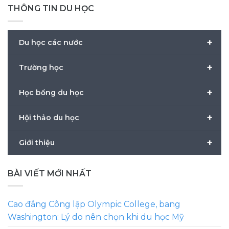
THÔNG TIN DU HỌC
+
Du học các nước
+
Trường học
+
Học bổng du học
+
Hội thảo du học
+
Giới thiệu
BÀI VIẾT MỚI NHẤT
Cao đẳng Công lập Olympic College, bang
Washington: Lý do nên chọn khi du học Mỹ