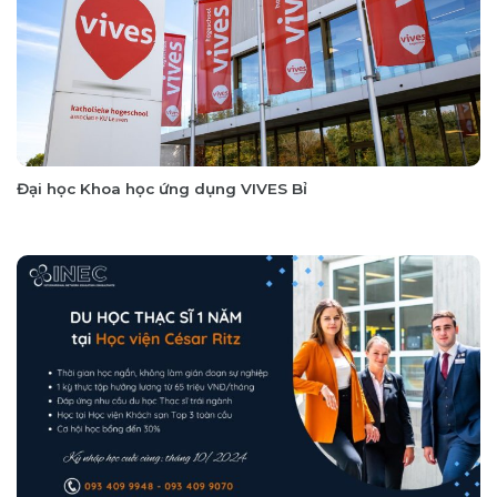
Đại học Khoa học ứng dụng VIVES Bỉ