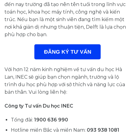
đến nay trường đã tạo nên tên tuổi trong lĩnh vực
toán học, khoa học máy tính, công nghệ và kiến
trúc. Nếu bạn là một sinh viên đang tìm kiếm một
nơi khá giản dị nhưng thuận tiện, Delft là lựa chọn
phù hợp cho bạn.
ĐĂNG KÝ TƯ VẤN
Với hơn 12 năm kinh nghiệm về tư vấn du học Hà
Lan, INEC sẽ giúp bạn chọn ngành, trường và lộ
trình du học phù hợp với sở thích và năng lực của
bản thân. Vui lòng liên hệ:
Công ty Tư vấn Du học INEC
Tổng đài:
1900 636 990
Hotline miền Bắc và miền Nam:
093 938 1081