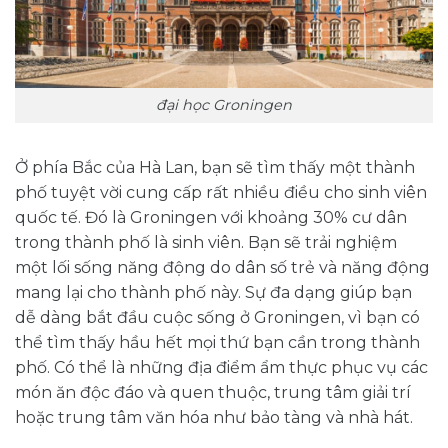
đại học Groningen
Ở phía Bắc của Hà Lan, bạn sẽ tìm thấy một thành
phố tuyệt vời cung cấp rất nhiều điều cho sinh viên
quốc tế. Đó là Groningen với khoảng 30% cư dân
trong thành phố là sinh viên. Bạn sẽ trải nghiệm
một lối sống năng động do dân số trẻ và năng động
mang lại cho thành phố này. Sự đa dạng giúp bạn
dễ dàng bắt đầu cuộc sống ở Groningen, vì bạn có
thể tìm thấy hầu hết mọi thứ bạn cần trong thành
phố. Có thể là những địa điểm ẩm thực phục vụ các
món ăn độc đáo và quen thuộc, trung tâm giải trí
hoặc trung tâm văn hóa như bảo tàng và nhà hát.