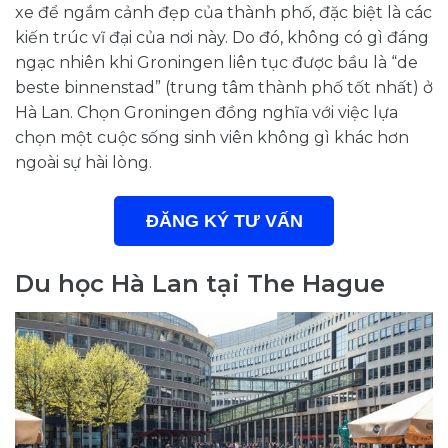
xe để ngắm cảnh đẹp của thành phố, đặc biệt là các
kiến trúc vĩ đại của nơi này. Do đó, không có gì đáng
ngạc nhiên khi Groningen liên tục được bầu là “de
beste binnenstad” (trung tâm thành phố tốt nhất) ở
Hà Lan. Chọn Groningen đồng nghĩa với việc lựa
chọn một cuộc sống sinh viên không gì khác hơn
ngoài sự hài lòng.
ĐĂNG KÝ TƯ VẤN
Du học Hà Lan tại The Hague