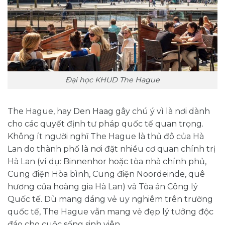
Đại học KHUD The Hague
The Hague, hay Den Haag gây chú ý vì là nơi dành
cho các quyết định tư pháp quốc tế quan trọng.
Không ít người nghĩ The Hague là thủ đô của Hà
Lan do thành phố là nơi đặt nhiều cơ quan chính trị
Hà Lan (ví dụ: Binnenhor hoặc tòa nhà chính phủ,
Cung điện Hòa bình, Cung điện Noordeinde, quê
hương của hoàng gia Hà Lan) và Tòa án Công lý
Quốc tế. Dù mang dáng vẻ uy nghiêm trên trường
quốc tế, The Hague vẫn mang vẻ đẹp lý tưởng độc
đáo cho cuộc sống sinh viên.