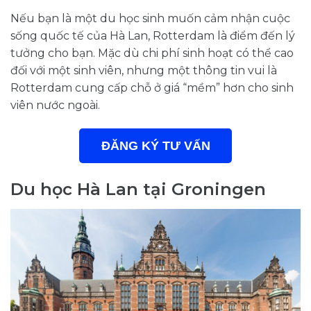
Nếu bạn là một du học sinh muốn cảm nhận cuộc
sống quốc tế của Hà Lan, Rotterdam là điểm đến lý
tưởng cho bạn. Mặc dù chi phí sinh hoạt có thể cao
đối với một sinh viên, nhưng một thông tin vui là
Rotterdam cung cấp chỗ ở giá “mềm” hơn cho sinh
viên nước ngoài.
ĐĂNG KÝ TƯ VẤN
Du học Hà Lan tại Groningen