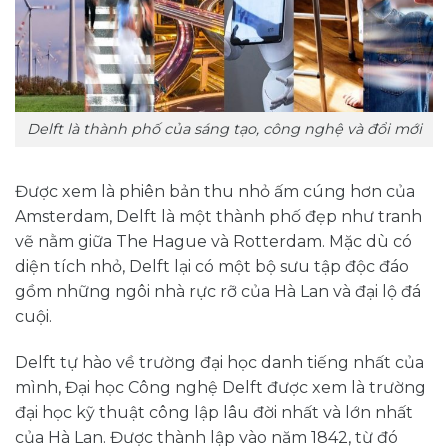
Delft là thành phố của sáng tạo, công nghệ và đổi mới
Được xem là phiên bản thu nhỏ ấm cúng hơn của
Amsterdam, Delft là một thành phố đẹp như tranh
vẽ nằm giữa The Hague và Rotterdam. Mặc dù có
diện tích nhỏ, Delft lại có một bộ sưu tập độc đáo
gồm những ngôi nhà rực rỡ của Hà Lan và đại lộ đá
cuội.
Delft tự hào về trường đại học danh tiếng nhất của
mình, Đại học Công nghệ Delft được xem là trường
đại học kỹ thuật công lập lâu đời nhất và lớn nhất
của Hà Lan. Được thành lập vào năm 1842, từ đó