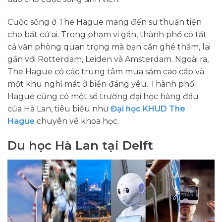
Cuộc sống ở The Hague mang đến sự thuận tiện
cho bất cứ ai. Trong phạm vi gần, thành phố có tất
cả văn phòng quan trọng mà bạn cần ghé thăm, lại
gần với Rotterdam, Leiden và Amsterdam. Ngoài ra,
The Hague có các trung tâm mua sắm cao cấp và
một khu nghỉ mát ở biển đáng yêu. Thành phố
Hague cũng có một số trường đại học hàng đầu
của Hà Lan, tiêu biểu như
Đại học KHUD The
Hague
chuyên về khoa học.
Du học Hà Lan tại Delft