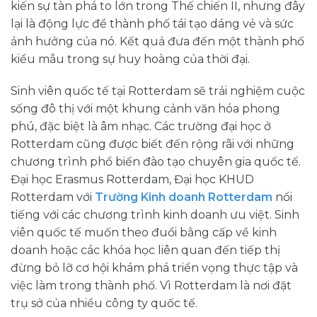
kiến sự tàn phá to lớn trong Thế chiến II, nhưng đây
lại là động lực để thành phố tái tạo dáng vẻ và sức
ảnh hưởng của nó. Kết quả đưa đến một thành phố
kiểu mẫu trong sự huy hoàng của thời đại.
Sinh viên quốc tế tại Rotterdam sẽ trải nghiệm cuộc
sống đô thị với một khung cảnh văn hóa phong
phú, đặc biệt là âm nhạc. Các trường đại học ở
Rotterdam cũng được biết đến rộng rãi với những
chương trình phổ biến đào tạo chuyên gia quốc tế.
Đại học Erasmus Rotterdam, Đại học KHUD
Rotterdam với
Trường Kinh doanh Rotterdam
nổi
tiếng với các chương trình kinh doanh ưu việt. Sinh
viên quốc tế muốn theo đuổi bằng cấp về kinh
doanh hoặc các khóa học liên quan đến tiếp thị
đừng bỏ lỡ cơ hội khám phá triển vọng thực tập và
việc làm trong thành phố. Vì Rotterdam là nơi đặt
trụ sở của nhiều công ty quốc tế.