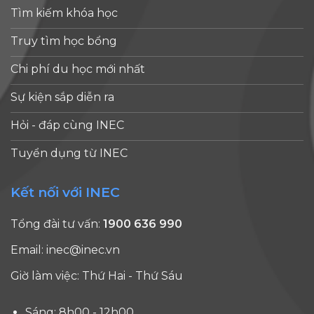
Tìm kiếm khóa học
Truy tìm học bổng
Chi phí du học mới nhất
Sự kiện sắp diễn ra
Hỏi - đáp cùng INEC
Tuyển dụng từ INEC
Kết nối với INEC
Tổng đài tư vấn:
1900 636 990
Email:
inec@inec.vn
Giờ làm việc: Thứ Hai - Thứ Sáu
Sáng: 8h00 - 12h00