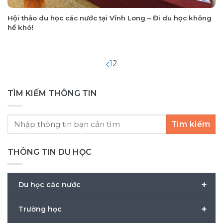
Hội thảo du học các nước tại Vĩnh Long – Đi du học không
hề khó!
1
2
TÌM KIẾM THÔNG TIN
Tìm kiếm
THÔNG TIN DU HỌC
+
Du học các nước
+
Trường học