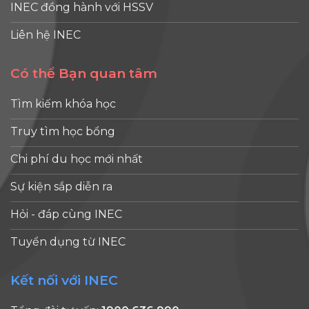
INEC đồng hành với HSSV
Liên hệ INEC
Có thể Bạn quan tâm
Tìm kiếm khóa học
Truy tìm học bổng
Chi phí du học mới nhất
Sự kiện sắp diễn ra
Hỏi - đáp cùng INEC
Tuyển dụng từ INEC
Kết nối với INEC