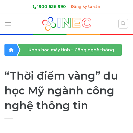
Skip
1900 636 990
Đăng ký tư vấn
to
content
Khoa học máy tính – Công nghệ thông
tin
“Thời điểm vàng” du
học Mỹ ngành công
nghệ thông tin