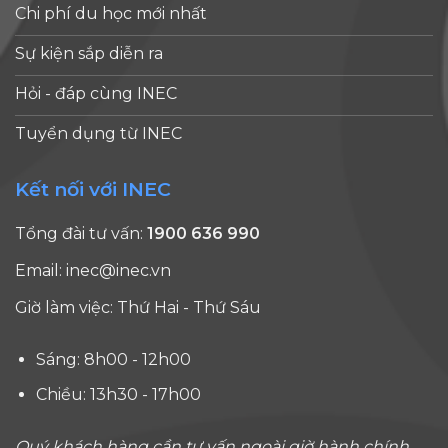
Chi phí du học mới nhất
Sự kiện sắp diễn ra
Hỏi - đáp cùng INEC
Tuyển dụng từ INEC
Kết nối với INEC
Tổng đài tư vấn:
1900 636 990
Email:
inec@inec.vn
Giờ làm việc: Thứ Hai - Thứ Sáu
Sáng: 8h00 - 12h00
Chiều: 13h30 - 17h00
Quý khách hàng cần tư vấn ngoài giờ hành chính,