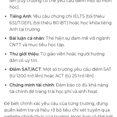
lên (tùy trường có thể yêu cầu điểm một số môn
hoc).
Tiếng Anh
: Yêu cầu chứng chỉ IELTS (tối thiểu
6.5)/TOEFL (tối thiểu 80 iBT) hoặc học khóa tiếng
Anh tại trường.
Bài luận cá nhân
: Thể hiện sự đam mê với ngành
CNTT và mục tiêu học tập.
Thư giới thiệu
: Từ giáo viên hoặc người hướng
dẫn có uy tín.
Điểm SAT/ACT
: Một số trường yêu cầu điểm SAT
(từ 1200 trở lên) hoặc ACT (từ 25 trở lên).
Chứng minh tài chính
: Đảm bảo có đủ khả năng
tài chính để trang trải học phí và sinh hoạt.
Để biết chính xác yêu cầu của từng trường, đừng
quên kiểm tra và hiểu rõ bộ tiêu chí xét tuyển qua
website chính thức của trường. Hoặc bạn có thể kết