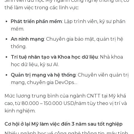
Sinh viên du học Mỹ ngành Công nghệ thông tin, có
thể làm việc trong các lĩnh vực:
Phát triển phần mềm
: Lập trình viên, kỹ sư phần
mềm.
An ninh mạng
: Chuyên gia bảo mật, quản trị hệ
thống.
Trí tuệ nhân tạo và Khoa học dữ liệu
: Nhà khoa
học dữ liệu, kỹ sư AI.
Quản trị mạng và hệ thống
: Chuyên viên quản trị
mạng, chuyên gia DevOps…
Mức lương trung bình của ngành CNTT tại Mỹ khá
cao, từ 80.000 – 150.000 USD/năm tùy theo vị trí và
kinh nghiệm.
Cơ hội ở lại Mỹ làm việc đến 3 năm sau tốt nghiệp
Nhiều ngành học về công nghệ thông tin, máy tính