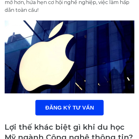
mở hơn, hứa hẹn cơ hội nghề nghiệp, việc làm hấp
dẫn toàn cầu!
ĐĂNG KÝ TƯ VẤN
Lợi thế khác biệt gì khi du học
Mỹ ngành Công nghệ thông tin?