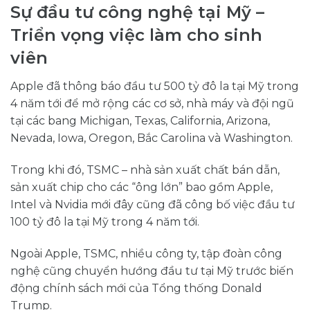
Sự đầu tư công nghệ tại Mỹ –
Triển vọng việc làm cho sinh
viên
Apple đã thông báo đầu tư 500 tỷ đô la tại Mỹ trong
4 năm tới để mở rộng các cơ sở, nhà máy và đội ngũ
tại các bang Michigan, Texas, California, Arizona,
Nevada, Iowa, Oregon, Bắc Carolina và Washington.
Trong khi đó, TSMC – nhà sản xuất chất bán dẫn,
sản xuất chip cho các “ông lớn” bao gồm Apple,
Intel và Nvidia mới đây cũng đã công bố việc đầu tư
100 tỷ đô la tại Mỹ trong 4 năm tới.
Ngoài Apple, TSMC, nhiều công ty, tập đoàn công
nghệ cũng chuyển hướng đầu tư tại Mỹ trước biến
động chính sách mới của Tổng thống Donald
Trump.