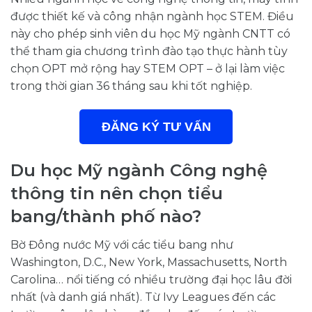
được thiết kế và công nhận ngành học STEM. Điều
này cho phép sinh viên du học Mỹ ngành CNTT có
thể tham gia chương trình đào tạo thực hành tùy
chọn OPT mở rộng hay STEM OPT – ở lại làm việc
trong thời gian 36 tháng sau khi tốt nghiệp.
ĐĂNG KÝ TƯ VẤN
Du học Mỹ ngành Công nghệ
thông tin nên chọn tiểu
bang/thành phố nào?
Bờ Đông nước Mỹ với các tiểu bang như
Washington, D.C., New York, Massachusetts, North
Carolina… nổi tiếng có nhiều trường đại học lâu đời
nhất (và danh giá nhất). Từ Ivy Leagues đến các