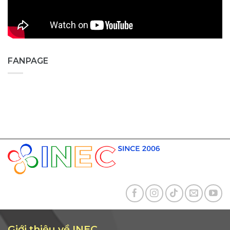
FANPAGE
Giới thiệu về INEC