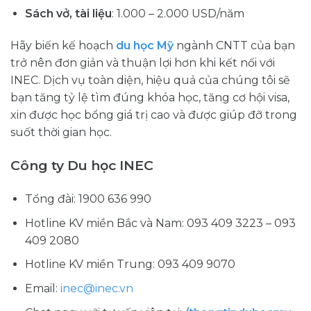
Sách vở, tài liệu
: 1.000 – 2.000 USD/năm
Hãy biến kế hoạch
du học Mỹ
ngành CNTT của bạn
trở nên đơn giản và thuận lợi hơn khi kết nối với
INEC. Dịch vụ toàn diện, hiệu quả của chúng tôi sẽ
bạn tăng tỷ lệ tìm đúng khóa học, tăng cơ hội visa,
xin được học bổng giá trị cao và được giúp đỡ trong
suốt thời gian học.
Công ty Du học INEC
Tổng đài: 1900 636 990
Hotline KV miền Bắc và Nam: 093 409 3223 – 093
409 2080
Hotline KV miền Trung: 093 409 9070
Email:
inec@inec.vn