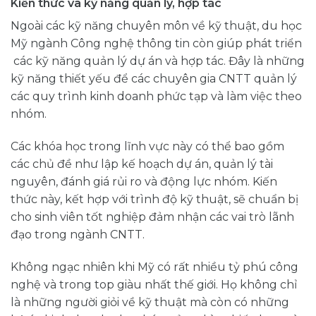
Kiến thức và kỹ năng quản lý, hợp tác
Ngoài các kỹ năng chuyên môn về kỹ thuật, du học
Mỹ ngành Công nghệ thông tin còn giúp phát triển
các kỹ năng quản lý dự án và hợp tác. Đây là những
kỹ năng thiết yếu để các chuyên gia CNTT quản lý
các quy trình kinh doanh phức tạp và làm việc theo
nhóm.
Các khóa học trong lĩnh vực này có thể bao gồm
các chủ đề như lập kế hoạch dự án, quản lý tài
nguyên, đánh giá rủi ro và động lực nhóm. Kiến
thức này, kết hợp với trình độ kỹ thuật, sẽ chuẩn bị
cho sinh viên tốt nghiệp đảm nhận các vai trò lãnh
đạo trong ngành CNTT.
Không ngạc nhiên khi Mỹ có rất nhiều tỷ phú công
nghệ và trong top giàu nhất thế giới. Họ không chỉ
là những người giỏi về kỹ thuật mà còn có những