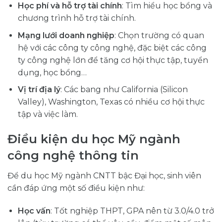
Học phí và hỗ trợ tài chính
: Tìm hiểu học bổng và
chương trình hỗ trợ tài chính.
Mạng lưới doanh nghiệp
: Chọn trường có quan
hệ với các công ty công nghệ, đặc biệt các công
ty công nghệ lớn để tăng cơ hội thực tập, tuyển
dụng, học bổng…
Vị trí địa lý
: Các bang như California (Silicon
Valley), Washington, Texas có nhiều cơ hội thực
tập và việc làm.
Điều kiện du học Mỹ ngành
công
nghệ thông tin
Để du học Mỹ ngành CNTT bậc Đại học, sinh viên
cần đáp ứng một số điều kiện như:
Học vấn
: Tốt nghiệp THPT, GPA nên từ 3.0/4.0 trở