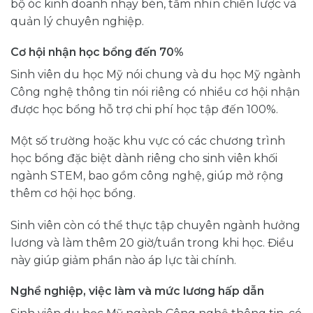
bộ óc kinh doanh nhạy bén, tầm nhìn chiến lược và
quản lý chuyên nghiệp.
Cơ hội nhận học bổng đến 70%
Sinh viên du học Mỹ nói chung và du học Mỹ ngành
Công nghệ thông tin nói riêng có nhiều cơ hội nhận
được học bổng hỗ trợ chi phí học tập đến 100%.
Một số trường hoặc khu vực có các chương trình
học bổng đặc biệt dành riêng cho sinh viên khối
ngành STEM, bao gồm công nghệ, giúp mở rộng
thêm cơ hội học bổng.
Sinh viên còn có thể thực tập chuyên ngành hưởng
lương và làm thêm 20 giờ/tuần trong khi học. Điều
này giúp giảm phần nào áp lực tài chính.
Nghề nghiệp, việc làm và mức lương hấp dẫn