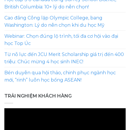
British Columbia: 10+ lý do nên chọn!
Cao đẳng Công lập Olympic College, bang
Washington: Lý do nên chọn khi du học Mỹ
Webinar: Chọn đúng lộ trình, tối đa cơ hội vào đại
học Top Úc
Từ nỗ lực đến JCU Merit Scholarship giá trị đến 400
triệu: Chúc mừng 4 học sinh INEC!
Bén duyên qua hội thảo, chinh phục ngành học
mới, “rinh” luôn học bổng ASEAN!
TRẢI NGHIỆM KHÁCH HÀNG