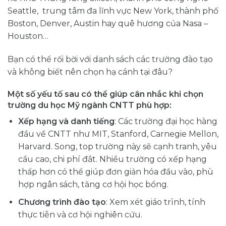
Seattle, trung tâm đa lĩnh vực New York, thành phố
Boston, Denver, Austin hay quê hương của Nasa –
Houston…
Bạn có thể rối bời với danh sách các trường đào tạo
và không biết nên chọn hạ cánh tại đâu?
Một số yếu tố sau có thể giúp cân nhắc khi chọn
trường du học Mỹ ngành CNTT phù hợp:
Xếp hạng và danh tiếng
: Các trường đại học hàng
đầu về CNTT như MIT, Stanford, Carnegie Mellon,
Harvard. Song, top trường này sẽ cạnh tranh, yêu
cầu cao, chi phí đắt. Nhiều trường có xếp hạng
thấp hơn có thể giúp đơn giản hóa đầu vào, phù
hợp ngân sách, tăng cơ hội học bổng.
Chương trình đào tạo
: Xem xét giáo trình, tính
thực tiễn và cơ hội nghiên cứu.