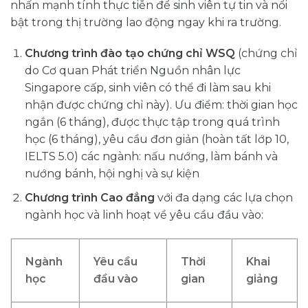
nhấn mạnh tính thực tiễn để sinh viên tự tin và nổi
bật trong thị trường lao động ngay khi ra trường.
Chương trình đào tạo chứng chỉ WSQ
(chứng chỉ
do Cơ quan Phát triển Nguồn nhân lực
Singapore cấp, sinh viên có thể đi làm sau khi
nhận được chứng chỉ này). Ưu điểm: thời gian học
ngắn (6 tháng), được thực tập trong quá trình
học (6 tháng), yêu cầu đơn giản (hoàn tất lớp 10,
IELTS 5.0) các ngành: nấu nướng, làm bánh và
nướng bánh, hội nghị và sự kiện
Chương trình Cao đẳng
với đa dạng các lựa chọn
ngành học và linh hoạt về yêu cầu đầu vào:
Ngành
Yêu cầu
Thời
Khai
học
đầu vào
gian
giảng