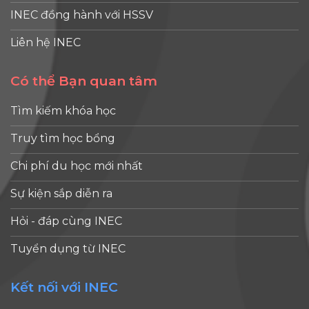
INEC đồng hành với HSSV
Liên hệ INEC
Có thể Bạn quan tâm
Tìm kiếm khóa học
Truy tìm học bổng
Chi phí du học mới nhất
Sự kiện sắp diễn ra
Hỏi - đáp cùng INEC
Tuyển dụng từ INEC
Kết nối với INEC