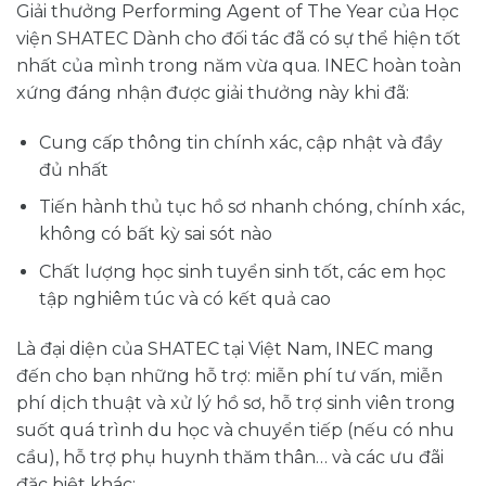
Giải thưởng Performing Agent of The Year của Học
viện SHATEC Dành cho đối tác đã có sự thể hiện tốt
nhất của mình trong năm vừa qua. INEC hoàn toàn
xứng đáng nhận được giải thưởng này khi đã:
Cung cấp thông tin chính xác, cập nhật và đầy
đủ nhất
Tiến hành thủ tục hồ sơ nhanh chóng, chính xác,
không có bất kỳ sai sót nào
Chất lượng học sinh tuyển sinh tốt, các em học
tập nghiêm túc và có kết quả cao
Là đại diện của SHATEC tại Việt Nam, INEC mang
đến cho bạn những hỗ trợ: miễn phí tư vấn, miễn
phí dịch thuật và xử lý hồ sơ, hỗ trợ sinh viên trong
suốt quá trình du học và chuyển tiếp (nếu có nhu
cầu), hỗ trợ phụ huynh thăm thân… và các ưu đãi
đặc biệt khác: