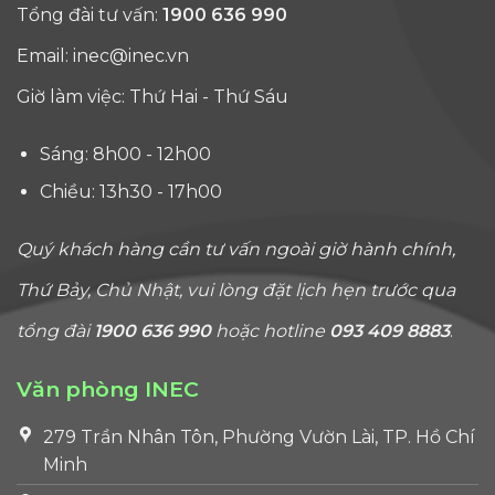
Tổng đài tư vấn:
1900 636 990
Email:
inec@inec.vn
Giờ làm việc: Thứ Hai - Thứ Sáu
Sáng: 8h00 - 12h00
Chiều: 13h30 - 17h00
Quý khách hàng cần tư vấn ngoài giờ hành chính,
Thứ Bảy, Chủ Nhật, vui lòng đặt lịch hẹn trước qua
tổng đài
1900 636 990
hoặc hotline
093 409 8883
.
Văn phòng INEC
279 Trần Nhân Tôn, Phường Vườn Lài, TP. Hồ Chí
Minh