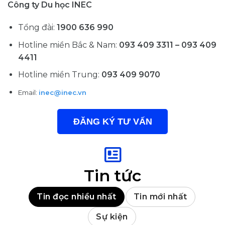
Công ty Du học INEC
Tổng đài:
1900 636 990
Hotline miền Bắc & Nam:
093 409 3311 – 093 409
4411
Hotline miền Trung:
093 409 9070
Email:
inec@inec.vn
ĐĂNG KÝ TƯ VẤN
Tin tức
Tin đọc nhiều nhất
Tin mới nhất
Sự kiện