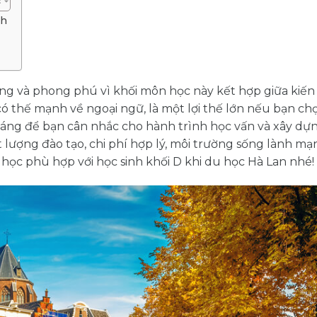
nh
ạng và phong phú vì khối môn học này kết hợp giữa kiến
D có thế mạnh về ngoại ngữ, là một lợi thế lớn nếu bạn c
 đáng để bạn cân nhắc cho hành trình học vấn và xây dự
lượng đào tạo, chi phí hợp lý, môi trường sống lành mạn
ọc phù hợp với học sinh khối D khi du học Hà Lan nhé!