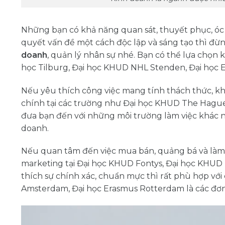
Những bạn có khả năng quan sát, thuyết phục, óc p
quyết vấn đề một cách độc lập và sáng tạo thì đ
doanh
, quản lý nhân sự nhé. Bạn có thể lựa chọn 
học Tilburg, Đại học KHUD NHL Stenden, Đại học 
Nếu yêu thích công việc mang tính thách thức, khô
chính tại các trường như Đại học KHUD The Hague
đưa bạn đến với những môi trường làm việc khác n
doanh.
Nếu quan tâm đến việc mua bán, quảng bá và làm 
marketing tại Đại học KHUD Fontys, Đại học KHUD
thích sự chính xác, chuẩn mực thì rất phù hợp với
Amsterdam, Đại học Erasmus Rotterdam là các đơn v