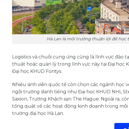
Hà Lan là môi trường thuận lợi để học t
Logistics và chuỗi cung ứng cũng là lĩnh vực đào
thuật hoặc quản lý trong lĩnh vực này tại Đại họ
Đại học KHUD Fontys.
Nhiều sinh viên quốc tế còn chọn các ngành học về 
ngôi trường danh tiếng như Đại học KHUD NHL St
Saxion, Trường Khách sạn The Hague. Ngoài ra, cò
tổng quát về các hoạt động kinh doanh trong môi 
trường đại học Hà Lan.