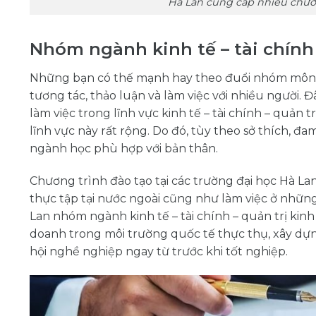
Hà Lan cung cấp nhiều chươn
Nhóm ngành kinh tế – tài chính
Những bạn có thế mạnh hay theo đuổi nhóm môn h
tương tác, thảo luận và làm việc với nhiều người. 
làm việc trong lĩnh vực kinh tế – tài chính – quản
lĩnh vực này rất rộng. Do đó, tùy theo sở thích, 
ngành học phù hợp với bản thân.
Chương trình đào tạo tại các trường đại học Hà Lan 
thực tập tại nước ngoài cũng như làm việc ở những 
Lan nhóm ngành kinh tế – tài chính – quản trị kinh
doanh trong môi trường quốc tế thực thụ, xây dựn
hội nghề nghiệp ngay từ trước khi tốt nghiệp.