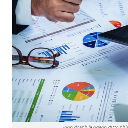
Kinh doanh là ngành được nhiề