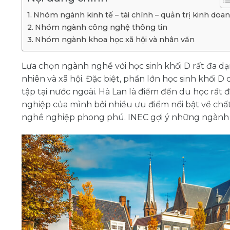
Nhóm ngành kinh tế – tài chính – quản trị kinh doa
Nhóm ngành công nghệ thông tin
Nhóm ngành khoa học xã hội và nhân văn
Lựa chọn ngành nghề với học sinh khối D rất đa d
nhiên và xã hội. Đặc biệt, phần lớn học sinh khối 
tập tại nước ngoài. Hà Lan là điểm đến du học rất
nghiệp của mình bởi nhiều ưu điểm nổi bật về chất 
nghề nghiệp phong phú. INEC gợi ý những ngành h