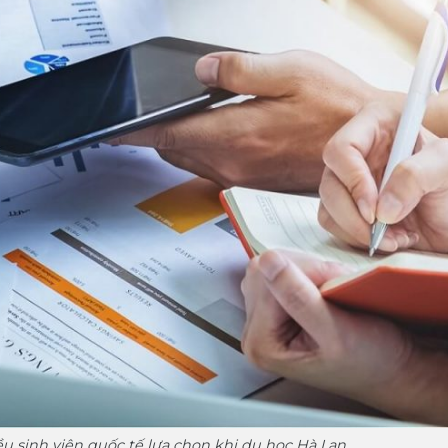
u sinh viên quốc tế lựa chọn khi du học Hà Lan