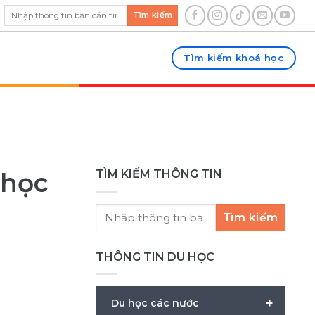
Tìm kiếm
Tìm kiếm khoá học
 học
TÌM KIẾM THÔNG TIN
Tìm kiếm
THÔNG TIN DU HỌC
+
Du học các nước