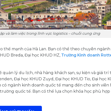
ập và làm việc trong lĩnh vực logistics – chuỗi cung ứng
 tạo thế mạnh của Hà Lan. Bạn có thể theo chuyên ngành
c KHUD Breda, Đại học KHUD HZ,
Trường Kinh doanh Rot
quản lý du lịch, nhà hàng khách sạn, sự kiện và giải trí
enden, Đại học KHUD Zuyd, Đại học KHUD Tio, Đại học
n có ngành kinh doanh quốc tế mang đến cho sinh viên 
trường quốc tế. Bạn có thể lựa chọn khóa học phù hợp 