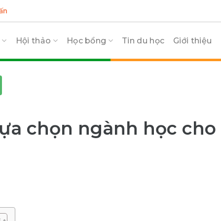
ấn
c
Hội thảo
Học bổng
Tin du học
Giới thiệu
 lựa chọn ngành học cho