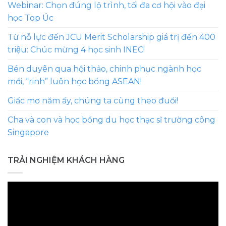
Webinar: Chọn đúng lộ trình, tối đa cơ hội vào đại
học Top Úc
Từ nỗ lực đến JCU Merit Scholarship giá trị đến 400
triệu: Chúc mừng 4 học sinh INEC!
Bén duyên qua hội thảo, chinh phục ngành học
mới, “rinh” luôn học bổng ASEAN!
Giấc mơ năm ấy, chúng ta cùng theo đuổi!
Cha và con và học bổng du học thạc sĩ trường công
Singapore
TRẢI NGHIỆM KHÁCH HÀNG