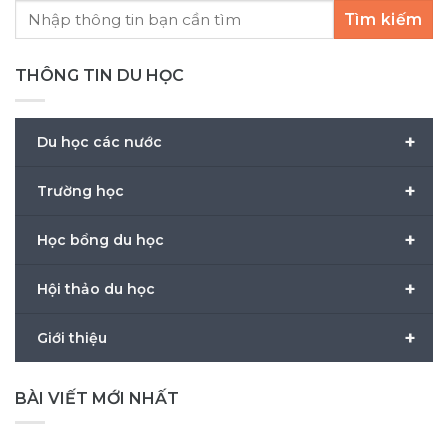
Tìm kiếm
THÔNG TIN DU HỌC
+
Du học các nước
+
Trường học
+
Học bổng du học
+
Hội thảo du học
+
Giới thiệu
BÀI VIẾT MỚI NHẤT