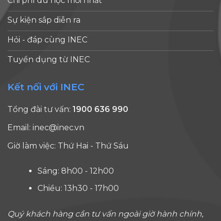
Chi phí du học mới nhất
Sự kiện sắp diễn ra
Hỏi - đáp cùng INEC
Tuyển dụng từ INEC
Kết nối với INEC
Tổng đài tư vấn:
1900 636 990
Email:
inec@inec.vn
Giờ làm việc: Thứ Hai - Thứ Sáu
Sáng: 8h00 - 12h00
Chiều: 13h30 - 17h00
Quý khách hàng cần tư vấn ngoài giờ hành chính,