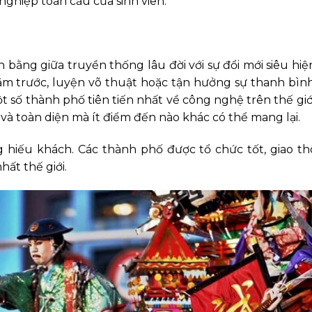
nghiệp toàn cầu của sinh viên.
ằng giữa truyền thống lâu đời với sự đổi mới siêu hiện
năm trước, luyện võ thuật hoặc tận hưởng sự thanh bìn
t số thành phố tiên tiến nhất về công nghệ trên thế giớ
à toàn diện mà ít điểm đến nào khác có thể mang lại.
ng hiếu khách. Các thành phố được tổ chức tốt, giao t
ất thế giới.