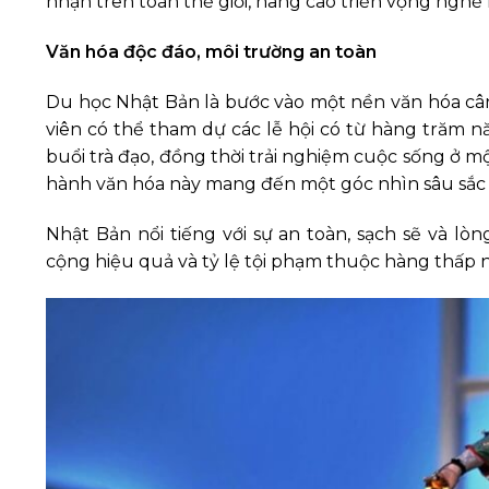
nhận trên toàn thế giới, nâng cao triển vọng nghề 
Văn hóa độc đáo, môi trường an toàn
Du học Nhật Bản là bước vào một nền văn hóa cân b
viên có thể tham dự các lễ hội có từ hàng trăm 
buổi trà đạo, đồng thời trải nghiệm cuộc sống ở mộ
hành văn hóa này mang đến một góc nhìn sâu sắc v
Nhật Bản nổi tiếng với sự an toàn, sạch sẽ và lò
cộng hiệu quả và tỷ lệ tội phạm thuộc hàng thấp nh