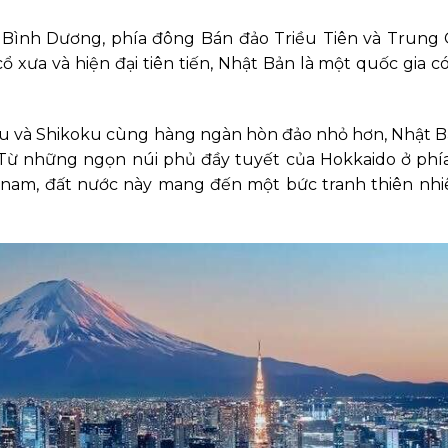
 Bình Dương, phía đông Bán đảo Triều Tiên và Trung 
 xưa và hiện đại tiên tiến, Nhật Bản là một quốc gia có
 và Shikoku cùng hàng ngàn hòn đảo nhỏ hơn, Nhật Bản
 Từ những ngọn núi phủ đầy tuyết của Hokkaido ở phí
a nam, đất nước này mang đến một bức tranh thiên nh