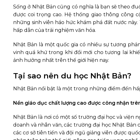
Sống ở Nhật Bản cũng có nghĩa là bạn sẽ theo đuổi
được coi trọng cao. Hệ thống giao thông công cộn
những sinh viên háo hức khám phá đất nước này.
hấp dẫn của trải nghiệm văn hóa.
Nhật Bản là một quốc gia có nhiều sự tương phản 
vinh quá khứ trong khi đổi mới cho tương lai kh
ảnh hưởng nhất trên thế giới hiện nay.
Tại sao nên du học Nhật Bản?
Nhật Bản nổi bật là một trong những điểm đến hấp 
Nền giáo dục chất lượng cao được công nhận trê
Nhật Bản là nơi có một số trường đại học và viện 
doanh và nhân văn, các trường đại học Nhật Bản 
các cơ sở tiên tiến và đội ngũ giảng viên được qu