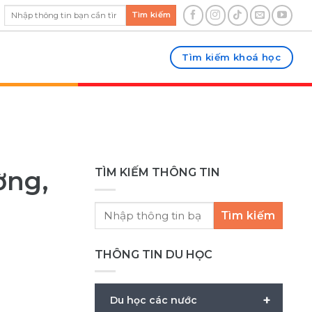
Tìm kiếm
Tìm kiếm khoá học
ờng,
TÌM KIẾM THÔNG TIN
Tìm kiếm
THÔNG TIN DU HỌC
+
Du học các nước