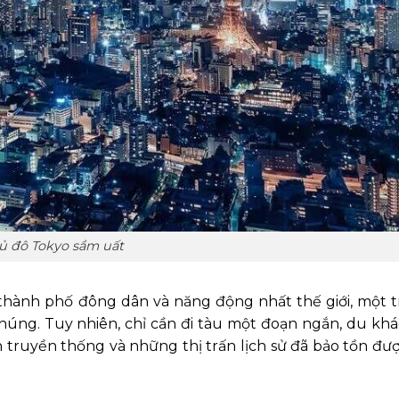
ủ đô Tokyo sầm uất
thành phố đông dân và năng động nhất thế giới, một 
chúng. Tuy nhiên, chỉ cần đi tàu một đoạn ngắn, du kh
 truyền thống và những thị trấn lịch sử đã bảo tồn đư