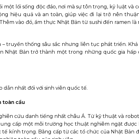
 một lối sống độc đáo, nơi mà sự tôn trọng, kỷ luật và
g hiệu quả và an toàn, giúp việc đi lại trở nên thuận
 Thêm vào đó, ẩm thực Nhật Bản từ sushi đến ramen là
– truyền thống sâu sắc nhưng liên tục phát triển. Khả
iến Nhật Bản trở thành một trong những quốc gia hấp 
dẫn nhất đối với sinh viên quốc tế.
n toàn cầu
nghiên cứu danh tiếng nhất châu Á. Từ kỹ thuật và robo
cung cấp một môi trường học thuật nghiêm ngặt được h
ốc tế kính trọng. Bằng cấp từ các tổ chức của Nhật Bản