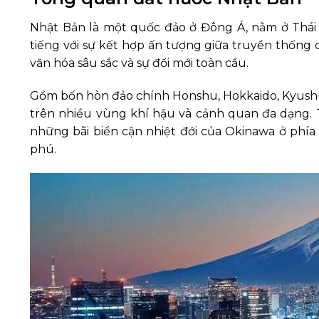
Nhật Bản là một quốc đảo ở Đông Á, nằm ở Thái
tiếng với sự kết hợp ấn tượng giữa truyền thống cổ
văn hóa sâu sắc và sự đổi mới toàn cầu.
Gồm bốn hòn đảo chính Honshu, Hokkaido, Kyushu
trên nhiều vùng khí hậu và cảnh quan đa dạng.
những bãi biển cận nhiệt đới của Okinawa ở phí
phú.