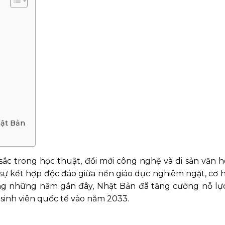
hật Bản
sắc trong học thuật, đổi mới công nghệ và di sản văn 
 sự kết hợp độc đáo giữa nền giáo dục nghiêm ngặt, cơ 
rong những năm gần đây, Nhật Bản đã tăng cường nỗ lự
 sinh viên quốc tế vào năm 2033.