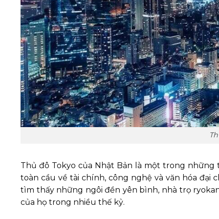
Th
Thủ đô Tokyo của Nhật Bản là một trong những 
toàn cầu về tài chính, công nghệ và văn hóa đại 
tìm thấy những ngôi đền yên bình, nhà trọ ryokan
của họ trong nhiều thế kỷ.