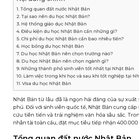
Tổng quan đất nước Nhật Bản
Tại sao nên du học Nhật Bản?
Hệ thống giáo dục Nhật Bản
Điều kiện du học Nhật Bản cần những gì?
Chi phí du học Nhật Bản cần bao nhiêu tiền?
Học bổng du học Nhật Bản
Du học Nhật Bản nên chọn trường nào?
Du học Nhật Bản nên chọn ngành gì?
Những thành phố sinh viên tốt nhất tại Nhật Bản
Làm việc trong khi học và sau khi tốt nghiệp tại N
Visa du học Nhật Bản
Nhật Bản từ lâu đã là ngọn hải đăng của sự xuất 
phú. Đối với sinh viên quốc tế, Nhật Bản cung cấp
cứu tiên tiến và trải nghiệm văn hóa sâu sắc. T
nhân tài toàn cầu, đặt mục tiêu tiếp nhận 400.000
Tổng quan đất nước Nhật Bản