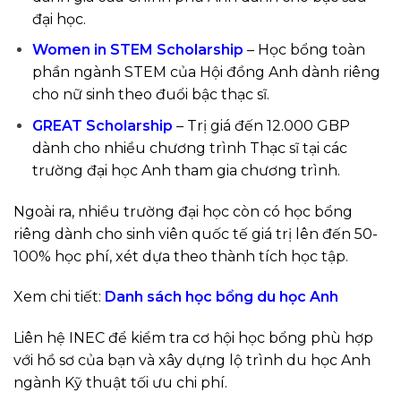
đại học.
Women in STEM Scholarship
– Học bổng toàn
phần ngành STEM của Hội đồng Anh dành riêng
cho nữ sinh theo đuổi bậc thạc sĩ.
GREAT Scholarship
– Trị giá đến 12.000 GBP
dành cho nhiều chương trình Thạc sĩ tại các
trường đại học Anh tham gia chương trình.
Ngoài ra, nhiều trường đại học còn có học bổng
riêng dành cho sinh viên quốc tế giá trị lên đến 50-
100% học phí, xét dựa theo thành tích học tập.
Xem chi tiết:
Danh sách học bổng du học Anh
Liên hệ INEC để kiểm tra cơ hội học bổng phù hợp
với hồ sơ của bạn và xây dựng lộ trình du học Anh
ngành Kỹ thuật tối ưu chi phí.