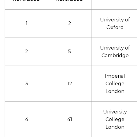
University of
1
2
Oxford
University of
2
5
Cambridge
Imperial
3
12
College
London
University
4
41
College
London