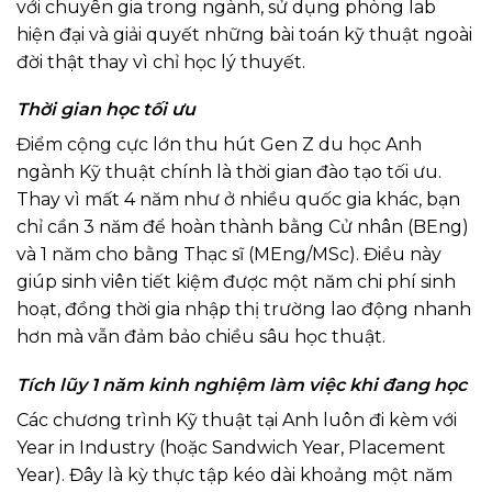
với chuyên gia trong ngành, sử dụng phòng lab
hiện đại và giải quyết những bài toán kỹ thuật ngoài
đời thật thay vì chỉ học lý thuyết.
Thời gian học tối ưu
Điểm cộng cực lớn thu hút Gen Z du học Anh
ngành Kỹ thuật chính là thời gian đào tạo tối ưu.
Thay vì mất 4 năm như ở nhiều quốc gia khác, bạn
chỉ cần 3 năm để hoàn thành bằng Cử nhân (BEng)
và 1 năm cho bằng Thạc sĩ (MEng/MSc). Điều này
giúp sinh viên tiết kiệm được một năm chi phí sinh
hoạt, đồng thời gia nhập thị trường lao động nhanh
hơn mà vẫn đảm bảo chiều sâu học thuật.
Tích lũy 1 năm kinh nghiệm làm việc khi đang học
Các chương trình Kỹ thuật tại Anh luôn đi kèm với
Year in Industry (hoặc Sandwich Year, Placement
Year). Đây là kỳ thực tập kéo dài khoảng một năm