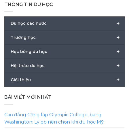
THÔNG TIN DU HỌC
+
Du học các nước
+
Trường học
+
Học bổng du học
+
Hội thảo du học
+
Giới thiệu
BÀI VIẾT MỚI NHẤT
Cao đẳng Công lập Olympic College, bang
Washington: Lý do nên chọn khi du học Mỹ