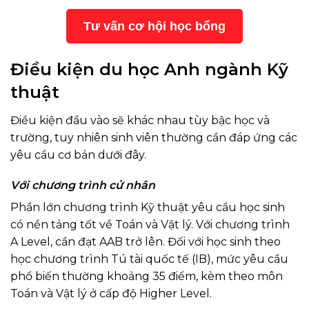
Tư vấn cơ hội học bổng
Điều kiện du học Anh ngành Kỹ
thuật
Điều kiện đầu vào sẽ khác nhau tùy bậc học và
trường, tuy nhiên sinh viên thường cần đáp ứng các
yêu cầu cơ bản dưới đây.
Với chương trình cử nhân
Phần lớn chương trình Kỹ thuật yêu cầu học sinh
có nền tảng tốt về Toán và Vật lý. Với chương trình
A Level, cần đạt AAB trở lên. Đối với học sinh theo
học chương trình Tú tài quốc tế (IB), mức yêu cầu
phổ biến thường khoảng 35 điểm, kèm theo môn
Toán và Vật lý ở cấp độ Higher Level.