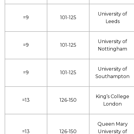
University of
=9
101-125
Leeds
University of
=9
101-125
Nottingham
University of
=9
101-125
Southampton
King’s College
=13
126-150
London
Queen Mary
=13
126-150
University of