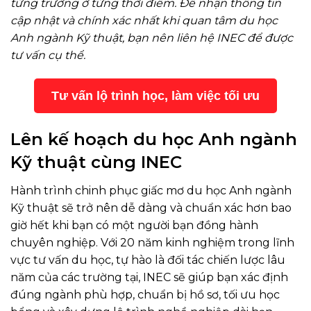
từng trường ở từng thời điểm. Để nhận thông tin
cập nhật và chính xác nhất khi quan tâm du học
Anh ngành Kỹ thuật, bạn nên liên hệ INEC để được
tư vấn cụ thể.
Tư vấn lộ trình học, làm việc tối ưu
Lên kế hoạch du học Anh ngành
Kỹ thuật cùng INEC
Hành trình chinh phục giấc mơ du học Anh ngành
Kỹ thuật sẽ trở nên dễ dàng và chuẩn xác hơn bao
giờ hết khi bạn có một người bạn đồng hành
chuyên nghiệp. Với 20 năm kinh nghiệm trong lĩnh
vực tư vấn du học, tự hào là đối tác chiến lược lâu
năm của các trường tại, INEC sẽ giúp bạn xác định
đúng ngành phù hợp, chuẩn bị hồ sơ, tối ưu học