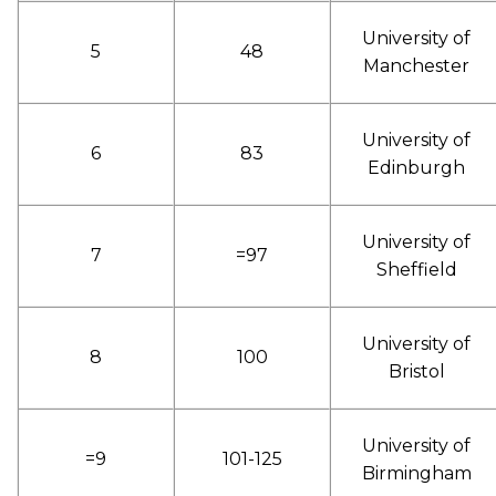
University of
5
48
Manchester
University of
6
83
Edinburgh
University of
7
=97
Sheffield
University of
8
100
Bristol
University of
=9
101-125
Birmingham