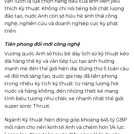
vẫn luôn là lựa chọn hàng đầu của sinh viên yêu
thích Kỹ thuật. Không chỉ nổi tiếng bởi chất lượng
đào tạo, nước Anh còn sở hữu hệ sinh thái công
nghệ, nghiên cứu và doanh nghiệp cực kỳ phát
triển.
Tiên phong đổi mới công nghệ
Vương quốc Anh sở hữu bề dày lịch sử kỹ thuật kéo
dài hàng thế kỷ và vẫn tiếp tục tạo ảnh hưởng
mạnh mẽ đến thế giới hiện đại. Đứng thứ 5 toàn cầu
về đổi mới sáng tạo, quốc gia này đã tiên phong
trong nhiều kỳ tích kỹ thuật: từ năng lượng hơi
nước và hàng không, đến những thiết kế mang
tính biểu tượng như chiếc xe nhanh nhất thế giới:
super sonic Thrust.
Ngành Kỹ thuật hiện đóng góp khoảng 645 tỷ GBP
mỗi năm cho nền kinh tế Anh và chiếm hơn 1/4 lực