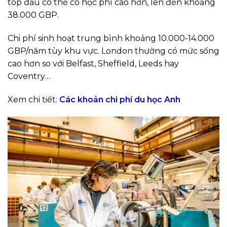
top đầu có thể có học phí cao hơn, lên đến khoảng
38.000 GBP.
Chi phí sinh hoạt trung bình khoảng 10.000-14.000
GBP/năm tùy khu vực. London thường có mức sống
cao hơn so với Belfast, Sheffield, Leeds hay
Coventry…
Xem chi tiết:
Các khoản chi phí du học Anh