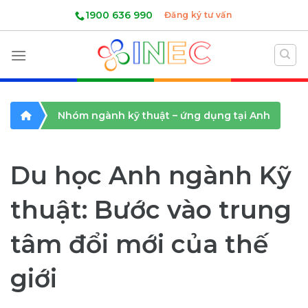
Skip
1900 636 990
Đăng ký tư vấn
to
content
Nhóm ngành kỹ thuật – ứng dụng tại Anh
Du học Anh ngành Kỹ
thuật: Bước vào trung
tâm đổi mới của thế
giới