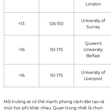
London
University of
=13
126-150
Surrey
Queen’s
=16
151-175
University
Belfast
University of
=16
151-175
Liverpool
Mỗi trường sẽ có thế mạnh, phong cách đào tạo và
mức học phí khác nhau. Quan trọng nhất là chọn