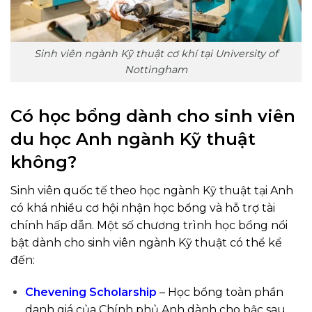
Sinh viên ngành Kỹ thuật cơ khí tại University of
Nottingham
Có học bổng dành cho sinh viên
du học Anh ngành Kỹ thuật
không?
Sinh viên quốc tế theo học ngành Kỹ thuật tại Anh
có khá nhiều cơ hội nhận học bổng và hỗ trợ tài
chính hấp dẫn. Một số chương trình học bổng nổi
bật dành cho sinh viên ngành Kỹ thuật có thể kể
đến:
Chevening Scholarship
– Học bổng toàn phần
danh giá của Chính phủ Anh dành cho bậc sau