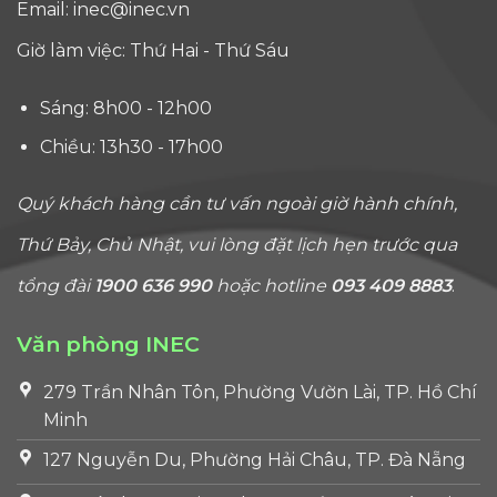
Email:
inec@inec.vn
Giờ làm việc: Thứ Hai - Thứ Sáu
Sáng: 8h00 - 12h00
Chiều: 13h30 - 17h00
Quý khách hàng cần tư vấn ngoài giờ hành chính,
Thứ Bảy, Chủ Nhật, vui lòng đặt lịch hẹn trước qua
tổng đài
1900 636 990
hoặc hotline
093 409 8883
.
Văn phòng INEC
279 Trần Nhân Tôn, Phường Vườn Lài, TP. Hồ Chí
Minh
127 Nguyễn Du, Phường Hải Châu, TP. Đà Nẵng