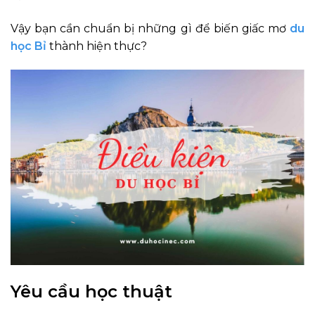
Vậy bạn cần chuẩn bị những gì để biến giấc mơ
du
học Bỉ
thành hiện thực?
Yêu cầu học thuật