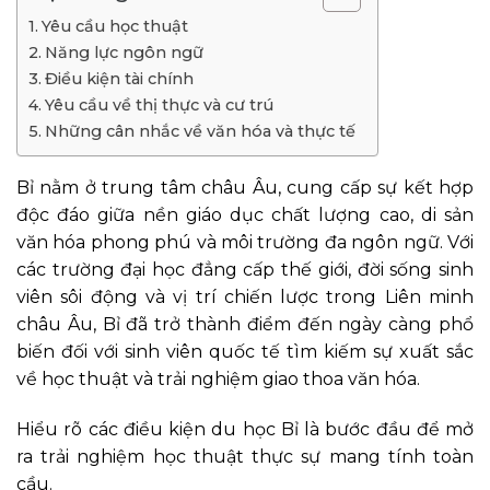
Yêu cầu học thuật
Năng lực ngôn ngữ
Điều kiện tài chính
Yêu cầu về thị thực và cư trú
Những cân nhắc về văn hóa và thực tế
Bỉ nằm ở trung tâm châu Âu, cung cấp sự kết hợp
độc đáo giữa nền giáo dục chất lượng cao, di sản
văn hóa phong phú và môi trường đa ngôn ngữ. Với
các trường đại học đẳng cấp thế giới, đời sống sinh
viên sôi động và vị trí chiến lược trong Liên minh
châu Âu, Bỉ đã trở thành điểm đến ngày càng phổ
biến đối với sinh viên quốc tế tìm kiếm sự xuất sắc
về học thuật và trải nghiệm giao thoa văn hóa.
Hiểu rõ các điều kiện du học Bỉ là bước đầu để mở
ra trải nghiệm học thuật thực sự mang tính toàn
cầu.