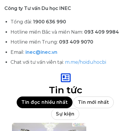
Công ty Tư vấn Du học INEC
Tổng đài:
1900 636 990
Hotline miền Bắc và miền Nam:
093 409 9984
Hotline miền Trung:
093 409 9070
Email:
inec@inec.vn
Chat với tư vấn viên tại:
m.me/hoiduhocbi
Tin tức
Tin đọc nhiều nhất
Tin mới nhất
Sự kiện