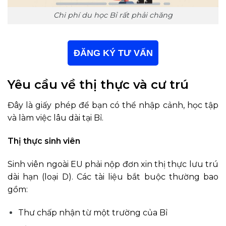
Chi phí du học Bỉ rất phải chăng
ĐĂNG KÝ TƯ VẤN
Yêu cầu về thị thực và cư trú
Đây là giấy phép để bạn có thể nhập cảnh, học tập
và làm việc lâu dài tại Bỉ.
Thị thực sinh viên
Sinh viên ngoài EU phải nộp đơn xin thị thực lưu trú
dài hạn (loại D). Các tài liệu bắt buộc thường bao
gồm:
Thư chấp nhận từ một trường của Bỉ