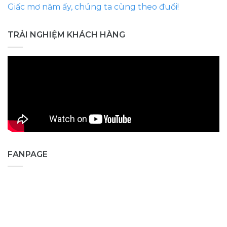
Giấc mơ năm ấy, chúng ta cùng theo đuổi!
TRẢI NGHIỆM KHÁCH HÀNG
FANPAGE