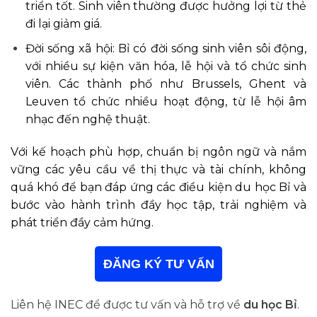
triển tốt. Sinh viên thường được hưởng lợi từ thẻ
đi lại giảm giá.
Đời sống xã hội: Bỉ có đời sống sinh viên sôi động,
với nhiều sự kiện văn hóa, lễ hội và tổ chức sinh
viên. Các thành phố như Brussels, Ghent và
Leuven tổ chức nhiều hoạt động, từ lễ hội âm
nhạc đến nghệ thuật.
Với kế hoạch phù hợp, chuẩn bị ngôn ngữ và nắm
vững các yêu cầu về thị thực và tài chính, không
quá khó để bạn đáp ứng các điều kiện du học Bỉ và
bước vào hành trình đầy học tập, trải nghiệm và
phát triển đầy cảm hứng.
ĐĂNG KÝ TƯ VẤN
Liên hệ INEC để được tư vấn và hỗ trợ về
du học Bỉ
.