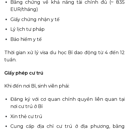
Bằng chứng về khả năng tài chính đủ (~ 835
EUR/tháng)
Giấy chứng nhận y tế
Lý lịch tư pháp
Bảo hiểm y tế
Thời gian xử lý visa du học Bỉ dao động từ 4 đến 12
tuần.
Giấy phép cư trú
Khi đến nơi Bỉ, sinh viên phải:
Đăng ký với cơ quan chính quyền liên quan tại
nơi cư trú ở Bỉ
Xin thẻ cư trú
Cung cấp địa chỉ cư trú ở địa phương, bằng