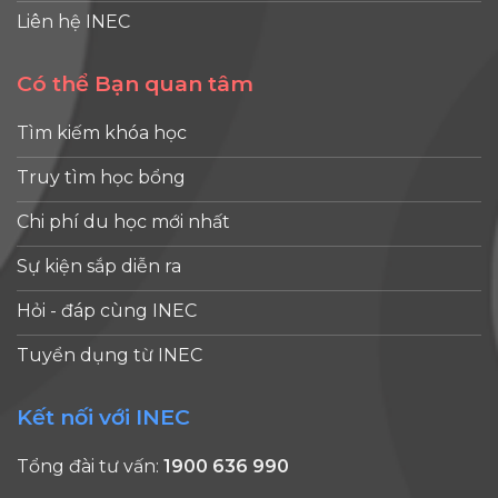
Liên hệ INEC
Có thể Bạn quan tâm
Tìm kiếm khóa học
Truy tìm học bổng
Chi phí du học mới nhất
Sự kiện sắp diễn ra
Hỏi - đáp cùng INEC
Tuyển dụng từ INEC
Kết nối với INEC
Tổng đài tư vấn:
1900 636 990