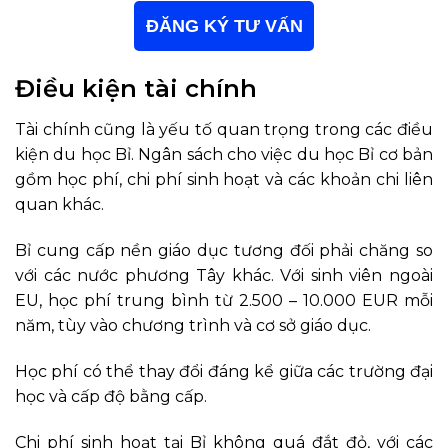
ĐĂNG KÝ TƯ VẤN
Điều kiện tài chính
Tài chính cũng là yếu tố quan trọng trong các điều
kiện du học Bỉ. Ngân sách cho việc du học Bỉ cơ bản
gồm học phí, chi phí sinh hoạt và các khoản chi liên
quan khác.
Bỉ cung cấp nền giáo dục tương đối phải chăng so
với các nước phương Tây khác. Với sinh viên ngoài
EU, học phí trung bình từ 2.500 – 10.000 EUR mỗi
năm, tùy vào chương trình và cơ sở giáo dục.
Học phí có thể thay đổi đáng kể giữa các trường đại
học và cấp độ bằng cấp.
Chi phí sinh hoạt tại Bỉ không quá đắt đỏ, với các