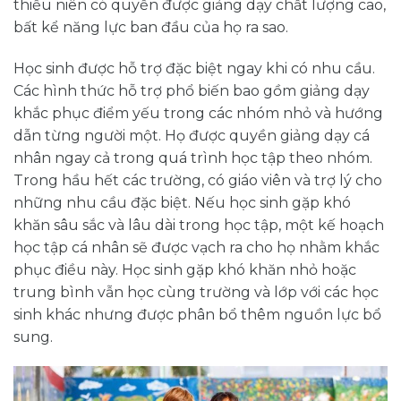
thiếu niên có quyền được giảng dạy chất lượng cao,
bất kể năng lực ban đầu của họ ra sao.
Học sinh được hỗ trợ đặc biệt ngay khi có nhu cầu.
Các hình thức hỗ trợ phổ biến bao gồm giảng dạy
khắc phục điểm yếu trong các nhóm nhỏ và hướng
dẫn từng người một. Họ được quyền giảng dạy cá
nhân ngay cả trong quá trình học tập theo nhóm.
Trong hầu hết các trường, có giáo viên và trợ lý cho
những nhu cầu đặc biệt. Nếu học sinh gặp khó
khăn sâu sắc và lâu dài trong học tập, một kế hoạch
học tập cá nhân sẽ được vạch ra cho họ nhằm khắc
phục điều này. Học sinh gặp khó khăn nhỏ hoặc
trung bình vẫn học cùng trường và lớp với các học
sinh khác nhưng được phân bổ thêm nguồn lực bổ
sung.