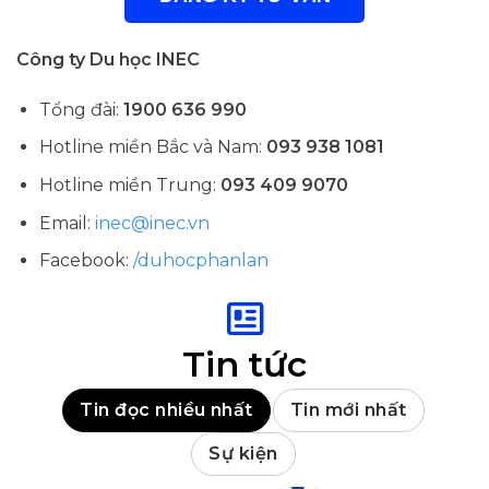
Công ty Du học INEC
Tổng đài:
1900 636 990
Hotline miền Bắc và Nam:
093 938 1081
Hotline miền Trung:
093 409 9070
Email:
inec@inec.vn
Facebook:
/duhocphanlan
Tin tức
Tin đọc nhiều nhất
Tin mới nhất
Sự kiện