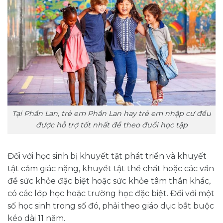
Tại Phần Lan, trẻ em Phần Lan hay trẻ em nhập cư đều
được hỗ trợ tốt nhất để theo đuổi học tập
Đối với học sinh bị khuyết tật phát triển và khuyết
tật cảm giác nặng, khuyết tật thể chất hoặc các vấn
đề sức khỏe đặc biệt hoặc sức khỏe tâm thần khác,
có các lớp học hoặc trường học đặc biệt. Đối với một
số học sinh trong số đó, phải theo giáo dục bắt buộc
kéo dài 11 năm.