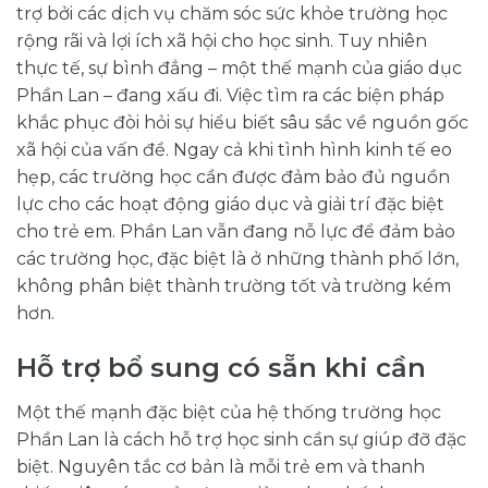
trợ bởi các dịch vụ chăm sóc sức khỏe trường học
rộng rãi và lợi ích xã hội cho học sinh. Tuy nhiên
thực tế, sự bình đẳng – một thế mạnh của giáo dục
Phần Lan – đang xấu đi. Việc tìm ra các biện pháp
khắc phục đòi hỏi sự hiểu biết sâu sắc về nguồn gốc
xã hội của vấn đề. Ngay cả khi tình hình kinh tế eo
hẹp, các trường học cần được đảm bảo đủ nguồn
lực cho các hoạt động giáo dục và giải trí đặc biệt
cho trẻ em. Phần Lan vẫn đang nỗ lực để đảm bảo
các trường học, đặc biệt là ở những thành phố lớn,
không phân biệt thành trường tốt và trường kém
hơn.
Hỗ trợ bổ sung có sẵn khi cần
Một thế mạnh đặc biệt của hệ thống trường học
Phần Lan là cách hỗ trợ học sinh cần sự giúp đỡ đặc
biệt. Nguyên tắc cơ bản là mỗi trẻ em và thanh