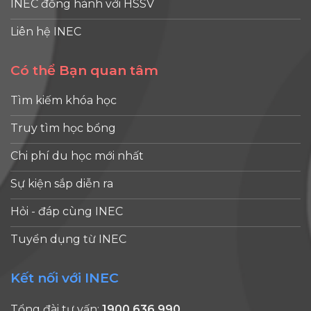
INEC đồng hành với HSSV
Liên hệ INEC
Có thể Bạn quan tâm
Tìm kiếm khóa học
Truy tìm học bổng
Chi phí du học mới nhất
Sự kiện sắp diễn ra
Hỏi - đáp cùng INEC
Tuyển dụng từ INEC
Kết nối với INEC
Tổng đài tư vấn:
1900 636 990