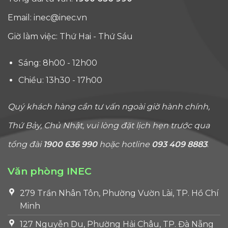
Email:
inec@inec.vn
Giờ làm việc: Thứ Hai - Thứ Sáu
Sáng: 8h00 - 12h00
Chiều: 13h30 - 17h00
Quý khách hàng cần tư vấn ngoài giờ hành chính,
Thứ Bảy, Chủ Nhật, vui lòng đặt lịch hẹn trước qua
tổng đài
1900 636 990
hoặc hotline
093 409 8883
.
Văn phòng INEC
279 Trần Nhân Tôn, Phường Vườn Lài, TP. Hồ Chí
Minh
127 Nguyễn Du, Phường Hải Châu, TP. Đà Nẵng