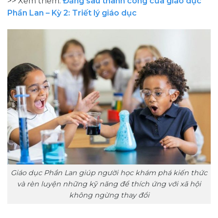
>> Xem thêm:
Đằng sau thành công của giáo dục
Phần Lan – Kỳ 2: Triết lý giáo dục
Giáo dục Phần Lan giúp người học khám phá kiến thức
và rèn luyện những kỹ năng để thích ứng với xã hội
không ngừng thay đổi