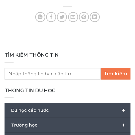
Yê
Lan
TÌM KIẾM THÔNG TIN
Tìm kiếm
THÔNG TIN DU HỌC
+
Du học các nước
+
Trường học