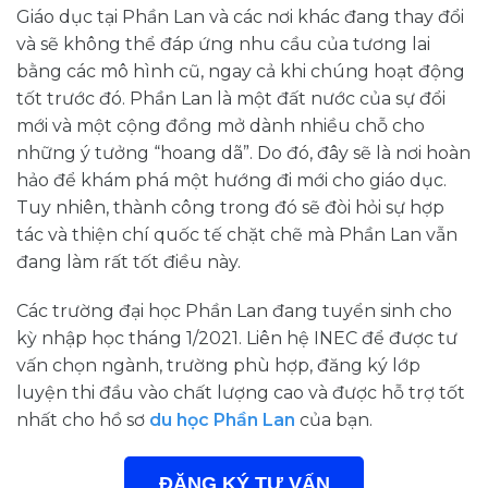
Giáo dục tại Phần Lan và các nơi khác đang thay đổi
và sẽ không thể đáp ứng nhu cầu của tương lai
bằng các mô hình cũ, ngay cả khi chúng hoạt động
tốt trước đó. Phần Lan là một đất nước của sự đổi
mới và một cộng đồng mở dành nhiều chỗ cho
những ý tưởng “hoang dã”. Do đó, đây sẽ là nơi hoàn
hảo để khám phá một hướng đi mới cho giáo dục.
Tuy nhiên, thành công trong đó sẽ đòi hỏi sự hợp
tác và thiện chí quốc tế chặt chẽ mà Phần Lan vẫn
đang làm rất tốt điều này.
Các trường đại học Phần Lan đang tuyển sinh cho
kỳ nhập học tháng 1/2021. Liên hệ INEC để được tư
vấn chọn ngành, trường phù hợp, đăng ký lớp
luyện thi đầu vào chất lượng cao và được hỗ trợ tốt
nhất cho hồ sơ
du học Phần Lan
của bạn.
ĐĂNG KÝ TƯ VẤN