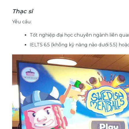
Thạc sĩ
Yêu cầu:
Tốt nghiệp đại học chuyên ngành liên qua
IELTS 6.5 (không kỹ năng nào dưới 5.5) hoặ