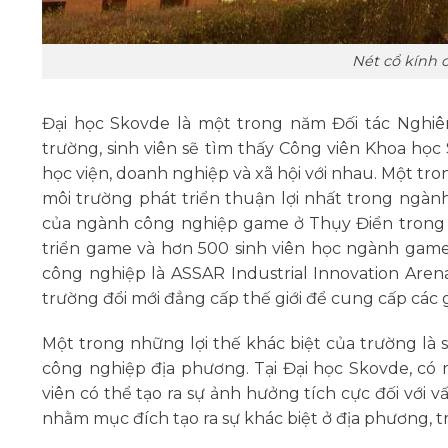
Nét cổ kính 
Đại học Skovde là một trong năm Đối tác Nghiên
trường, sinh viên sẽ tìm thấy Công viên Khoa họ
học viện, doanh nghiệp và xã hội với nhau. Một t
môi trường phát triển thuận lợi nhất trong ngà
của ngành công nghiệp game ở Thụy Điển trong
triển game và hơn 500 sinh viên học ngành game.
công nghiệp là ASSAR Industrial Innovation Aren
trường đổi mới đẳng cấp thế giới để cung cấp các g
Một trong những lợi thế khác biệt của trường là s
công nghiệp địa phương. Tại Đại học Skovde, có 
viên có thể tạo ra sự ảnh hưởng tích cực đối với 
nhằm mục đích tạo ra sự khác biệt ở địa phương, 