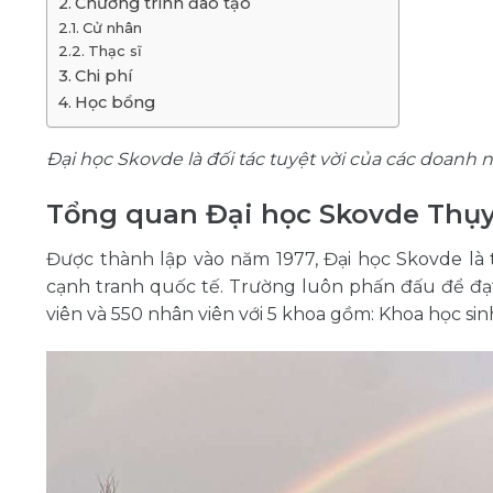
Chương trình đào tạo
Cử nhân
Thạc sĩ
Chi phí
Học bổng
Đại học Skovde là đối tác tuyệt vời của các doan
Tổng quan Đại học Skovde Thụy
Được thành lập vào năm 1977, Đại học Skovde là t
cạnh tranh quốc tế. Trường luôn phấn đấu để đạ
viên và 550 nhân viên với 5 khoa gồm: Khoa học sin