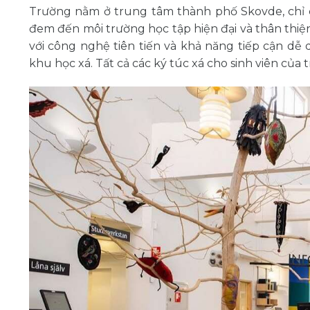
Trường nằm ở trung tâm thành phố Skovde, chỉ c
đem đến môi trường học tập hiện đại và thân thiệ
với công nghệ tiên tiến và khả năng tiếp cận dễ 
khu học xá. Tất cả các ký túc xá cho sinh viên củ