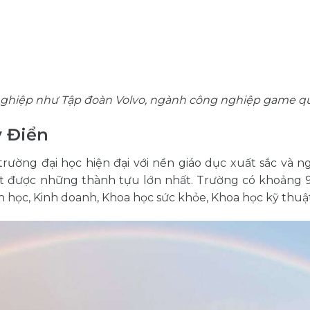
h nghiệp như Tập đoàn Volvo, ngành công nghiệp game q
 Điển
rường đại học hiện đại với nền giáo dục xuất sắc và n
t được những thành tựu lớn nhất. Trường có khoảng 9
h học, Kinh doanh, Khoa học sức khỏe, Khoa học kỹ thuật