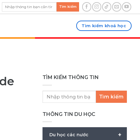
Tìm kiếm
Tìm kiếm khoá học
vde
TÌM KIẾM THÔNG TIN
Tìm kiếm
THÔNG TIN DU HỌC
+
Du học các nước