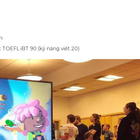
n
c TOEFL iBT 90 (kỹ năng viết 20)