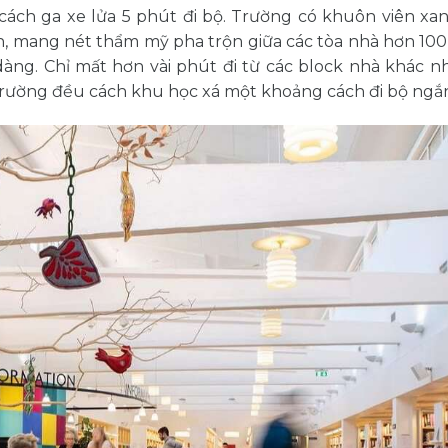
ách ga xe lửa 5 phút đi bộ. Trường có khuôn viên xan
n, mang nét thẩm mỹ pha trộn giữa các tòa nhà hơn 100
dàng. Chỉ mất hơn vài phút đi từ các block nhà khác n
a trường đều cách khu học xá một khoảng cách đi bộ ngắ