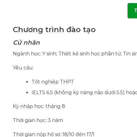
T
Chương trình đào tạo
Cử nhân
Ngành học
:
Y sinh; Thiết kế sinh học phân tử; Tin
Yêu cầu:
Tốt nghiệp THPT
IELTS 6.5 (không kỹ năng nào dưới 5.5) hoặ
Kỳ nhập học: tháng 8
Thời gian học
:
3 năm
Thời gian nộp hồ sơ
:
18/10 đến 17/1