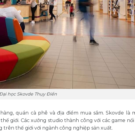
 Đại học Skovde Thụy Điển
 hàng, quán cà phê và địa điểm mua sắm. Skovde là 
ế giới. Các xưởng studio thành công với các game nổi 
g trên thế giới với ngành công nghiệp sản xuất.