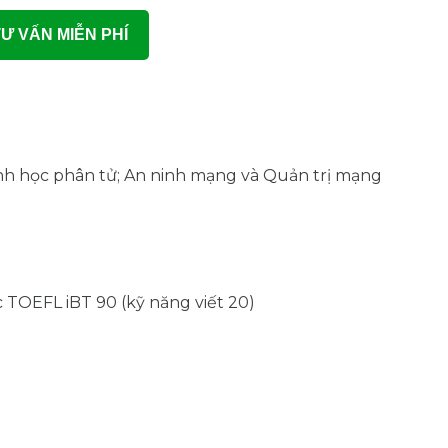
Ư VẤN MIỄN PHÍ
 sinh học phân tử; An ninh mạng và Quản trị mạng
c TOEFL iBT 90 (kỹ năng viết 20)