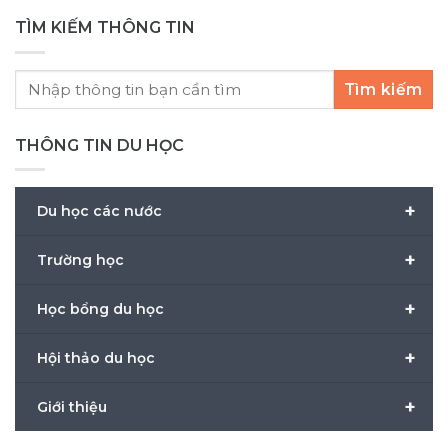
TÌM KIẾM THÔNG TIN
Tìm kiếm
THÔNG TIN DU HỌC
+
Du học các nước
+
Trường học
+
Học bổng du học
+
Hội thảo du học
+
Giới thiệu