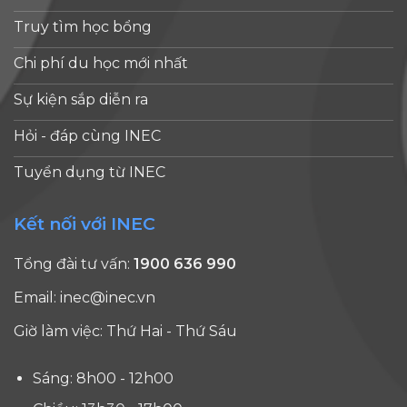
Truy tìm học bổng
Chi phí du học mới nhất
Sự kiện sắp diễn ra
Hỏi - đáp cùng INEC
Tuyển dụng từ INEC
Kết nối với INEC
Tổng đài tư vấn:
1900 636 990
Email:
inec@inec.vn
Giờ làm việc: Thứ Hai - Thứ Sáu
Sáng: 8h00 - 12h00