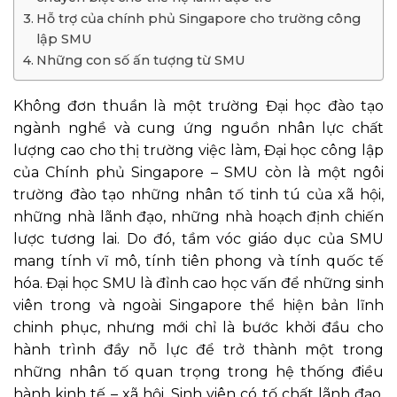
Hỗ trợ của chính phủ Singapore cho trường công
lập SMU
Những con số ấn tượng từ SMU
Không đơn thuần là một trường Đại học đào tạo
ngành nghề và cung ứng nguồn nhân lực chất
lượng cao cho thị trường việc làm, Đại học công lập
của Chính phủ Singapore – SMU còn là một ngôi
trường đào tạo những nhân tố tinh tú của xã hội,
những nhà lãnh đạo, những nhà hoạch định chiến
lược tương lai. Do đó, tầm vóc giáo dục của SMU
mang tính vĩ mô, tính tiên phong và tính quốc tế
hóa. Đại học SMU là đỉnh cao học vấn để những sinh
viên trong và ngoài Singapore thể hiện bản lĩnh
chinh phục, nhưng mới chỉ là bước khởi đầu cho
hành trình đầy nỗ lực để trở thành một trong
những nhân tố quan trọng trong hệ thống điều
hành kinh tế – xã hội. Sinh viên có tố chất lãnh đạo,