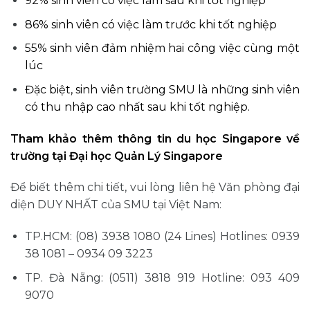
92% sinh viên có việc làm sau khi tốt nghiệp
86% sinh viên có việc làm trước khi tốt nghiệp
55% sinh viên đảm nhiệm hai công việc cùng một
lúc
Đặc biệt, sinh viên trường SMU là những sinh viên
có thu nhập cao nhất sau khi tốt nghiệp.
Tham khảo thêm thông tin du học Singapore về
trường tại
Đại học Quản Lý Singapore
Để biết thêm chi tiết, vui lòng liên hệ Văn phòng đại
diện DUY NHẤT của SMU tại Việt Nam:
TP.HCM: (08) 3938 1080 (24 Lines) Hotlines: 0939
38 1081 – 0934 09 3223
TP. Đà Nẵng: (0511) 3818 919 Hotline: 093 409
9070