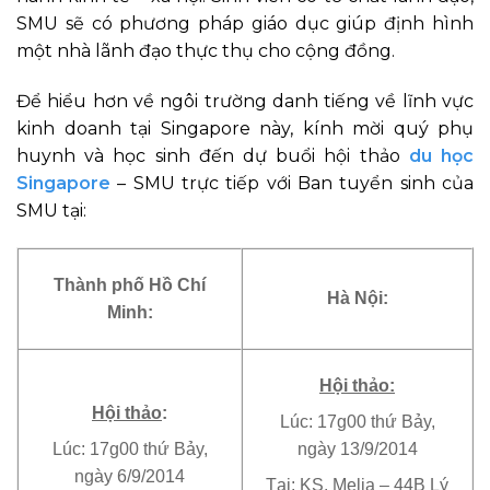
SMU sẽ có phương pháp giáo dục giúp định hình
một nhà lãnh đạo thực thụ cho cộng đồng.
Để hiểu hơn về ngôi trường danh tiếng về lĩnh vực
kinh doanh tại Singapore này, kính mời quý phụ
huynh và học sinh đến dự buổi hội thảo
du học
Singapore
– SMU trực tiếp với Ban tuyển sinh của
SMU tại:
Thành phố Hồ Chí
Hà Nội:
Minh:
Hội thảo:
Hội thảo
:
Lúc: 17g00 thứ Bảy,
Lúc: 17g00 thứ Bảy,
ngày 13/9/2014
ngày 6/9/2014
Tại: KS. Melia – 44B Lý