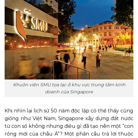
Khuôn viên SMU tọa lạc ở khu vực trung tâm kinh
doanh của Singapore
Khi nhìn lại lịch sử 50 năm độc lập có thể thấy cũng
giống như Việt Nam, Singapore xây dựng đất nước
từ con số không nhưng điều gì đã tạo nên một “con
rồng mới của châu Á”? Một phần câu trả lời thuộc