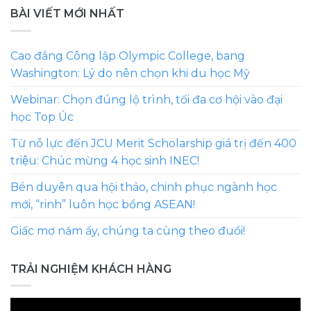
BÀI VIẾT MỚI NHẤT
Cao đẳng Công lập Olympic College, bang
Washington: Lý do nên chọn khi du học Mỹ
Webinar: Chọn đúng lộ trình, tối đa cơ hội vào đại
học Top Úc
Từ nỗ lực đến JCU Merit Scholarship giá trị đến 400
triệu: Chúc mừng 4 học sinh INEC!
Bén duyên qua hội thảo, chinh phục ngành học
mới, “rinh” luôn học bổng ASEAN!
Giấc mơ năm ấy, chúng ta cùng theo đuổi!
TRẢI NGHIỆM KHÁCH HÀNG