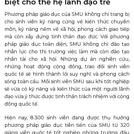
biệt cho thế hệ lãnh đạo trẻ
Phương pháp giáo dục của SMU không chỉ trang bị
cho sinh viên kỹ năng cứng về kiến thức chuyên
môn, kỹ năng nềm về xã hội, phong cách giao tiếp
mà còn xây dựng tinh thần đạo đức. Với phương
pháp giáo dục toàn diện, SMU không chỉ đào tạo
nhân lực cho thị trường việc làm mà còn đào tạo
nhân tài cho xã hội. Những dự án nghiên cứu,
những hoạt động cộng đồng, trao đổi sinh viên
quốc tế sẽ hình thành lối suy nghĩ và phong cách
sống toàn cầu. Mỗi sinh viên SMU sau khi tốt nghiệp
sẽ vừa có kỹ năng và kiến thức của một người lãnh
đạo vừa ý thức được tinh thần trách nhiệm với cộng
đồng quốc tế.
Hiện nay, 8.300 sinh viên đang được thụ hưởng
phương pháp giáo dục tiên tiến của SMU từ 320
giảng viên quốc tế tốt nghiệp những trường đầu