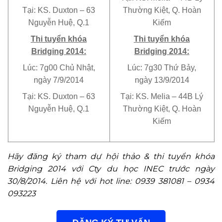
Tại: KS. Duxton – 63
Thường Kiệt, Q. Hoàn
Nguyễn Huệ, Q.1
Kiếm
Thi tuyển khóa
Thi tuyển khóa
Bridging 2014:
Bridging 2014:
Lúc: 7g00 Chủ Nhật,
Lúc: 7g30 Thứ Bảy,
ngày 7/9/2014
ngày 13/9/2014
Tại: KS. Duxton – 63
Tại: KS. Melia – 44B Lý
Nguyễn Huệ, Q.1
Thường Kiệt, Q. Hoàn
Kiếm
Hãy đăng ký tham dự hội thảo & thi tuyển khóa
Bridging 2014 với Cty du học INEC trước ngày
30/8/2014. Liên hệ với hot line: 0939 381081 – 0934
093223