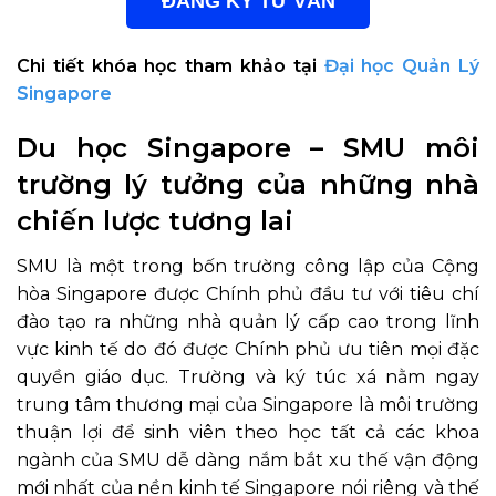
ĐĂNG KÝ TƯ VẤN
Chi tiết khóa học tham khảo tại
Đại học Quản Lý
Singapore
Du học Singapore – SMU môi
trường lý tưởng của những nhà
chiến lược tương lai
SMU là một trong bốn trường công lập của Cộng
hòa Singapore được Chính phủ đầu tư với tiêu chí
đào tạo ra những nhà quản lý cấp cao trong lĩnh
vực kinh tế do đó được Chính phủ ưu tiên mọi đặc
quyền giáo dục. Trường và ký túc xá nằm ngay
trung tâm thương mại của Singapore là môi trường
thuận lợi để sinh viên theo học tất cả các khoa
ngành của SMU dễ dàng nắm bắt xu thế vận động
mới nhất của nền kinh tế Singapore nói riêng và thế