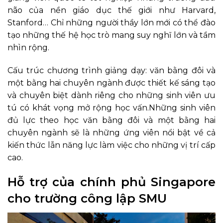
não của nền giáo dục thế giới như Harvard,
Stanford… Chỉ những người thầy lớn mới có thể đào
tạo những thế hệ học trò mang suy nghĩ lớn và tầm
nhìn rộng.
Cấu trúc chương trình giảng dạy: văn bằng đôi và
một bằng hai chuyên ngành được thiết kế sáng tạo
và chuyên biệt dành riêng cho những sinh viên ưu
tú có khát vọng mở rộng học vấn.Những sinh viên
đủ lực theo học văn bằng đôi và một bằng hai
chuyên ngành sẽ là những ứng viên nổi bật về cả
kiến thức lẫn năng lực làm việc cho những vị trí cấp
cao.
Hỗ trợ của chính phủ Singapore
cho trường công lập SMU