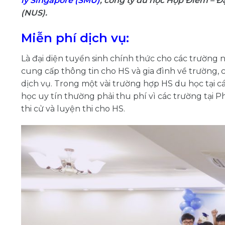
lý Singapore (SMU)
, công ty du học Hợp Điểm – Đ
(NUS).
Miễn phí dịch vụ:
Là đại diện tuyển sinh chính thức cho các trường 
cung cấp thông tin cho HS và gia đình về trường, c
dịch vụ. Trong một vài trường hợp HS du học tại 
học uy tín thường phải thu phí vì các trường tại P
thi cử và luyện thi cho HS.