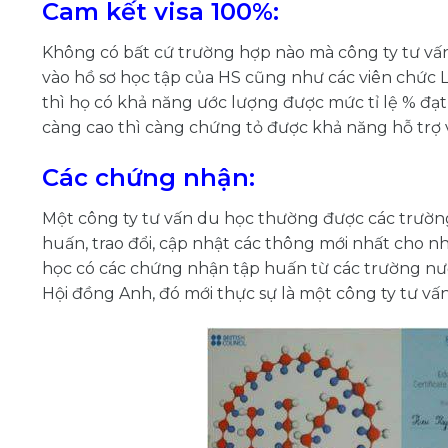
Cam kết visa 100%:
Không có bất cứ trường hợp nào mà công ty tư vấn
vào hồ sơ học tập của HS cũng như các viên chức 
thì họ có khả năng ước lượng được mức tỉ lệ % đạt 
càng cao thì càng chứng tỏ được khả năng hỗ trợ về
Các chứng nhận:
Một công ty tư vấn du học thường được các trường,
huấn, trao đổi, cập nhật các thông mới nhất cho n
học có các chứng nhận tập huấn từ các trường nư
Hội đồng Anh, đó mới thực sự là một công ty tư vấ