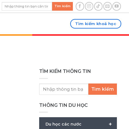
Tìm kiếm
Tìm kiếm khoá học
TÌM KIẾM THÔNG TIN
Tìm kiếm
THÔNG TIN DU HỌC
+
Du học các nước