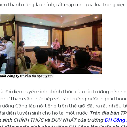
ẹn thành công là chính, rất mập mờ, qua loa trong việc 
à đại diện tuyển sinh chính thức của các trường nên họ 
như tham vấn trực tiếp với các trường nước ngoài thôn
ường Công lập nổi tiếng trên thế giới đặt ra rất nhiều 
ại diện tuyển sinh cho họ tại một nước.
Trên địa bàn T
uyển sinh CHÍNH THỨC và DUY NHẤT của trường
ĐH Công 