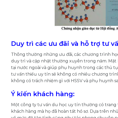
Duy trì các ưu đãi và hỗ trợ tư 
Thông thường những ưu đãi, các chương trình h
duy trì và cập nhật thường xuyên trong năm. Mặt 
tại nước ngoài và giúp phụ huynh trong các thủ tụ
tư vấn thiếu uy tín sẽ không có nhiều chương trì
không có trách nhiệm gì với HSSV và phụ huynh sa
Ý kiến khách hàng:
Một công ty tư vấn du học uy tín thường có trang
khách hàng mà họ đã hoàn tất hồ sơ. Dựa trên nh
về mức độ tận tình cũng như tác phong chuyên ng