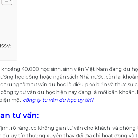
HSSV:
ó khoảng 40.000 học sinh, sinh viên Việt Nam đang du h
 đường học bổng hoặc ngân sách Nhà nước, còn lại khoả
các trung tâm tư vấn du học là điều phổ biến và thực sự c
 công ty tư vấn du học hiện nay đang là mối băn khoăn, 
 diện một
công ty tư vấn du học uy tín
?
an tư vấn:
định, rõ ràng, có không gian tư vấn cho khách và phòng 
hiếu uy tín thường xuyên thay đổi địa chỉ hoạt động và 