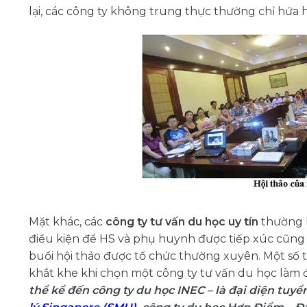
lại, các công ty không trung thực thường chỉ hứa h
Mặt khác, các
công ty tư vấn du học uy tín
thường l
điều kiện để HS và phụ huynh được tiếp xúc cũng 
buổi hội thảo được tổ chức thường xuyên. Một số tr
khắt khe khi chọn một công ty tư vấn du học làm đ
thể kể đến công ty du học INEC – là đại diện t