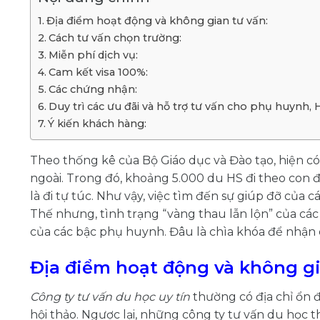
Địa điểm hoạt động và không gian tư vấn:
Cách tư vấn chọn trường:
Miễn phí dịch vụ:
Cam kết visa 100%:
Các chứng nhận:
Duy trì các ưu đãi và hỗ trợ tư vấn cho phụ huynh, 
Ý kiến khách hàng:
Theo thống kê của Bộ Giáo dục và Đào tạo, hiện c
ngoài. Trong đó, khoảng 5.000 du HS đi theo con
là đi tự túc. Như vậy, việc tìm đến sự giúp đỡ của 
Thế nhưng, tình trạng “vàng thau lẫn lộn” của các
của các bậc phụ huynh. Đâu là chìa khóa để nhận
Địa điểm hoạt động và không gi
Công ty tư vấn du học uy tín
thường có địa chỉ ổn 
hội thảo. Ngược lại, những công ty tư vấn du học t