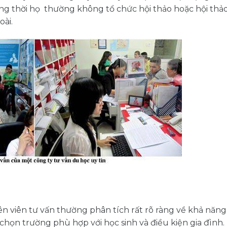
ng thời họ thường không tổ chức hội thảo hoặc hội th
oài.
ên viên tư vấn thường phân tích rất rõ ràng về khả năng
chọn trường phù hợp với học sinh và điều kiện gia đình