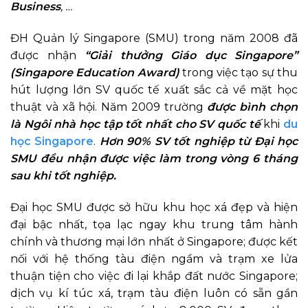
Business
, …
ĐH Quản lý Singapore (SMU) trong năm 2008 đã
được nhận
“Giải thưởng Giáo dục Singapore”
(Singapore Education Award)
trong việc tạo sự thu
hút lượng lớn SV quốc tế xuất sắc cả về mặt học
thuật và xã hội. Năm 2009 trường
được bình chọn
là Ngôi nhà học tập tốt nhất cho SV quốc tế
khi
du
học Singapore
.
Hơn 90% SV tốt nghiệp từ Đại học
SMU đều nhận được việc làm trong vòng 6 tháng
sau khi tốt nghiệp.
Đại học SMU được sở hữu khu học xá đẹp và hiện
đại bậc nhất, tọa lạc ngay khu trung tâm hành
chính và thương mại lớn nhất ở Singapore; được kết
nối với hệ thống tàu điện ngầm và trạm xe lửa
thuận tiện cho việc đi lại khắp đất nước Singapore;
dịch vụ kí túc xá, trạm tàu điện luôn có sẵn gần