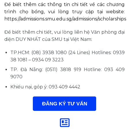
Để biết thêm các thông tin chi tiết về các chương
trình chọ bổng, vui lòng truy cập tại website:
https://admissions.smu.edu.sg/admissions/scholarships
Để biết thêm chi tiết, vui lòng liên hệ Văn phòng đại
diện DUY NHẤT của SMU tại Việt Nam:
TP.HCM: (08) 3938 1080 (24 Lines) Hotlines: 0939
38 1081 – 0934 09 3223
TP. Đà Nẵng: (0511) 3818 919 Hotline: 093 409
9070
Khiếu nại, góp ý: 093 409 4442
ĐĂNG KÝ TƯ VẤN