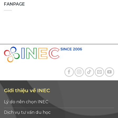
FANPAGE
Giới thiệu về INEC
Lý do nên chọn INEC
Dịch vụ tư vấn du học