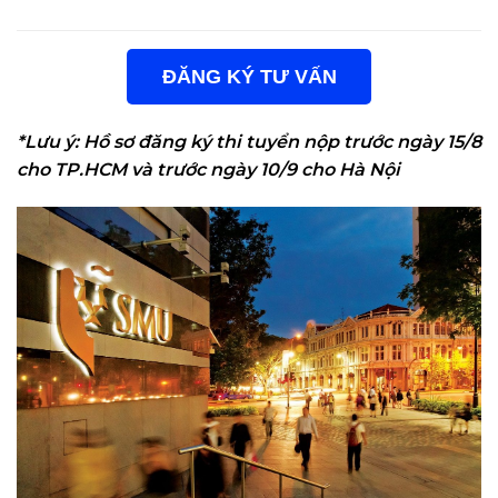
ĐĂNG KÝ TƯ VẤN
*Lưu ý: Hồ sơ đăng ký thi tuyển nộp trước ngày 15/8
cho TP.HCM và trước ngày 10/9 cho Hà Nội