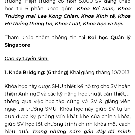
trường. Hiện trường có hơn 8.000 SV đang theo
học tại 6 phân khoa gồm:
Khoa Kế toán, Khoa
Thương mại Lee Kong Chian, Khoa Kinh tế, Khoa
Hệ thống thông tin, Khoa Luật, Khoa học xã hội.
Tham khảo thêm thông tin tại
Đại học Quản lý
Singapore
Các kỳ tuyển sinh:
1.
Khóa Bridging: (6 tháng)
Khai giảng tháng 10/2013
Khóa học này được SMU thiết kế hỗ trợ cho SV hoàn
thiện Anh ngữ và các kỹ năng học thuật cần thiết, …
thông qua việc học tập cùng với SV & giảng viên
ngay tại trường SMU. Khóa học này giúp SV tự tin
qua được kỳ phỏng vấn khắt khe của chính khóa,
giúp SV học tốt chương trình chính khóa một cách
hiệu quả.
Trong những năm gần đây đã minh