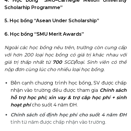
4.
Học bổng “SMU–Carnegie Mellon University
Scholarhip Programme”
5.
Học bổng “Asean Under Scholarship”
6.
Học bổng “SMU Merit Awards”
Ngoài các học bổng nêu trên, trường còn cung cấp
với hơn 200 loại học bổng có giá trị khác nhau với
giá trị thấp nhất từ
700
SGD
/
loại. Sinh viên có thể
nộp đơn cùng lúc cho nhiều loại học bổng.
Bên cạnh chương trình học bổng, SV được chấp
nhận vào trường đều được tham gia
Chính sách
hỗ trợ học phí; xin vay & trợ câp học phí + sinh
hoạt phí
cho suốt 4 năm ĐH.
Chính sách cố định học phí cho suốt 4 năm ĐH
tính từ năm được chấp nhận vào trường.