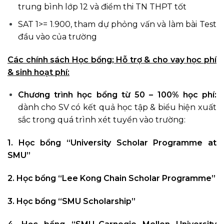
trung bình lớp 12 và điểm thi TN THPT tốt
SAT 1>= 1.900, tham dự phỏng vấn và làm bài Test
đầu vào của trường
Các chính sách Học bổng; Hỗ trợ & cho vay học phí
& sinh hoạt phí:
Chương trình học bổng từ 50 – 100% học phí:
dành cho SV có kết quả học tập & biểu hiện xuất
sắc trong quá trình xét tuyển vào trường:
1.
Học bổng “University Scholar Programme at
SMU”
2.
Học bổng “Lee Kong Chain Scholar Programme”
3.
Học bổng “SMU Scholarship”