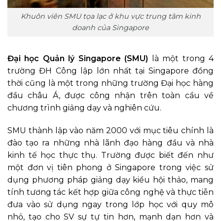
Khuôn viên SMU tọa lạc ở khu vực trung tâm kinh
doanh của Singapore
Đại học Quản lý Singapore (SMU)
là một trong 4
trường ĐH Công lập lớn nhất tại Singapore đồng
thời cũng là một trong những trường Đại học hàng
đầu châu Á, được công nhận trên toàn cầu về
chương trình giảng dạy và nghiên cứu.
SMU thành lập vào năm 2000 với mục tiêu chính là
đào tạo ra những nhà lãnh đạo hàng đầu và nhà
kinh tế học thực thụ. Trường được biết đến như
một đơn vị tiên phong ở Singapore trong việc sử
dụng phương pháp giảng dạy kiểu hội thảo, mang
tính tương tác kết hợp giữa công nghệ và thực tiễn
đưa vào sử dụng ngay trong lớp học với quy mô
nhỏ, tạo cho SV sự tự tin hơn, mạnh dạn hơn và