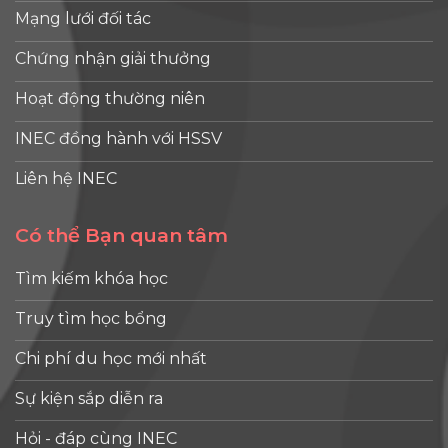
Mạng lưới đối tác
Chứng nhận giải thưởng
Hoạt động thường niên
INEC đồng hành với HSSV
Liên hệ INEC
Có thể Bạn quan tâm
Tìm kiếm khóa học
Truy tìm học bổng
Chi phí du học mới nhất
Sự kiện sắp diễn ra
Hỏi - đáp cùng INEC