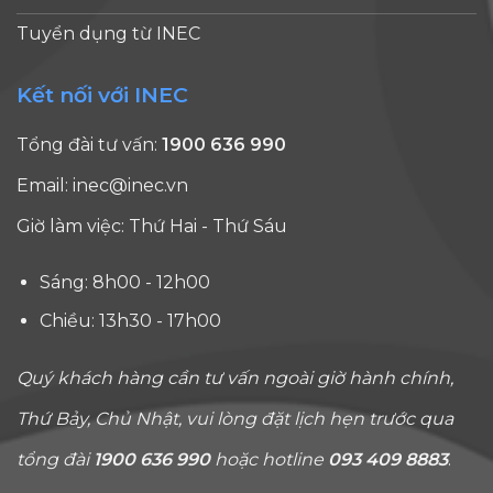
Tuyển dụng từ INEC
Kết nối với INEC
Tổng đài tư vấn:
1900 636 990
Email:
inec@inec.vn
Giờ làm việc: Thứ Hai - Thứ Sáu
Sáng: 8h00 - 12h00
Chiều: 13h30 - 17h00
Quý khách hàng cần tư vấn ngoài giờ hành chính,
Thứ Bảy, Chủ Nhật, vui lòng đặt lịch hẹn trước qua
tổng đài
1900 636 990
hoặc hotline
093 409 8883
.