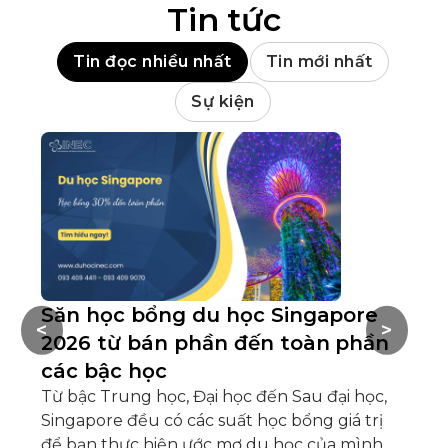
Tin tức
Tin đọc nhiều nhất
Tin mới nhất
Sự kiện
Săn học bổng du học Singapore
B
<
>
2026 từ bán phần đến toàn phần
p
các bậc học
h
Từ bậc Trung học, Đại học đến Sau đại học,
Có
Singapore đều có các suất học bổng giá trị
ph
để bạn thực hiện ước mơ du học của mình.
nh