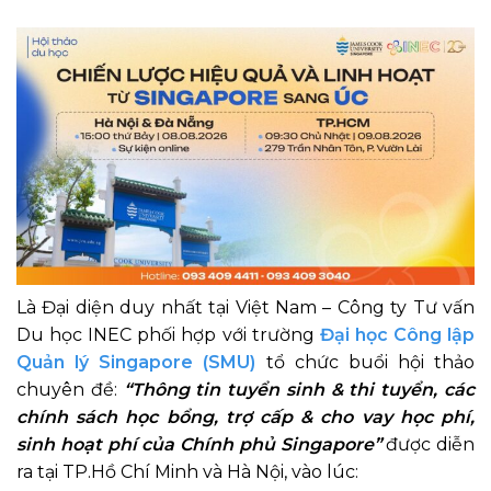
Là Đại diện duy nhất tại Việt Nam – Công ty Tư vấn
Du học INEC phối hợp với trường
Đại học Công lập
Quản lý Singapore (SMU)
tổ chức buổi hội thảo
chuyên đề:
“Thông tin tuyển sinh & thi tuyển, các
chính sách học bổng, trợ cấp & cho vay học phí,
sinh hoạt phí của Chính phủ Singapore”
được diễn
ra tại TP.Hồ Chí Minh và Hà Nội, vào lúc: