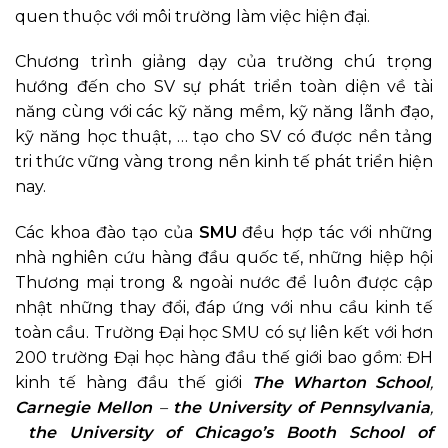
quen thuộc với môi trường làm việc hiện đại.
Chương trình giảng dạy của trường chú trọng
hướng đến cho SV sự phát triển toàn diện về tài
năng cùng với các kỹ năng mềm, kỹ năng lãnh đạo,
kỹ năng học thuật, … tạo cho SV có được nền tảng
tri thức vững vàng trong nền kinh tế phát triển hiện
nay.
Các khoa đào tạo của
SMU
đều hợp tác với những
nhà nghiên cứu hàng đầu quốc tế, những hiệp hội
Thương mại trong & ngoài nước để luôn được cập
nhật những thay đổi, đáp ứng với nhu cầu kinh tế
toàn cầu. Trường Đại học SMU có sự liên kết với hơn
200 trường Đại học hàng đầu thế giới bao gồm: ĐH
kinh tế hàng đầu thế giới
The Wharton School
,
Carnegie Mellon
–
the University of Pennsylvania
,
the University of Chicago’s Booth School of