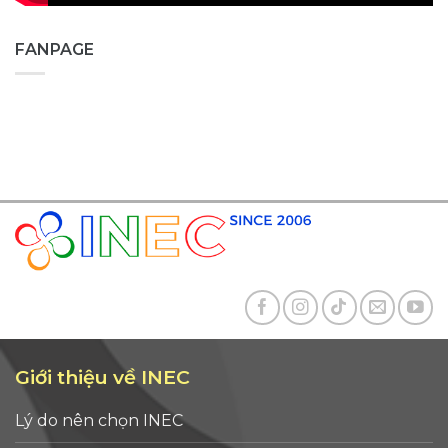
FANPAGE
Giới thiệu về INEC
Lý do nên chọn INEC