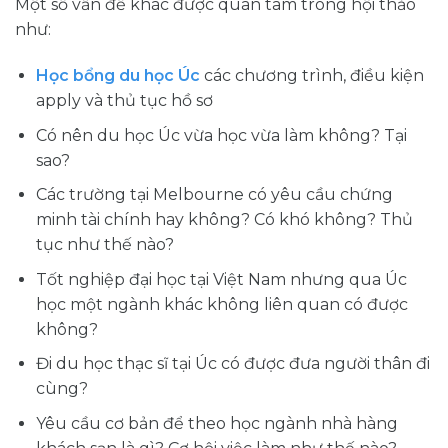
Một số vấn đề khác được quan tâm trong hội thảo
như:
Học bổng du học Úc
các chương trình, điều kiện
apply và thủ tục hồ sơ
Có nên du học Úc vừa học vừa làm không? Tại
sao?
Các trường tại Melbourne có yêu cầu chứng
minh tài chính hay không? Có khó không? Thủ
tục như thế nào?
Tốt nghiệp đại học tại Việt Nam nhưng qua Úc
học một ngành khác không liên quan có được
không?
Đi du học thạc sĩ tại Úc có được đưa người thân đi
cùng?
Yêu cầu cơ bản để theo học ngành nhà hàng