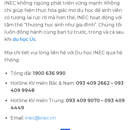
INEC không ngừng phát triển vững mạnh. Không
chỉ giúp hiện thực hóa giấc mơ du học để sinh viên
có tương lai rực rỡ mà hơn thế, INEC hoạt động với
tâm thế “thương học sinh như gia đình”. Chúng tôi
luôn đồng hành cùng bạn từ trước, trong và cả sau
khi
du học Úc
.
Mọi chi tiết vui lòng liên hệ với Du học INEC qua hệ
thống:
Tổng đài:
1900 636 990
Hotline KV miền Bắc & Nam:
093 409 2662 – 093
409 9948
Hotline KV miền Trung:
093 409 9070 – 093 409
4449
Email:
inec@inec.vn