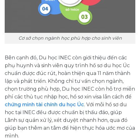
Cơ sở chọn ngành học phù hợp cho sinh viên
Bên cạnh đó, Du học INEC còn giới thiệu đến các
phụ huynh và sinh viên quy trình hồ sơ du học Úc
chuẩn được đúc rút, hoàn thiện qua 11 năm thành
lập và phát triển. Không chỉ tư vấn chọn ngành,
chọn trường phù hợp, Du học INEC còn hỗ trợ miễn
phí các thủ tục nhập học, hồ sơ xin visa lẫn cách để
chứng minh tài chính du học Úc
. Với mỗi hồ sơ du
học tại INEC đều được chuẩn bị thấu đáo, giúp
Lãnh sự quán xử lý, xét duyệt nhanh hơn, qua đó
giúp bạn thêm an tâm để hiện thực hóa ước mơ của
mình.