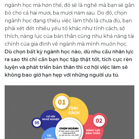
ngành học mà hơn thế, đó sẽ là nghề mà bạn sẽ gắn
bó cho cả hai mươi, ba mươi năm sau. Do đó, chọn
ngành học đang thiếu việc làm thôi là chưa đủ, bạn
phải xét đết nhiều yếu tố khác như tính cách, sở
thích, năng lực của bản thân cũng như khả năng tài
chính của gia đình về ngành mà mình muốn học.
Dù chọn bất kỳ ngành học nào, dù nhu cầu nhân lực
ra sao thì chỉ cần bạn học tập thật tốt, tích cực rèn
luyện và phát triển bản thân thì cơ hội việc làm sẽ
không bao giờ hạn hẹp với những người ưu tú.