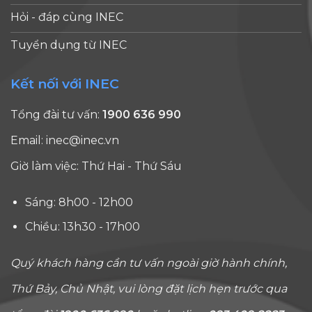
Hỏi - đáp cùng INEC
Tuyển dụng từ INEC
Kết nối với INEC
Tổng đài tư vấn:
1900 636 990
Email:
inec@inec.vn
Giờ làm việc: Thứ Hai - Thứ Sáu
Sáng: 8h00 - 12h00
Chiều: 13h30 - 17h00
Quý khách hàng cần tư vấn ngoài giờ hành chính,
Thứ Bảy, Chủ Nhật, vui lòng đặt lịch hẹn trước qua