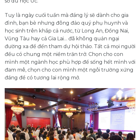
sơ du học Úc.
Tuy là ngày cuối tuần mà đáng lý sẽ dành cho gia
đình, bạn bè nhưng đông đảo quý phụ huynh và
học sinh trên khắp cả nước, từ Long An, Đồng Nai,
Vũng Tàu hay cả Gia Lai… đã không quản ngại
đường xa để đến tham dự hội thảo. Tất cả mọi người
đều có chung một niềm trăn trở: Chọn cho con
mình một ngành học phù hợp để sống hết mình với
đam mê, chọn cho con mình một ngôi trường xứng
đáng để có tương lai rộng mở.