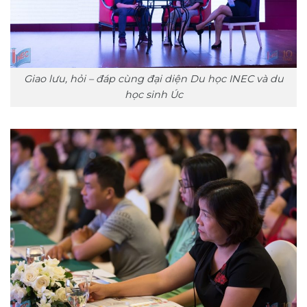
Giao lưu, hỏi – đáp cùng đại diện Du học INEC và du
học sinh Úc