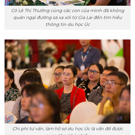
Cô Lê Thị Thường cùng các con của mình đã không
quản ngại đường sá xa xôi từ Gia Lai đến tìm hiểu
thông tin du học Úc
Chi phí tư vấn, làm hồ sơ du học Úc là vấn đề được