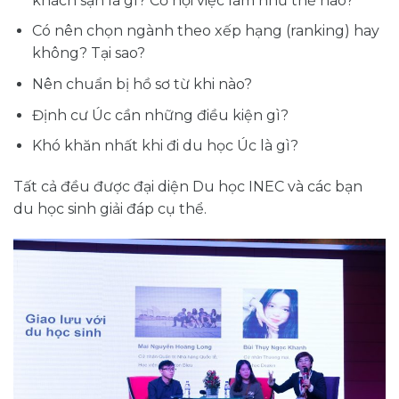
khách sạn là gì? Cơ hội việc làm như thế nào?
Có nên chọn ngành theo xếp hạng (ranking) hay
không? Tại sao?
Nên chuẩn bị hồ sơ từ khi nào?
Định cư Úc cần những điều kiện gì?
Khó khăn nhất khi đi du học Úc là gì?
Tất cả đều được đại diện Du học INEC và các bạn
du học sinh giải đáp cụ thể.