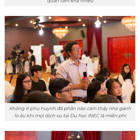
quan tâm khá nhiều
Không ít phụ huynh đã phần nào cảm thấy nhẹ gánh
lo âu khi mọi dịch vụ tại Du học INEC là miễn phí