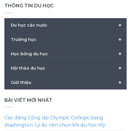
THÔNG TIN DU HỌC
+
Du học các nước
+
Trường học
+
Học bổng du học
+
Hội thảo du học
+
Giới thiệu
BÀI VIẾT MỚI NHẤT
Cao đẳng Công lập Olympic College, bang
Washington: Lý do nên chọn khi du học Mỹ