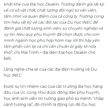
khắt khe của Đại học Deakin. Trường đánh giá rất kỹ
về cơ sở vật chất, chất lượng đội ngũ tư vấn viên,
tầm nhìn và quan điểm của cả công ty. Trường cũng
tìm hiểu rất kỹ về các đối tác của Du học INEC để
đánh giá chất lượng sinh viên, sự chuyên nghiệp và
uy tín. Nếu quý phụ huynh đã chọn được cho con
mình ngành học phù hợp hôm nay rồi thì hãy yên
tâm phần còn lại và chỉ cần chuẩn bị giấy tờ nữa
thôi
”, chị Mai Trinh – đại diện Đại học Deakin cho
biết.
Lắng nghe chia sẻ của các đại diện trường về Du
học INEC:
Được sự tín nhiệm cao của các trường đại học hàng
đầu của Úc cũng như được đông đảo phụ huynh,
học sinh sinh viên tin tưởng giao phó sứ mệnh “chắp
cánh tương lai”, đó chính là động lực để Du học