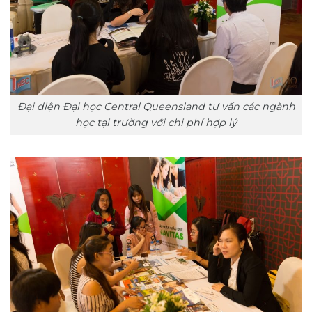
Đại diện Đại học Central Queensland tư vấn các ngành
học tại trường với chi phí hợp lý