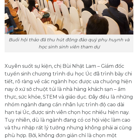
Buổi hội thảo đã thu hút đông đảo quý phụ huynh và
học sinh sinh viên tham dự
Xuyên suốt sự kiện, chị Bùi Nhật Lam – Giám đốc
tuyển sinh chương trình du học Úc đã trình bày chi
tiết, rõ ràng về các ngành học được ưa chuộng hiện
nay ở xứ sở chuột túi là nhà hàng khách sạn – ẩm
thực, sức khỏe, STEM và giáo dục. Đây đều là những
nhóm ngành đang cần nhân lực trình độ cao dài
hạn tại Úc, được sinh viên chọn học nhiều hiện nay.
Tuy nhiên, dù là ngành đang có cơ hội việc làm cao
và thu nhập rất lý tưởng nhưng không phải ai cũng
phù hợp. Bởi, không đơn giản chỉ là chọn một