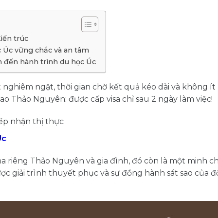
iến trúc
c Úc vững chắc và an tâm
n đến hành trình du học Úc
 nghiêm ngặt, thời gian chờ kết quả kéo dài và không ít
 Cao Thảo Nguyên: được cấp visa chỉ sau 2 ngày làm việc!
iếp nhận thị thực
Úc
của riêng Thảo Nguyên và gia đình, đó còn là một minh 
ợc giải trình thuyết phục và sự đồng hành sát sao của đ