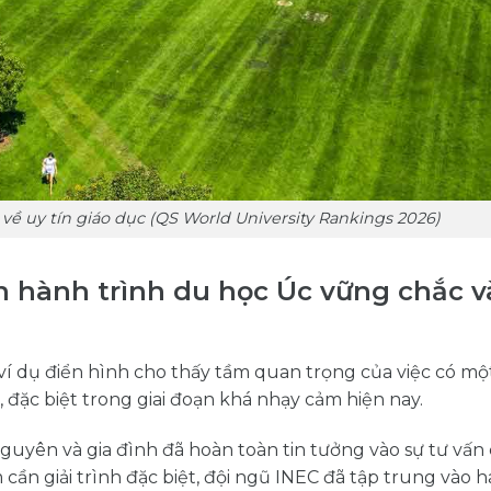
về uy tín giáo dục (QS World University Rankings 2026)
 hành trình du học Úc vững chắc v
 dụ điển hình cho thấy tầm quan trọng của việc có mộ
 đặc biệt trong giai đoạn khá nhạy cảm hiện nay.
Nguyên và gia đình đã hoàn toàn tin tưởng vào sự tư vấn
ần giải trình đặc biệt, đội ngũ INEC đã tập trung vào h