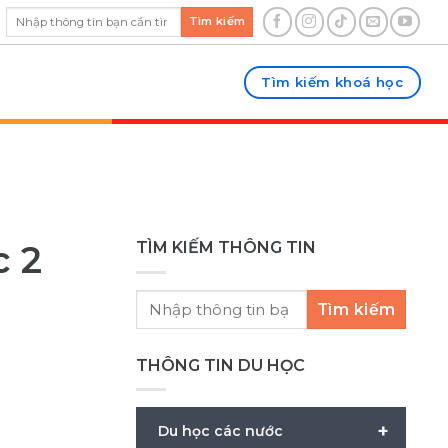
Tìm kiếm
Tìm kiếm khoá học
c 2
TÌM KIẾM THÔNG TIN
Tìm kiếm
THÔNG TIN DU HỌC
+
Du học các nước