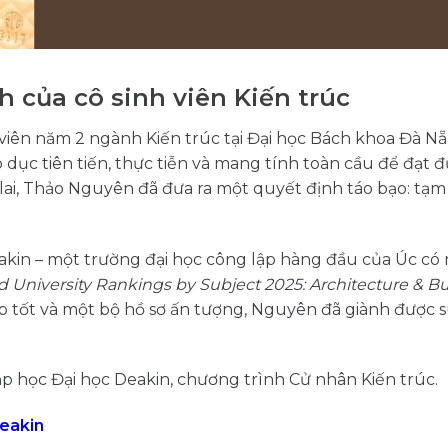
h của cô sinh viên Kiến trúc
 viên năm 2 ngành Kiến trúc tại Đại học Bách khoa Đà N
o dục tiên tiến, thực tiễn và mang tính toàn cầu để đạt 
ai, Thảo Nguyên đã đưa ra một quyết định táo bạo: tạm 
kin – một trường đại học công lập hàng đầu của Úc có
 University Rankings by Subject 2025: Architecture & Bui
tập tốt và một bộ hồ sơ ấn tượng, Nguyên đã giành được 
 học Đại học Deakin, chương trình Cử nhân Kiến trúc.
Deakin