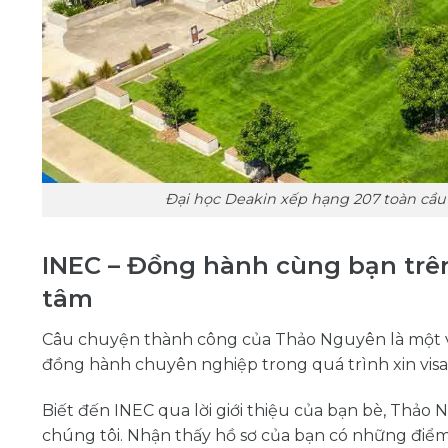
Đại học Deakin xếp hạng 207 toàn cầu 
INEC – Đồng hành cùng bạn trên
tâm
Câu chuyện thành công của Thảo Nguyên là một ví
đồng hành chuyên nghiệp trong quá trình xin visa,
Biết đến INEC qua lời giới thiệu của bạn bè, Thảo 
chúng tôi. Nhận thấy hồ sơ của bạn có những điểm c