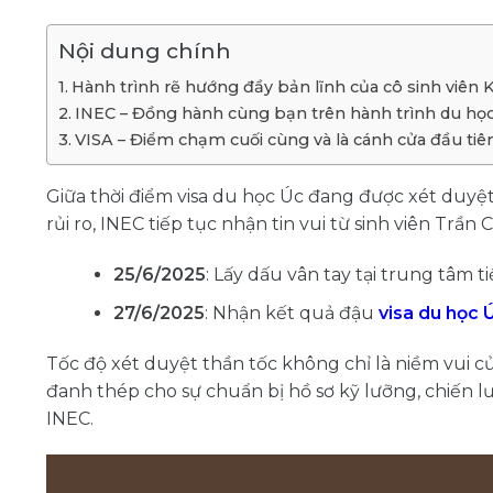
Nội dung chính
Hành trình rẽ hướng đầy bản lĩnh của cô sinh viên K
INEC – Đồng hành cùng bạn trên hành trình du họ
VISA – Điểm chạm cuối cùng và là cánh cửa đầu tiê
Giữa thời điểm visa du học Úc đang được xét duyệt
rủi ro, INEC tiếp tục nhận tin vui từ sinh viên Trần
25/6/2025
: Lấy dấu vân tay tại trung tâm t
27/6/2025
: Nhận kết quả đậu
visa du học 
Tốc độ xét duyệt thần tốc không chỉ là niềm vui 
đanh thép cho sự chuẩn bị hồ sơ kỹ lưỡng, chiến lư
INEC.