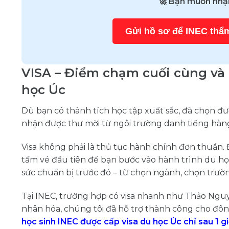
🚀 Bạn muốn nhậ
Gửi hồ sơ để INEC thẩm
VISA – Điểm chạm cuối cùng và 
học Úc
Dù bạn có thành tích học tập xuất sắc, đã chọn đư
nhận được thư mời từ ngôi trường danh tiếng hàng 
Visa không phải là thủ tục hành chính đơn thuần. 
tấm vé đầu tiên để bạn bước vào hành trình du họ
sức chuẩn bị trước đó – từ chọn ngành, chọn trường
Tại INEC, trường hợp có visa nhanh như Thảo Nguy
nhân hóa, chúng tôi đã hỗ trợ thành công cho đông 
học sinh INEC được cấp visa du học Úc chỉ sau 1 gi