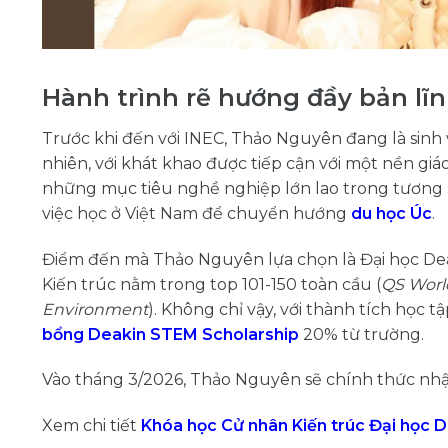
Hành trình rẽ hướng đầy bản lĩn
Trước khi đến với INEC, Thảo Nguyên đang là sinh
nhiên, với khát khao được tiếp cận với một nền giá
những mục tiêu nghề nghiệp lớn lao trong tương l
việc học ở Việt Nam để chuyển hướng
du học Úc
.
Điểm đến mà Thảo Nguyên lựa chọn là Đại học Dea
Kiến trúc nằm trong top 101-150 toàn cầu (
QS World
Environment
). Không chỉ vậy, với thành tích học 
bổng Deakin STEM Scholarship
20% từ trường.
Vào tháng 3/2026, Thảo Nguyên sẽ chính thức nhập
Xem chi tiết
Khóa học Cử nhân Kiến trúc Đại học 