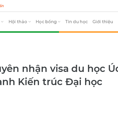
ấn
c
Hội thảo
Học bổng
Tin du học
Giới thiệu
ên nhận visa du học Ú
ành Kiến trúc Đại học