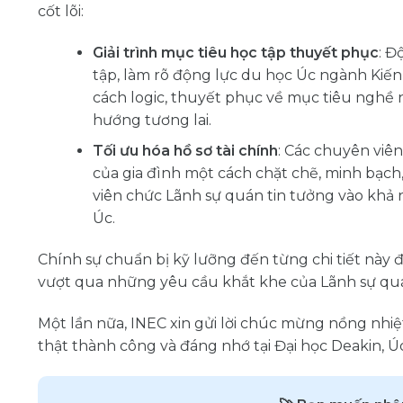
cốt lõi:
Giải trình mục tiêu học tập thuyết phục
: Đ
tập, làm rõ động lực du học Úc ngành Kiến 
cách logic, thuyết phục về mục tiêu nghề 
hướng tương lai.
Tối ưu hóa hồ sơ tài chính
: Các chuyên viên
của gia đình một cách chặt chẽ, minh bạch,
viên chức Lãnh sự quán tin tưởng vào khả 
Úc.
Chính sự chuẩn bị kỹ lưỡng đến từng chi tiết này
vượt qua những yêu cầu khắt khe của Lãnh sự quán
Một lần nữa, INEC xin gửi lời chúc mừng nồng nh
thật thành công và đáng nhớ tại Đại học Deakin, Úc