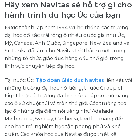
Hãy xem Navitas sẽ hỗ trợ gì cho
hành trình du học Úc của bạn
Được thành lập năm 1994 với hệ thống các trường
đại học đối tác trải rộng ở nhiều quốc gia như Úc,
Mỹ, Canada, Anh Quốc, Singapore, New Zealand và
Sri Lanka đã làm cho Navitas trở thành một trong
những tổ chức giáo dục hàng đầu thế giới trong
lĩnh vực chuyển tiếp đại học.
Tại nước Úc,
Tập đoàn Giáo dục Navitas
liên kết với
những trường đại học nổi tiếng, thuộc Group of
Eight hoặc là trường đại học công lập có thứ hạng
cao ở xứ chuột túi và trên thế giới. Các trường tọa
lạc ở những địa điểm nổi tiếng như Adelaide,
Melbourne, Sydney, Canberra, Perth… mang đến
cho bạn trải nghiệm học tập phong phú và khó
quên. Các khóa học của Navitas được thiết kế