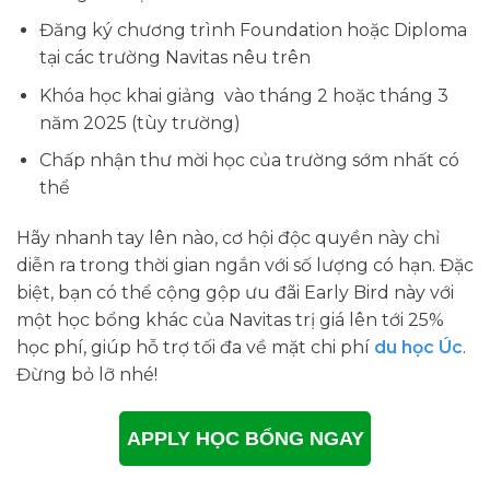
Đăng ký chương trình Foundation hoặc Diploma
tại các trường Navitas nêu trên
Khóa học khai giảng vào tháng 2 hoặc tháng 3
năm 2025 (tùy trường)
Chấp nhận thư mời học của trường sớm nhất có
thể
Hãy nhanh tay lên nào, cơ hội độc quyền này chỉ
diễn ra trong thời gian ngắn với số lượng có hạn. Đặc
biệt, bạn có thể cộng gộp ưu đãi Early Bird này với
một học bổng khác của Navitas trị giá lên tới 25%
học phí, giúp hỗ trợ tối đa về mặt chi phí
du học Úc
.
Đừng bỏ lỡ nhé!
APPLY HỌC BỔNG NGAY