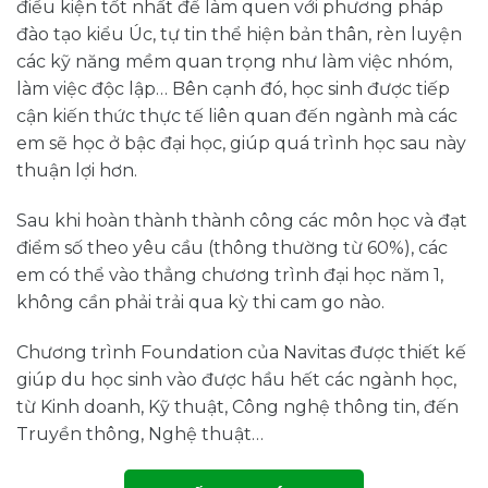
điều kiện tốt nhất để làm quen với phương pháp
đào tạo kiểu Úc, tự tin thể hiện bản thân, rèn luyện
các kỹ năng mềm quan trọng như làm việc nhóm,
làm việc độc lập… Bên cạnh đó, học sinh được tiếp
cận kiến thức thực tế liên quan đến ngành mà các
em sẽ học ở bậc đại học, giúp quá trình học sau này
thuận lợi hơn.
Sau khi hoàn thành thành công các môn học và đạt
điểm số theo yêu cầu (thông thường từ 60%), các
em có thể vào thẳng chương trình đại học năm 1,
không cần phải trải qua kỳ thi cam go nào.
Chương trình Foundation của Navitas được thiết kế
giúp du học sinh vào được hầu hết các ngành học,
từ Kinh doanh, Kỹ thuật, Công nghệ thông tin, đến
Truyền thông, Nghệ thuật…