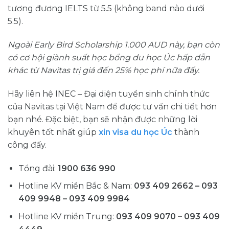
tương đương IELTS từ 5.5 (không band nào dưới
5.5).
Ngoài Early Bird Scholarship 1.000 AUD này, bạn còn
có cơ hội giành suất học bổng du học Úc hấp dẫn
khác từ Navitas trị giá đến 25% học phí nữa đấy.
Hãy liên hệ INEC – Đại diện tuyển sinh chính thức
của Navitas tại Việt Nam để được tư vấn chi tiết hơn
bạn nhé. Đặc biệt, bạn sẽ nhận được những lời
khuyên tốt nhất giúp
xin visa du học Úc
thành
công đấy.
Tổng đài:
1900 636 990
Hotline KV miền Bắc & Nam:
093 409 2662 – 093
409 9948 – 093 409 9984
Hotline KV miền Trung:
093 409 9070 – 093 409