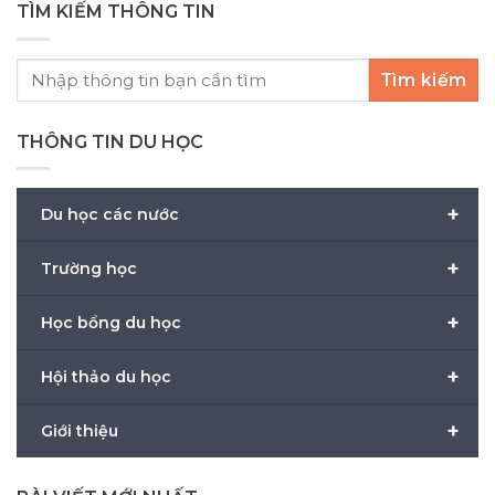
TÌM KIẾM THÔNG TIN
Tìm kiếm
THÔNG TIN DU HỌC
+
Du học các nước
+
Trường học
+
Học bổng du học
+
Hội thảo du học
+
Giới thiệu