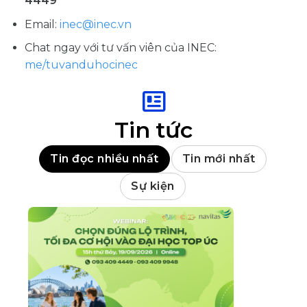
4449
Email:
inec@inec.vn
Chat ngay với tư vấn viên của INEC:
me/tuvanduhocinec
Tin tức
Tin đọc nhiều nhất
Tin mới nhất
Sự kiện