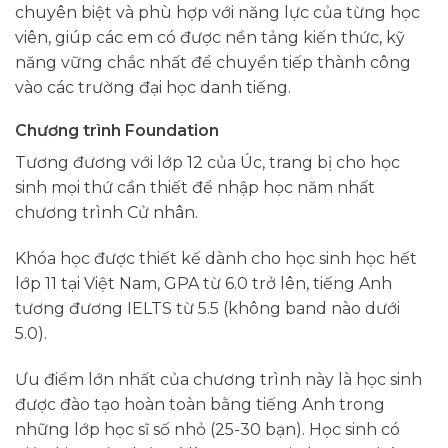
chuyên biệt và phù hợp với năng lực của từng học
viên, giúp các em có được nền tảng kiến thức, kỹ
năng vững chắc nhất để chuyển tiếp thành công
vào các trường đại học danh tiếng.
Chương trình Foundation
Tương đương với lớp 12 của Úc, trang bị cho học
sinh mọi thứ cần thiết để nhập học năm nhất
chương trình Cử nhân.
Khóa học được thiết kế dành cho học sinh học hết
lớp 11 tại Việt Nam, GPA từ 6.0 trở lên, tiếng Anh
tương đương IELTS từ 5.5 (không band nào dưới
5.0).
Ưu điểm lớn nhất của chương trình này là học sinh
được đào tạo hoàn toàn bằng tiếng Anh trong
những lớp học sĩ số nhỏ (25-30 bạn). Học sinh có