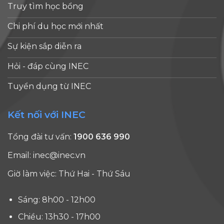
Truy tìm học bổng
Chi phí du học mới nhất
Sự kiện sắp diễn ra
Hỏi - đáp cùng INEC
Tuyển dụng từ INEC
Kết nối với INEC
Tổng đài tư vấn:
1900 636 990
Email:
inec@inec.vn
Giờ làm việc: Thứ Hai - Thứ Sáu
Sáng: 8h00 - 12h00
Chiều: 13h30 - 17h00